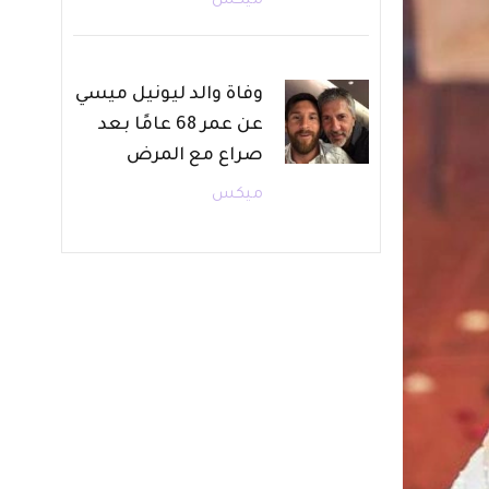
ميكس
وفاة والد ليونيل ميسي
عن عمر 68 عامًا بعد
صراع مع المرض
ميكس