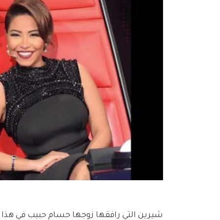
شيرين التي رافقها زوجها حسام حبيب في هذا ا