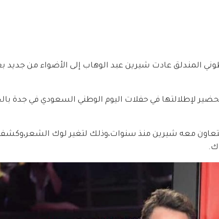
طوني المندلق عادت شيرين عبد الوهاب إلى الأضواء من جديد ب
تحضير لإطلالتها في حفلات اليوم الوطني السعودي في جدة بالح
 تتعاون معه شيرين منذ سنوات،وذلك لتغير لوك الشعر،وكشف