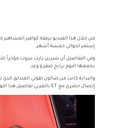
من خلال هذا الفيديو برفقة كوافير المشاهير 
إستمر لحوالي خمسة أشهر.
وفي التفاصيل أن شيرين زارت بيروت مؤخراً لل
يجمعها اليوم برابح صقر و وعد.
والبداية كانت من صالون طوني المندلق الذي
إتصال حصري مع ET بالعربي تفاصيل هذا اللوك.