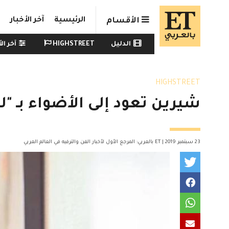
Skip to main conten
الرئيسية
آخر الأخبار
الأقسام
Watch menu
الدليل
HIGHSTREET
آخر الأ
HIGHSTREET
شيرين تعود إلى الأضواء بـ "ل
23 سبتمبر 2019 | ET بالعربي: المرجع الأول لأخبار الفن والترفيه في العالم العربي