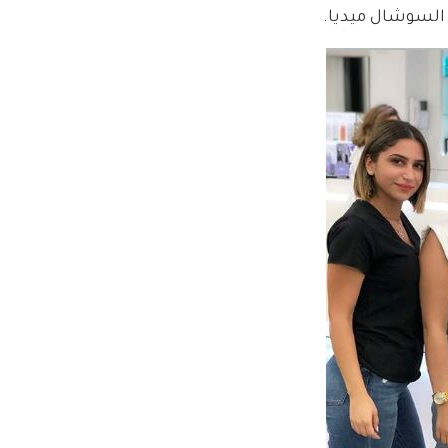
 السوشال ميديا.