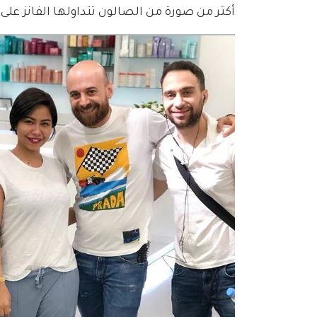
أكثر من صورة من الصالون تتداولها الفانز على