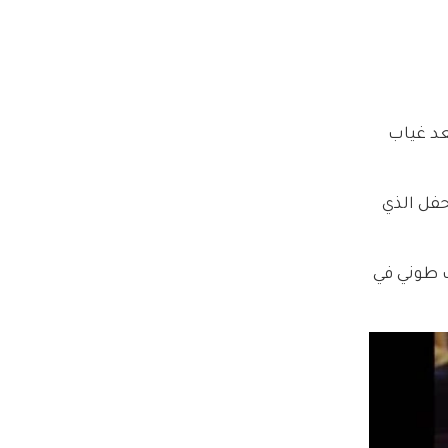
عد غياب 
فل الذي 
 طوني في 