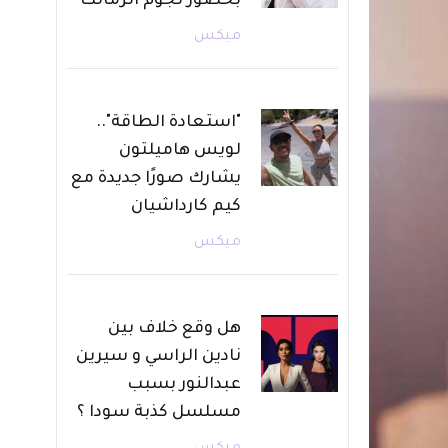
بحضور نجوم الزمالك
ميكس
"استعادة الطاقة"..
لويس هاميلتون
يشارك صورًا جديدة مع
كيم كارداشيان
ميكس
هل وقع خلاف بين
نادين الراسي و سيرين
عبدالنور بسبب
مسلسل كذبة سودا ؟