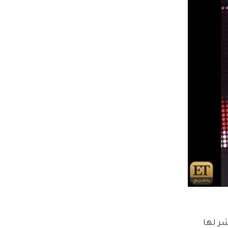
ر لها 