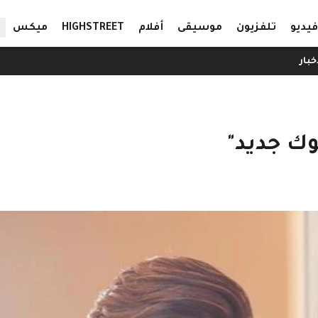
ال
فيديو
تلفزيون
موسيقى
أفلام
HIGHSTREET
ميكس
خبار
وك جديد"