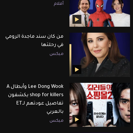
أفلام
من كان سند ماجدة الرومي
في رحلتها
ميكس
Lee Dong Wook وأبطال A
shop for killers يكشفون
تفاصيل عودتهم لـET
بالعربي
ميكس