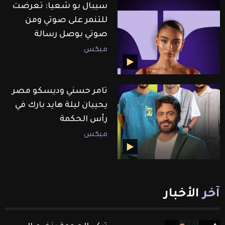
سيبال بو شعيا: تعرضت
للتنمر على صوتي ومن
صوتي بوصل رسالة
ميكس
تامر حسني وديسكو مصر
يحييان ليلة هايد بارك في
رأس الحكمة
ميكس
آخر
الأخبار