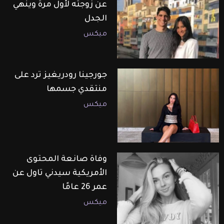
عن زوجته لأول مرة وينهي
الجدل
ميكس
جورجينا رودريغيز ترد على
منتقدي جسمها
ميكس
وفاة صانعة المحتوى
الأمريكية سيدني تاول عن
عمر 26 عامًا
ميكس