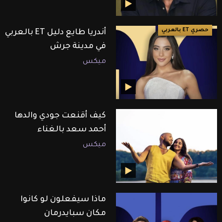
حصري ET بالعربي
أندريا طايع دليل ET بالعربي
في مدينة جرش
ميكس
كيف أقنعت جودي والدها
أحمد سعد بالغناء
ميكس
ماذا سيفعلون لو كانوا
مكان سبايدرمان