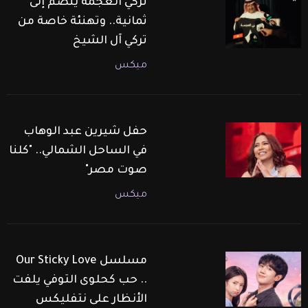
تركي العجمة ينضم إلى
ثمانية.. وتهنئة خاصة من
تركي آل الشيخ
ميكس
حفل شيرين عبد الوهاب
في الساحل الشمالي.. "كلنا
صوت مصر"
ميكس
مسلسل Our Sticky Love
.. حب كحلوى التوفي يلفت
الأنظار على نتفليكس