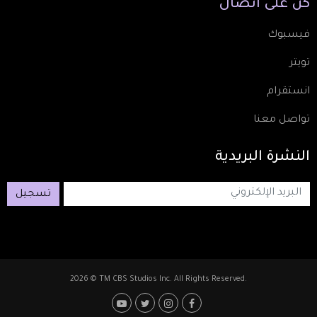
كُن
على
اتصال
فيسبوك
تويتر
انستقرام
تواصل معنا
النشرة
البريدية
تسجيل
2026 © TM CBS Studios Inc. All Rights Reserved.
Footer: Social Media