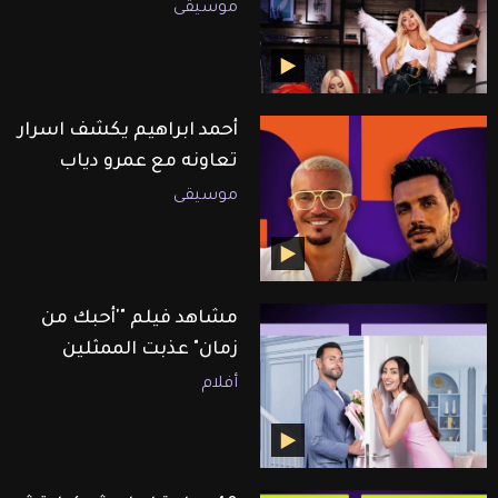
موسيقى
أحمد ابراهيم يكشف اسرار
تعاونه مع عمرو دياب
موسيقى
مشاهد فيلم "'أحبك من
زمان" عذبت الممثلين
أفلام