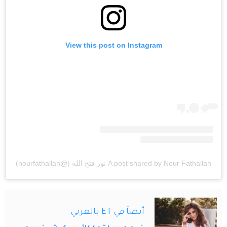
View this post on Instagram
A post shared by Nour Fathallah نور فتح الله (@nourfathallah)
أيضاً في ET بالعربي