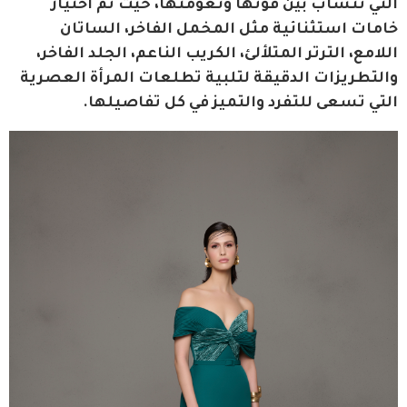
التي تنساب بين قوتها ونعومتها، حيث تم اختيار 
خامات استثنائية مثل المخمل الفاخر، الساتان 
اللامع، الترتر المتلألئ، الكريب الناعم، الجلد الفاخر، 
والتطريزات الدقيقة لتلبية تطلعات المرأة العصرية 
التي تسعى للتفرد والتميز في كل تفاصيلها.