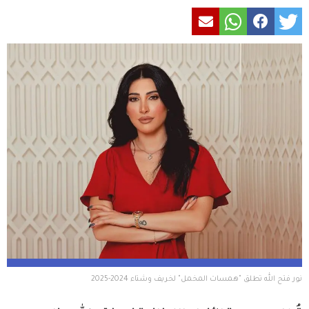
نور فتح الله تطلق "همسات المخمل" لخريف وشتاء 2024-2025