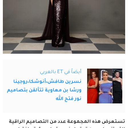
أيضاً في ET بالعربي
نسرين طافش،أنوشكا،روجينا
ورشا بن معاوية تتألقن بتصاميم
نور فتح الله
تستعرض هذه المجموعة عدد من التصاميم الراقية 