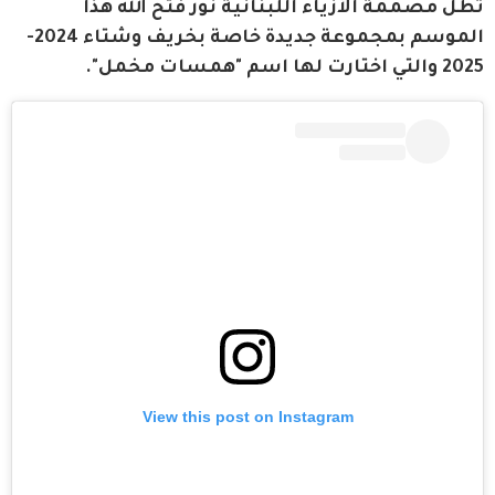
تُطل مصممة الأزياء اللبنانية نور فتح الله هذا 
الموسم بمجموعة جديدة خاصة بخريف وشتاء 2024-
2025 والتي اختارت لها اسم "همسات مخمل". 
View this post on Instagram