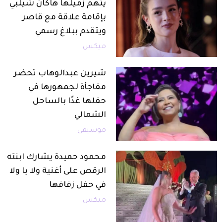
يتهم زميلها هاكان شيلبي
بإقامة علاقة مع قاصر
ويتقدم ببلاغ رسمي
ميكس
شيرين عبدالوهاب تحضر
مفاجأة لجمهورها في
حفلها غدًا بالساحل
الشمالي
موسيقى
محمود حميدة يشارك ابنته
الرقص على أغنية ولا يا ولا
في حفل زفافها
ميكس