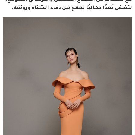
مع لمسات من النعناع المنعش والبرتقالي المتوهج، 
لتضفي بُعدًا جماليًا يجمع بين دفء الشتاء ورونقه.