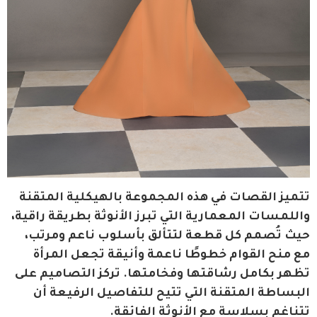
تتميز القصات في هذه المجموعة بالهيكلية المتقنة 
واللمسات المعمارية التي تبرز الأنوثة بطريقة راقية، 
حيث تُصمم كل قطعة لتتألق بأسلوب ناعم ومرتب، 
مع منح القوام خطوطًا ناعمة وأنيقة تجعل المرأة 
تظهر بكامل رشاقتها وفخامتها. تركز التصاميم على 
البساطة المتقنة التي تتيح للتفاصيل الرفيعة أن 
تتناغم بسلاسة مع الأنوثة الفائقة.