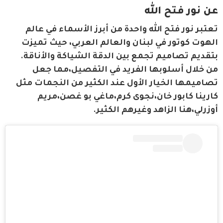
عن نور فتح الله
تعتبر نور فتح الله واحدة من أبرز الأسماء في عالم 
الهوت كوتور في لبنان والعالم العربي، حيث تميزت 
بتقديم تصاميم تجمع بين الدقة الشياكة والأناقة. 
من خلال أسلوبها الفريد في التفصيل،مما جعل 
تصاميمها الخيار الأول عند الكثير من النجمات مثل 
كارينا كابور خان،نجوى كرم،ماغي بو غصن،مريم 
أوزرلي،هنا الزاهد وغيرهم الكثير.