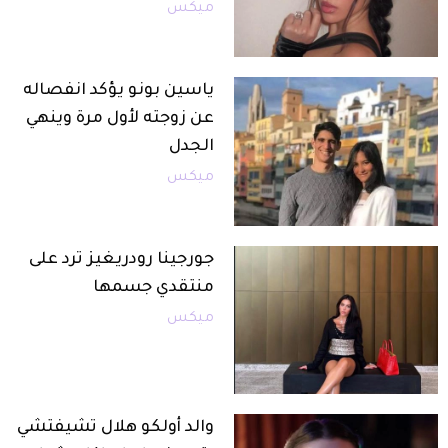
ميكس
ياسين بونو يؤكد انفصاله
عن زوجته لأول مرة وينهي
الجدل
ميكس
جورجينا رودريغيز ترد على
منتقدي جسمها
ميكس
والد أولكو هلال تشيفتشي