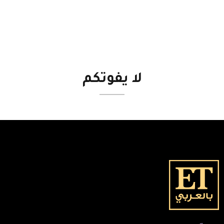
لا
يفوتكم