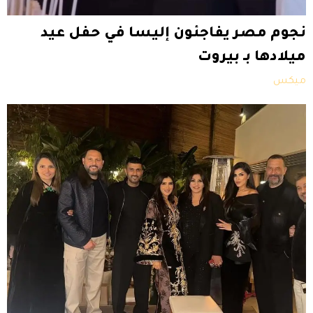
نجوم مصر يفاجئون إليسا في حفل عيد
ميلادها بـ بيروت
ميكس