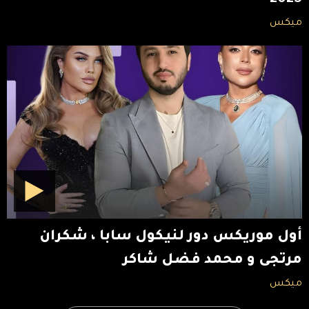
ميكس
أول موريكس دور لنيكول سابا ، شكران
مرتجى و محمد فضل شاكر
ميكس