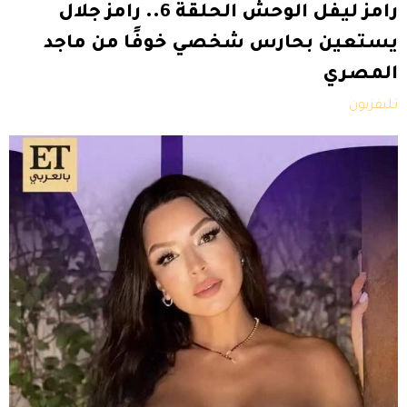
رامز ليفل الوحش الحلقة 6.. رامز جلال
يستعين بحارس شخصي خوفًا من ماجد
المصري
تليفزيون