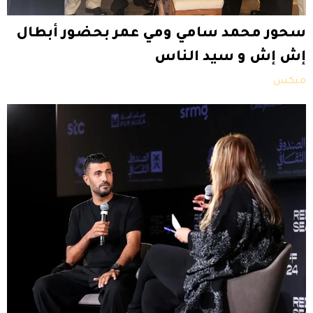
سحور محمد سامي ومي عمر بحضور أبطال
إش إش و سيد الناس
ميكس