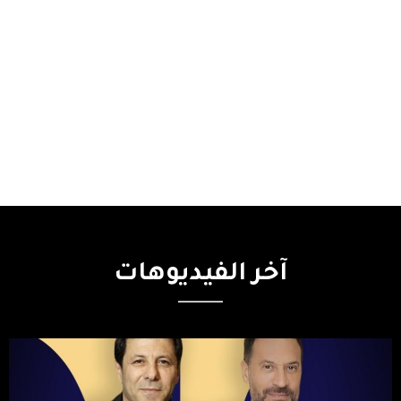
آخر
الفيديوهات