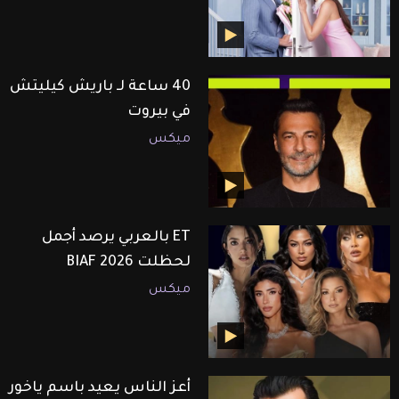
40 ساعة لـ باريش كيليتش
في بيروت
ميكس
ET بالعربي يرصد أجمل
لحظلت BIAF 2026
ميكس
أعز الناس يعيد باسم ياخور