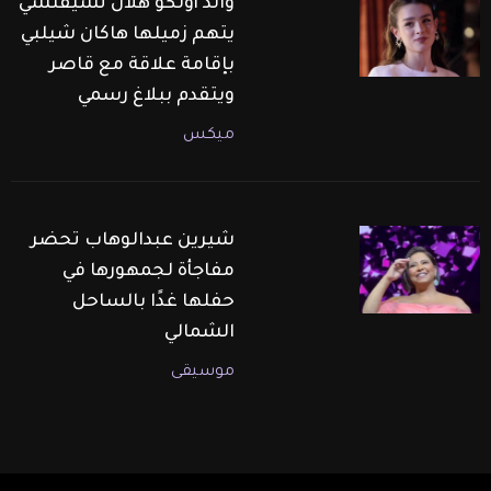
والد أولكو هلال تشيفتشي
يتهم زميلها هاكان شيلبي
بإقامة علاقة مع قاصر
ويتقدم ببلاغ رسمي
ميكس
شيرين عبدالوهاب تحضر
مفاجأة لجمهورها في
حفلها غدًا بالساحل
الشمالي
موسيقى