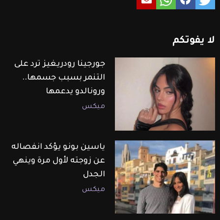
لا
يفوتكم
جورجينا رودريغيز ترد على
التنمر بسبب جسمها..
ورونالدو يدعمها
ميكس
ياسين بونو يؤكد انفصاله
عن زوجته لأول مرة وينهي
الجدل
ميكس