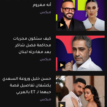
أنه مغروم
ميكس
كيف ستكون مجريات
محاكمة فضل شاكر
بعد مغادرته لبنان
ميكس
حسن خليل وروعة السعدي
يكشفان تفاصيل قصة
حبهما لـ ET بالعربي
ميكس