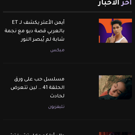
آخر
الأخبار
أيمن الأعتر يكشف لـ ET
بالعربي قصة ديو مع نجمة
شابة لم يُبصر النور
ميكس
مسلسل حب على ورق
الحلقة 41 .. لين تتعرض
لحادث
تليفزيون