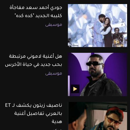
جودي أحمد سعد مفاجأة
كليبه الجديد "كده كده"
موسيقى
هل أغنية لاموني مرتبطة
بحب جديد في حياة الأخرس
موسيقى
ناصيف زيتون يكشف لـ ET
بالعربي تفاصيل أغنية
هدية