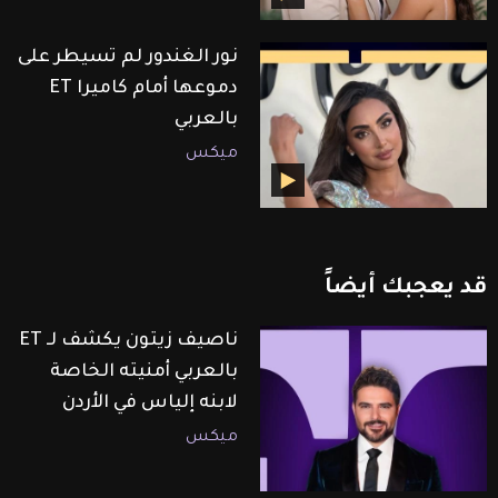
نور الغندور لم تسيطر على
دموعها أمام كاميرا ET
بالعربي
ميكس
قد
يعجبك
أيضاً
ناصيف زيتون يكشف لـ ET
بالعربي أمنيته الخاصة
لابنه إلياس في الأردن
ميكس