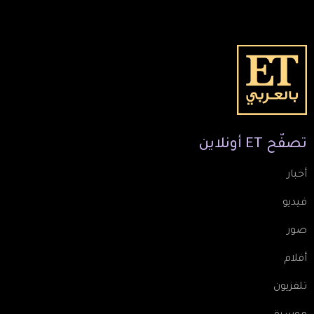
تصفّح
ET
أونلاين
أخبار
فيديو
صور
أفلام
تلفزيون