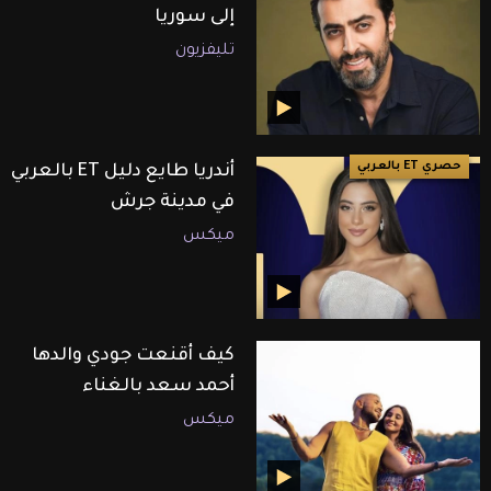
إلى سوريا
تليفزيون
حصري ET بالعربي
أندريا طايع دليل ET بالعربي
في مدينة جرش
ميكس
كيف أقنعت جودي والدها
أحمد سعد بالغناء
ميكس