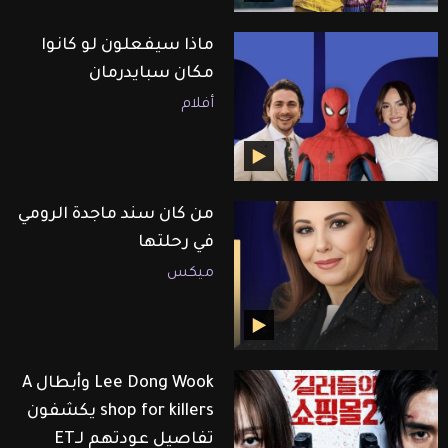
ماذا سيفعلون لو كانوا
مكان سبايدرمان
أفلام
من كان سند ماجدة الرومي
في رحلتها
ميكس
Lee Dong Wook وأبطال A
shop for killers يكشفون
تفاصيل عودتهم لـET