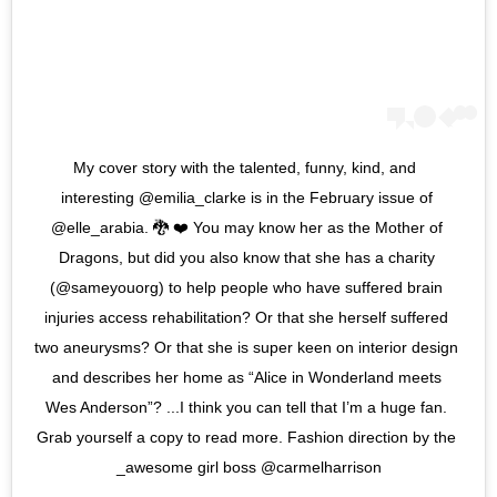
My cover story with the talented, funny, kind, and 
interesting @emilia_clarke is in the February issue of 
@elle_arabia. 🐉 ❤️ You may know her as the Mother of 
Dragons, but did you also know that she has a charity 
(@sameyouorg) to help people who have suffered brain 
injuries access rehabilitation? Or that she herself suffered 
two aneurysms? Or that she is super keen on interior design 
and describes her home as “Alice in Wonderland meets 
Wes Anderson”? ...I think you can tell that I’m a huge fan. 
Grab yourself a copy to read more. Fashion direction by the 
awesome girl boss @carmelharrison_