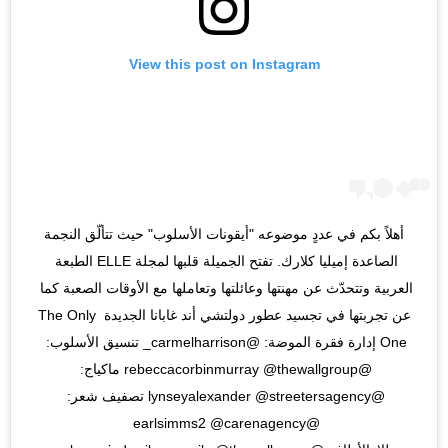
View this post on Instagram
أهلاً بكم في عددٍ موضوعه "أيقونات الأسلوب" حيث تتألّق النجمة 
الصاعدة إميليا كلارك. تفتح الجميلة قلبها لمجلة ELLE الطبعة 
العربية وتتحدّث عن مهنتها وعائلتها وتعاملها مع الأوقات الصعبة كما 
عن تجربتها في تجسيد عطور دولتشي أند غابانا الجديدة The Only 
One إدارة فقرة الموضة: @carmelharrison_ تنسيق الأسلوب: 
@rebeccacorbinmurray @thewallgroup ماكياج: 
@lynseyalexander @streetersagency تصفيف شعر: 
@earlsimms2 @carenagency 