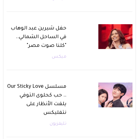
حفل شيرين عبد الوهاب
في الساحل الشمالي..
"كلنا صوت مصر"
ميكس
مسلسل Our Sticky Love
.. حب كحلوى التوفي
يلفت الأنظار على
نتفليكس
تليفزيون