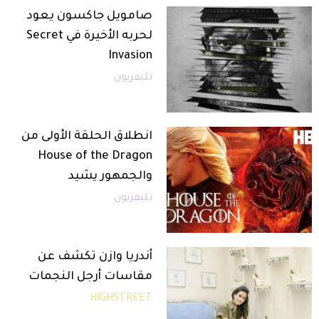
صامويل جاكسون يعود
لحربه الأخيرة في Secret
Invasion
تليفزيون
انطلاق الحلقة الأولى من
House of the Dragon
والجمهور يشيد
تليفزيون
أندريا وازن تكشف عن
مقاسات أرجل النجمات
HIGHSTREET