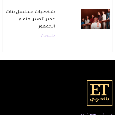
شخصيات مسلسل بنات
عمير تتصدر اهتمام
الجمهور
تليفزيون