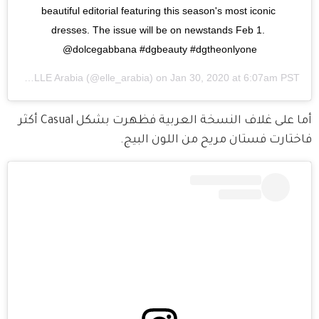
beautiful editorial featuring this season's most iconic 
dresses. The issue will be on newstands Feb 1. 
@dolcegabbana #dgbeauty #dgtheonlyone
red by
ELLE Arabia
(@elle_arabia) on
Jan 30, 2020 at 6:07am PST
أما على غلاف النسخة العربية فظهرت بشكل Casual أكثر 
فاختارت فستان مريح من اللون البيج. 