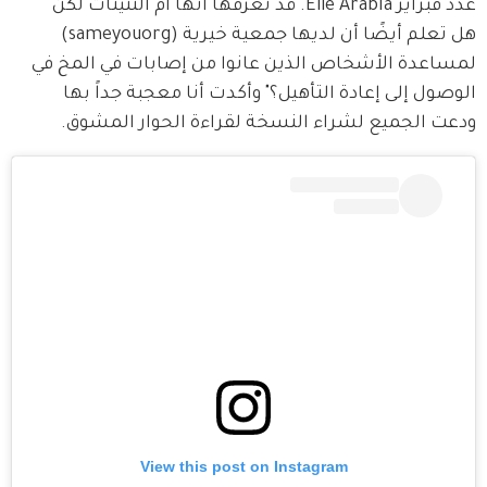
عدد فبراير Elle Arabia. قد تعرفها أنها أم التنينات لكن 
هل تعلم أيضًا أن لديها جمعية خيرية (sameyouorg) 
لمساعدة الأشخاص الذين عانوا من إصابات في المخ في 
الوصول إلى إعادة التأهيل؟" وأكدت أنا معجبة جداً بها 
ودعت الجميع لشراء النسخة لقراءة الحوار المشوق. 
View this post on Instagram