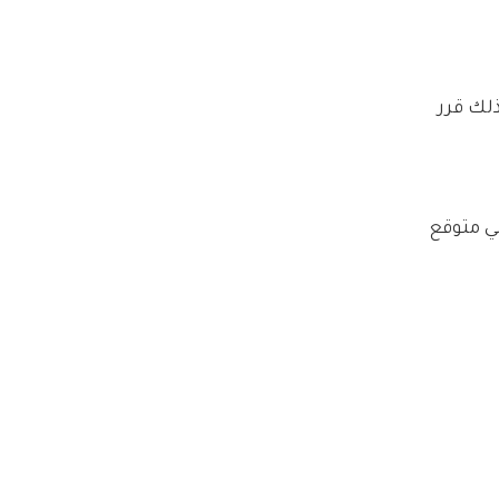
ليوتيوب ولذلك قرر 
ي متوقع 