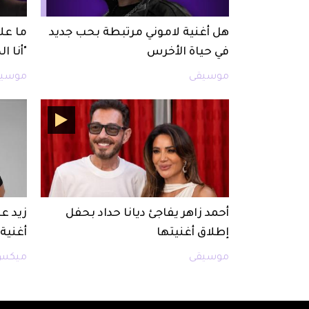
هل أغنية لاموني مرتبطة بحب جديد
ما عل
في حياة الأخرس
"أنا ال
موسيقى
موسيق
أحمد زاهر يفاجئ ديانا حداد بحفل
زيد ع
إطلاق أغنيتها
أغنية 
موسيقى
ميكس