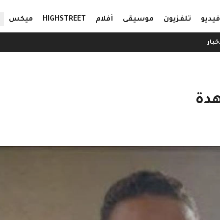
ال
فيديو
تلفزيون
موسيقى
أفلام
HIGHSTREET
ميكس
خبار