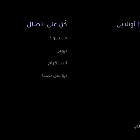
أونلاين
كُن
على
اتصال
فيسبوك
تويتر
انستقرام
تواصل معنا