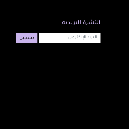
النشرة
البريدية
تسجيل