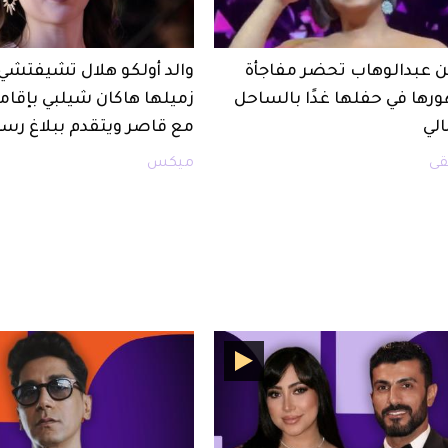
 عبدالوهاب تحضر مفاجأة
والد أولكو هلال تشيفتشي
رها في حفلها غدًا بالساحل
زميلها هاكان شيلبي بإقام
لي
مع قاصر ويتقدم ببلاغ رس
ى
ميكس