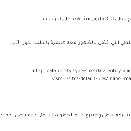
دة على اليوتيوب.
بلطي اللي إكتفى بالظهور  معه هالمرة بالكليب بدور  الأب.
&nbsp;" data-entity-type="file" data-entity-
src="/sites/default/files/inline-i
مشاركة  بلطي واعتبروا هذه الخطوة دليل على دعم بلطي لحمودة