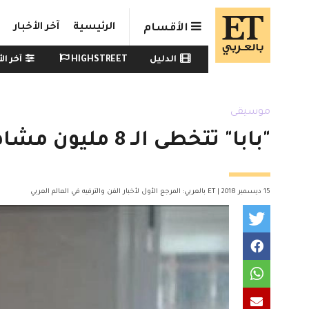
Skip to main conten
الرئيسية
آخر الأخبار
الأقسام
Watch menu
الدليل
HIGHSTREET
آخر الأ
موسيقى
"بابا" تتخطى الـ 8 مليون مشاهدة
15 ديسمبر 2018 | ET بالعربي: المرجع الأول لأخبار الفن والترفيه في العالم العربي