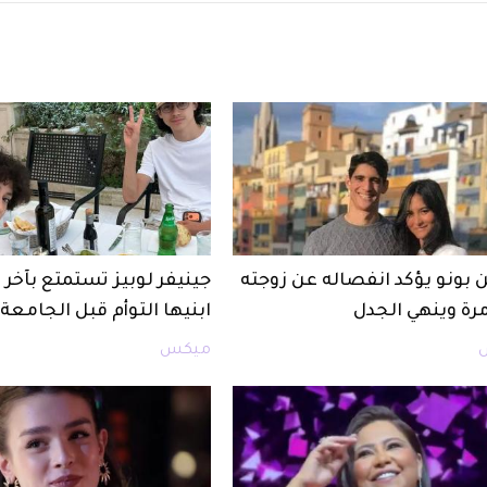
 بونو يؤكد انفصاله عن زوجته
جينيفر لوبيز تستمتع بآخ
مرة وينهي الجدل
ابنيها التوأم قبل الجامعة
ميكس