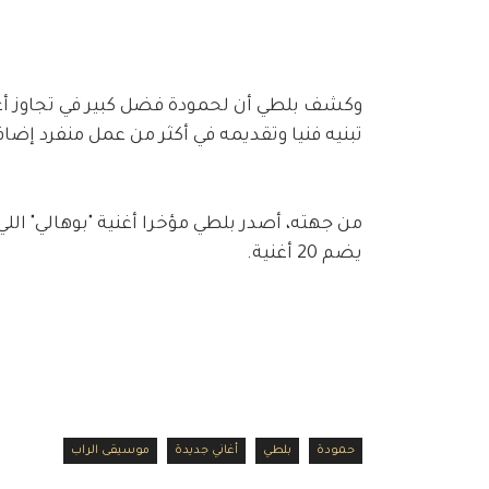
تبنيه فنيا وتقديمه في أكثر من عمل منفرد إضاف
من جهته، أصدر بلطي مؤخرا أغنية "بوهالي" اللي
يضم 20 أغنية.
حمودة
بلطي
أغاني جديدة
موسيقى الراب