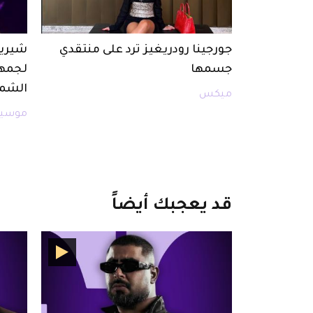
جورجينا رودريغيز ترد على منتقدي
شيرين
جسمها
لجمهو
الشما
ميكس
موسيق
قد
يعجبك
أيضاً