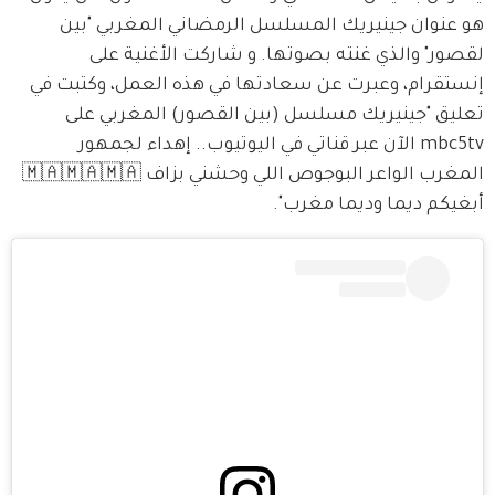
هو عنوان جينيريك المسلسل الرمضاني المغربي "بين 
لقصور" والذي غنته بصوتها. و شاركت الأغنية على 
إنستقرام، وعبرت عن سعادتها في هذه العمل، وكتبت في 
تعليق "جينيريك مسلسل (بين القصور) المغربي على 
mbc5tv الآن عبر قناتي في اليوتيوب.. إهداء لجمهور 
المغرب الواعر البوجوص اللي وحشني بزاف 🇲🇦🇲🇦🇲🇦 
أبغيكم ديما وديما مغرب".