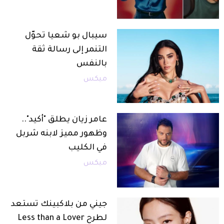
سيبال بو شعيا تحوّل
التنمر إلى رسالة ثقة
بالنفس
ميكس
عامر زيان يطلق "أكيد"..
وظهور مميز لابنه شربل
في الكليب
ميكس
جيني من بلاكبينك تستعد
لطرح Less than a Lover