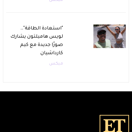
ميكس
"استعادة الطاقة"..
لويس هاميلتون يشارك
صورًا جديدة مع كيم
كارداشيان
ميكس