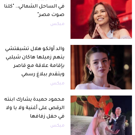
في الساحل الشمالي.. "كلنا
صوت مصر"
ميكس
والد أولكو هلال تشيفتشي
يتهم زميلها هاكان شيلبي
بإقامة علاقة مع قاصر
ويتقدم ببلاغ رسمي
ميكس
محمود حميدة يشارك ابنته
الرقص على أغنية ولا يا ولا
في حفل زفافها
ميكس