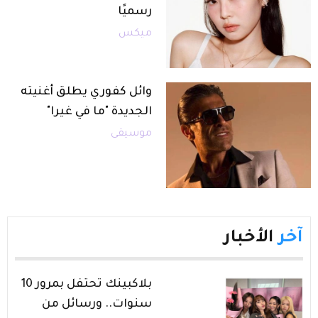
رسميًا
ميكس
وائل كفوري يطلق أغنيته
الجديدة "ما في غيرا"
موسيقى
آخر
الأخبار
بلاكبينك تحتفل بمرور 10
سنوات.. ورسائل من