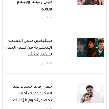
جيني وليسا وجيسو
وروزي
ميكس
نتفليكس تلغي النسخة
الإنجليزية من لعبة الحبار
لديفيد فينشر
ميكس
حفل زفاف حسام عبد
المجيد وملك أحمد
بحضور نجوم الزمالك