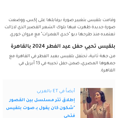
وقامت بلقيس بتغيير صورة برفايلها على إكس، ووضعت 
صورة جديدة ظهرت فيها بلوك الشعر القصير الذي لازالت 
تعتمده منذ طرحها ديو "خدي الغمرات" مع مروان خوري.
بلقيس تحيي حفل عيد الفطر 2024 بالقاهرة
من جهة ثانية، تحتفل بلقيس بعيد الفطر في القاهرة مع 
جمهوها المصري، ضمن حفل تحييه في 13 أبريل في 
القاهرة.
أيضاً في ET بالعربي
إطلاق تتر مسلسل بين القصور
"شكون كان يقول بـ صوت بلقيس
فتحي