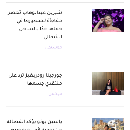
شيرين عبدالوهاب تحضر
مفاجأة لجمهورها في
حفلها غدًا بالساحل
الشمالي
موسيقى
جورجينا رودريغيز ترد على
منتقدي جسمها
ميكس
ياسين بونو يؤكد انفصاله