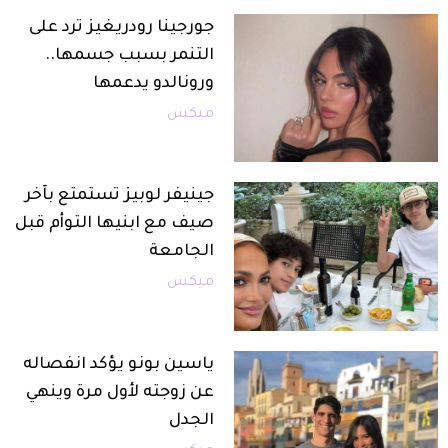
جورجينا رودريغيز ترد على
التنمر بسبب جسمها..
ورونالدو يدعمها
ميكس
جينيفر لوبيز تستمتع بآخر
صيف مع ابنيها التوأم قبل
الجامعة
ميكس
ياسين بونو يؤكد انفصاله
عن زوجته لأول مرة وينهي
الجدل