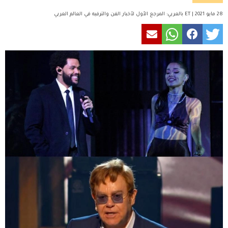
28 مايو 2021 | ET بالعربي: المرجع الأول لأخبار الفن والترفيه في العالم العربي