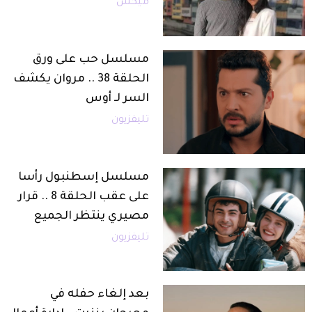
ميكس
مسلسل حب على ورق
الحلقة 38 .. مروان يكشف
السر لـ أوس
تليفزيون
مسلسل إسطنبول رأسا
على عقب الحلقة 8 .. قرار
مصيري ينتظر الجميع
تليفزيون
بعد إلغاء حفله في