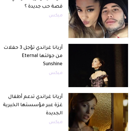
قصة حب جديدة ؟
ميكس
أريانا غراندي تؤجل 3 حفلات
من جولتها Eternal
Sunshine
ميكس
أريانا غراندي تدعم أطفال
غزة عبر مؤسستها الخيرية
الجديدة
ميكس