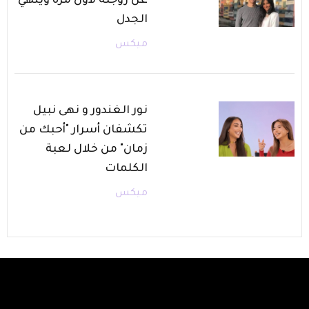
عن زوجته لأول مرة وينهي
الجدل
ميكس
نور الغندور و نهى نبيل
تكشفان أسرار "أحبك من
زمان" من خلال لعبة
الكلمات
ميكس