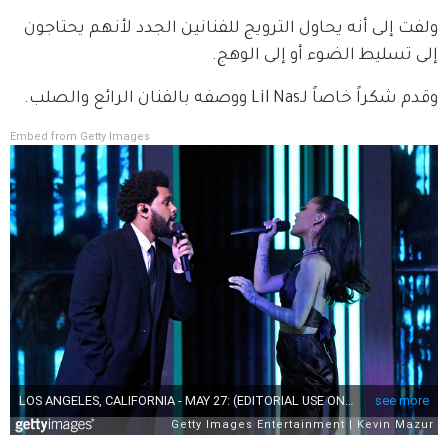
ولفت إلى أنه يحاول الترويج للفنانين الجدد لأنهم يحتاجون 
إلى تسليط الضوء أو إلى الوهج.
وقدم شكراً خاصاً لـLil Nas ووصفه بالفنان الرائع والصلب.
Embed from Getty Images