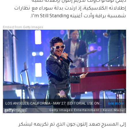
ديمي لوفاتو حاولت تكريم إلتون بإطلالة تشبه 
إطلالاته الكلاسيكية، إذ ارتدت بدلة سوداء مع نظارات 
شمسية براقة وأدت أغنيته I’m Still Standing.
Embed from Getty Images
إلى المسرح صعد إلتون جون الذي تم تكريمه ليشكر 