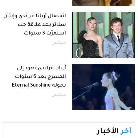
انفصال أريانا غراندي وإيثان
سلاتر بعد علاقة حب
استمرّت 3 سنوات
ميكس
أريانا غراندي تعود إلى
المسرح بعد 6 سنوات
بجولة Eternal Sunshine
ميكس
آخر
الأخبار