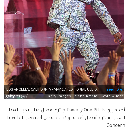
أخذ فريق Twenty One Pilots جائزة أفضل فنان بديل لهذا 
العام، وجائزة أفضل أغنية روك بديلة عن أغنيتهم Level of 
Concern.