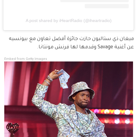
A post shared by iHeartRadio (@iheartradio)
ميغان ذي ستاليون حازت جائزة أفضل تعاون مع بيونسيه 
عن أغنية Savage وقدمها لها فرنش مونتانا.
Embed from Getty Images