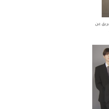
 أفراد الفريق عن 
ني 