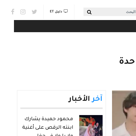
Social links & Watch
بحث
دليل ET
آخر
الأخبار
محمود حميدة يشارك
ابنته الرقص على أغنية