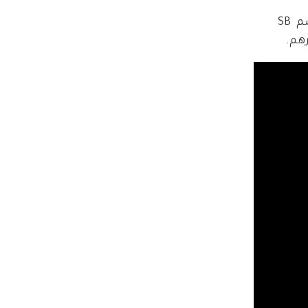
أما شركة Ithaca Holding الذي يشغل سكوتر براون منصب الرئيس التنفيذي ورئيس مجلس الإدارة فيها، وتضم SB 