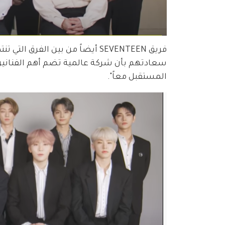
المستقبل معاً".   