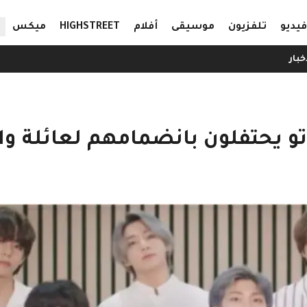
ال
فيديو
تلفزيون
موسيقى
أفلام
HIGHSTREET
ميكس
خبار