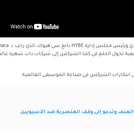
وتضمن الفيديو كلمات لكل من الرئيس التنفيذي ورئيس مجلس إدارة HYBE 
 عن كيفية تحول الحلم في كلتا الشركتين إلى شركات ذات شهرة عال