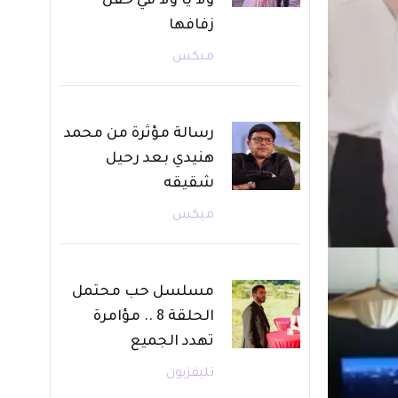
ولا يا ولا في حفل
زفافها
ميكس
رسالة مؤثرة من محمد
هنيدي بعد رحيل
شقيقه
ميكس
مسلسل حب محتمل
الحلقة 8 .. مؤامرة
تهدد الجميع
تليفزيون