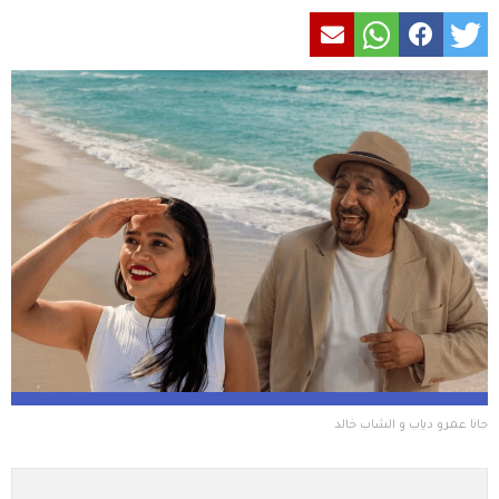
جانا عمرو دياب و الشاب خالد