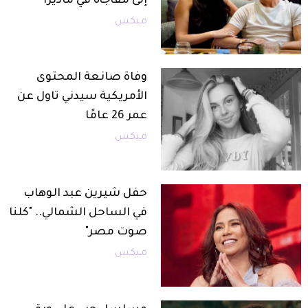
إلى مفاجأة في ماديرا
ميكس
وفاة صانعة المحتوى
الأمريكية سيدني تاول عن
عمر 26 عامًا
ميكس
حفل شيرين عبد الوهاب
في الساحل الشمالي.. "كلنا
صوت مصر"
ميكس