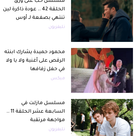
مسلسل حب على ورق
الحلقة 42 .. عودة ذاكرة لين
تنتهي بصفعة لـ أوس
تليفزيون
محمود حميدة يشارك ابنته
الرقص على أغنية ولا يا ولا
في حفل زفافها
ميكس
مسلسل مازلت في
السابعة عشر الحلقة 11 ..
مواجهة مرتقبة
تليفزيون