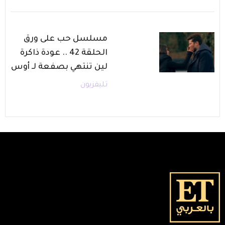
مسلسل حب على ورق
الحلقة 42 .. عودة ذاكرة
لين تنتهي بصفعة لـ أوس
تليفزيون