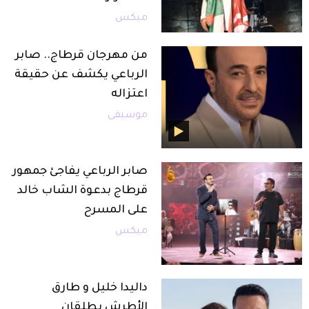
ميكس
من مهرجان قرطاج.. صابر
الرباعي يكشف عن حقيقة
اعتزاله
موسيقى
صابر الرباعي يفاجئ جمهور
قرطاج بدعوة الشاب خالد
على المسرح
ميكس
داليدا خليل و طارق
الأطرش يطلقان