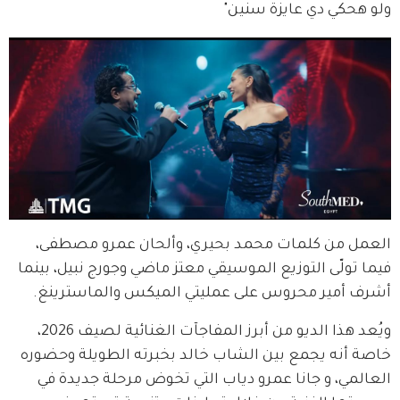
ولو هحكي دي عايزة سنين"
العمل من كلمات محمد بحيري، وألحان عمرو مصطفى، 
فيما تولّى التوزيع الموسيقي معتز ماضي وجورج نبيل، بينما 
أشرف أمير محروس على عمليتي الميكس والماسترينغ.
ويُعد هذا الديو من أبرز المفاجآت الغنائية لصيف 2026، 
خاصة أنه يجمع بين الشاب خالد بخبرته الطويلة وحضوره 
العالمي، و جانا عمرو دياب التي تخوض مرحلة جديدة في 