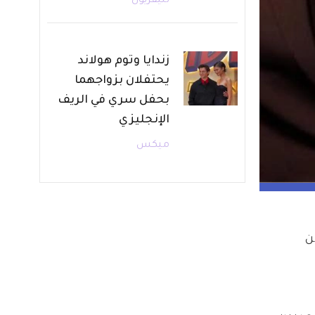
تليفزيون
زندايا وتوم هولاند
يحتفلان بزواجهما
بحفل سري في الريف
الإنجليزي
ميكس
 من 