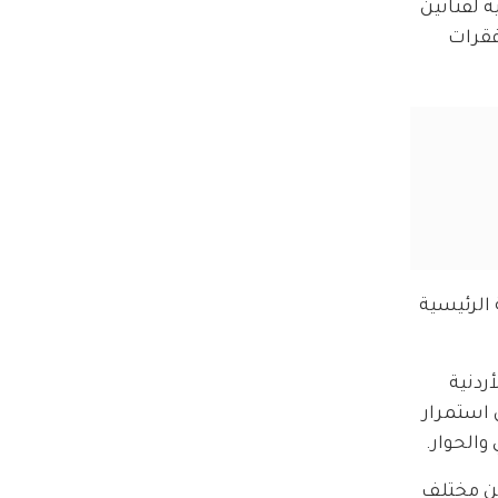
لية تشمل حفلات غنائية لفنانين 
قرات 
الرئيسية 
ردنية 
 استمرار 
والحوار.
من مختلف 