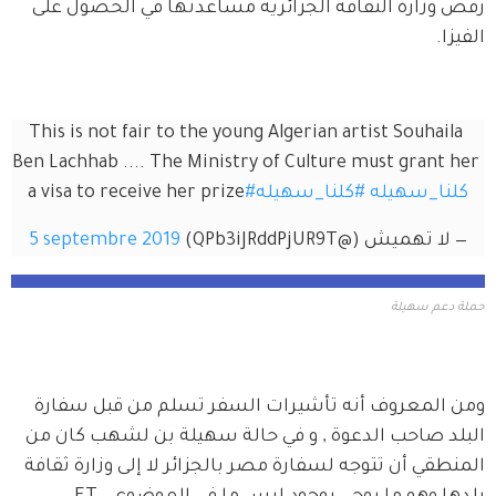
رفض وزارة الثقافة الجزائرية مساعدتها في الحصول على 
الفيزا.
This is not fair to the young Algerian artist Souhaila 
Ben Lachhab .... The Ministry of Culture must grant her 
#كلنا_سهيله
#كلنا_سهيله
a visa to receive her prize
— لا تهميش (@QPb3iJRddPjUR9T)
5 septembre 2019
حملة دعم سهيلة
ومن المعروف أنه تأشيرات السفر تسلم من قبل سفارة 
البلد صاحب الدعوة , و في حالة سهيلة بن لشهب كان من 
المنطقي أن تتوجه لسفارة مصر بالجزائر لا إلى وزارة ثقافة 