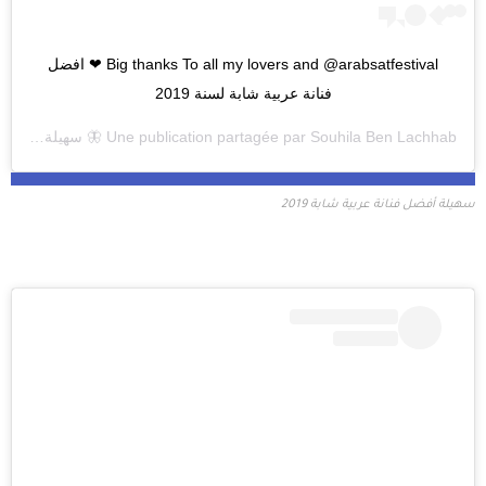
Big thanks To all my lovers and @arabsatfestival ❤ افضل 
فنانة عربية شابة لسنة 2019
Souhila Ben Lachhab 🦋 سهيلة
Une publication partagée par
(@souhilaofficial) le
سهيلة أفضل فنانة عربية شابة 2019