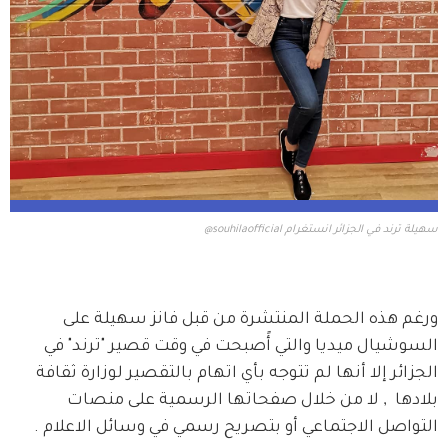
سهيلة ترند في الجزائر انستغرام souhilaofficial@
ورغم هذه الحملة المنتشرة من قبل فانز سهيلة على 
السوشيال ميديا والتي أًصبحت في وقت قصير "ترند" في 
الجزائر إلا أنها لم تتوجه بأي اتهام بالتقصير لوزارة ثقافة 
بلادها  , لا من خلال صفحاتها الرسمية على منصات 
التواصل الاجتماعي أو بتصريح رسمي في وسائل الاعلام .