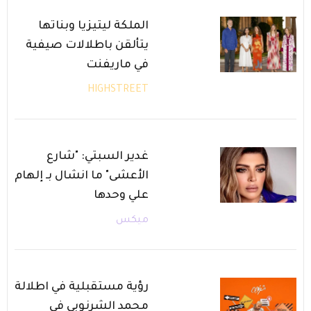
الملكة ليتيزيا وبناتها
يتألقن باطلالات صيفية
في ماريفنت
HIGHSTREET
غدير السبتي: "شارع
الأعشى" ما انشال بـ إلهام
علي وحدها
ميكس
رؤية مستقبلية في اطلالة
محمد الشرنوبي في