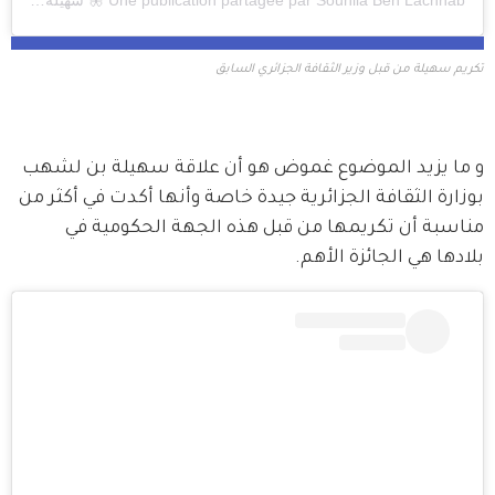
Souhila Ben Lachhab 🦋 سهيلة
Une publication partagée par
(@souhilaofficial) le
تكريم سهيلة من قبل وزير الثقافة الجزائري السابق
و ما يزيد الموضوع غموض هو أن علاقة سهيلة بن لشهب 
بوزارة الثقافة الجزائرية جيدة خاصة وأنها أكدت في أكثر من 
مناسبة أن تكريمها من قبل هذه الجهة الحكومية في 
بلادها هي الجائزة الأهم.