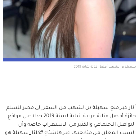
سهيلة بن لشهب أفضل فنانة شابة 2019
أثار خبر منع سهيلة بن لشهب من السفر إلى مصر لتسلم 
جائزة أفضل فنانة عربية شابة لسنة 2019 جدلا على مواقع 
التواصل الاجتماعي والكثير من الاستغراب خاصة وأن 
السبب المعلن من متابعيها عبر هاشتاغ #كلنا_سهيلة هو 