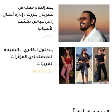
بعد إلغاء حفله في
مهرجان بنزرت.. إدارة أعمال
رامي عياش تكشف
الأسباب
ميكس
بنطلون الكابري... الصيحة
المفضلة لدى المؤثرات
العربيات
HIGHSTREET