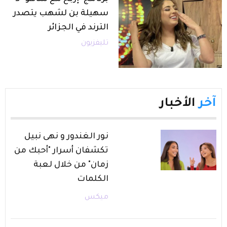
سهيلة بن لشهب يتصدر
الترند في الجزائر
تليفزيون
آخر
الأخبار
نور الغندور و نهى نبيل
تكشفان أسرار "أحبك من
زمان" من خلال لعبة
الكلمات
ميكس