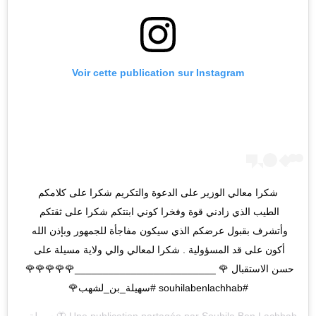
Voir cette publication sur Instagram
شكرا معالي الوزير على الدعوة والتكريم شكرا على كلامكم 
الطيب الذي زادني قوة وفخرا كوني ابنتكم شكرا على ثقتكم 
وأتشرف بقبول عرضكم الذي سيكون مفاجأة للجمهور وبإذن الله 
أكون على قد المسؤولية . شكرا لمعالي والي ولاية مسيلة على 
حسن الاستقبال 🌹 _________________________🌹🌹🌹🌹🌹 
#souhilabenlachhab #سهيلة_بن_لشهب🌹