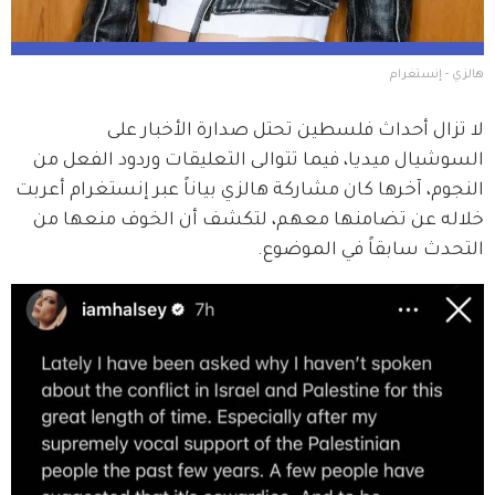
هالزي - إنستغرام
لا تزال أحداث فلسطين تحتل صدارة الأخبار على 
السوشيال ميديا، فيما تتوالى التعليقات وردود الفعل من 
النجوم، آخرها كان مشاركة هالزي بياناً عبر إنستغرام أعربت 
خلاله عن تضامنها معهم، لتكشف أن الخوف منعها من 
التحدث سابقاً في الموضوع.