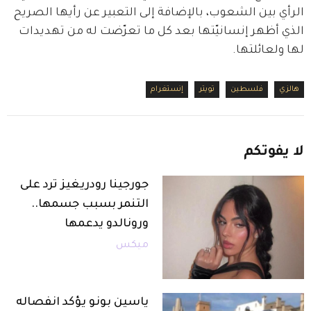
الرأي بين الشعوب، بالإضافة إلى التعبير عن رأيها الصريح 
الذي أظهر إنسانيّتها بعد كل ما تعرّضت له من تهديدات 
لها ولعائلتها.
هالزي
فلسطين
تويتر
إنستغرام
لا
يفوتكم
جورجينا رودريغيز ترد على
التنمر بسبب جسمها..
ورونالدو يدعمها
ميكس
ياسين بونو يؤكد انفصاله