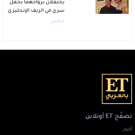
يحتفلان بزواجهما بحفل
سري في الريف الإنجليزي
ميكس
تصفّح
ET
أونلاين
أخبار