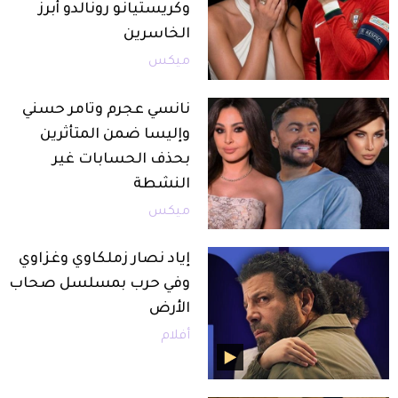
وكريستيانو رونالدو أبرز
الخاسرين
ميكس
نانسي عجرم وتامر حسني
وإليسا ضمن المتأثرين
بحذف الحسابات غير
النشطة
ميكس
إياد نصار زملكاوي وغزاوي
وفي حرب بمسلسل صحاب
الأرض
أفلام