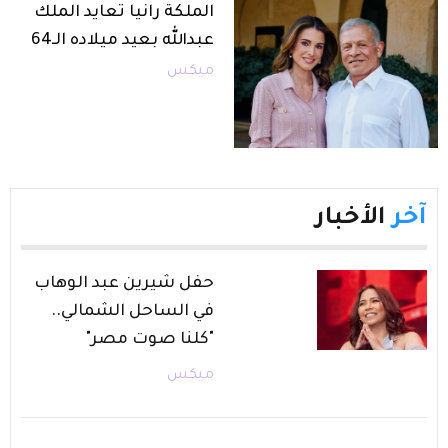
الملكة رانيا تعايد الملك
عبدالله بعيد ميلاده الـ64
ميكس
آخر
الأخبار
حفل شيرين عبد الوهاب
في الساحل الشمالي..
"كلنا صوت مصر"
ميكس