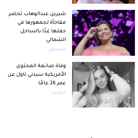
شيرين عبدالوهاب تحضر
مفاجأة لجمهورها في
حفلها غدًا بالساحل
الشمالي
موسيقى
وفاة صانعة المحتوى
الأمريكية سيدني تاول عن
عمر 26 عامًا
ميكس