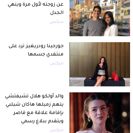
عن زوجته لأول مرة وينهي
الجدل
ميكس
جورجينا رودريغيز ترد على
منتقدي جسمها
ميكس
والد أولكو هلال تشيفتشي
يتهم زميلها هاكان شيلبي
بإقامة علاقة مع قاصر
ويتقدم ببلاغ رسمي
ميكس