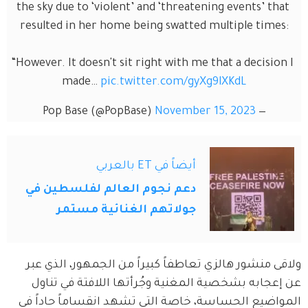
the sky due to ‘violent’ and ‘threatening events’ that 
resulted in her home being swatted multiple times:
“However. It doesn't sit right with me that a decision I 
made… 
pic.twitter.com/gyXg9lXKdL
November 15, 2023
— Pop Base (@PopBase)
أيضاً في ET بالعربي
دعم نجوم العالم لفلسطين في
جولاتهم الغنائية مستمر
ولاقى منشور هالزي تعاطفاً كبيراً من الجمهور، الذي عبر 
عن إعجابه بشخصية المغنية وجُرأتها اللافتة في تناول 
المواضيع الحساسة، خاصة التي تشهد انقساماً حاداً في 