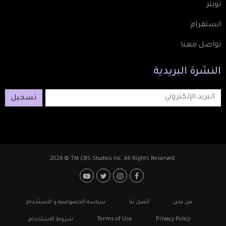
ام
معنا
ة
البريدية
تسجيل
2026 © TM CBS Studios Inc. All Rights Reserved.
Footer: Social 
F
من نحن
اتصل بنا
سياسة الخصوصية و الاستخدام
Privacy Policy
Terms of Use
شروط الاستخدام