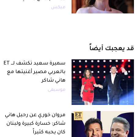
ميكس
جبك
أيضاً
سميرة سعيد تكشف لــ ET
بالعربي مصير أغنيتها مع
هاني شاكر
موسيقى
مروان خوري عن رحيل هاني
شاكر: خسارة كبيرة ولبنان
كان يحبه كثيراً