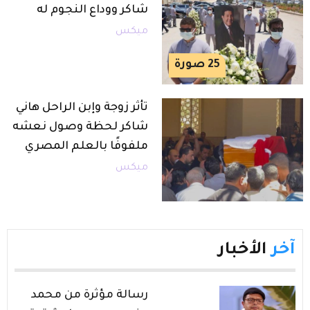
شاكر ووداع النجوم له
ميكس
25
صورة
تأثر زوجة وإبن الراحل هاني
شاكر لحظة وصول نعشه
ملفوفًا بالعلم المصري
ميكس
الأخبار
رسالة مؤثرة من محمد