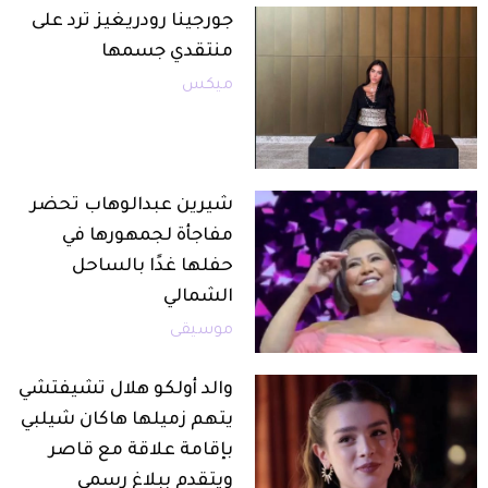
جورجينا رودريغيز ترد على
منتقدي جسمها
ميكس
شيرين عبدالوهاب تحضر
مفاجأة لجمهورها في
حفلها غدًا بالساحل
الشمالي
موسيقى
والد أولكو هلال تشيفتشي
يتهم زميلها هاكان شيلبي
بإقامة علاقة مع قاصر
ويتقدم ببلاغ رسمي