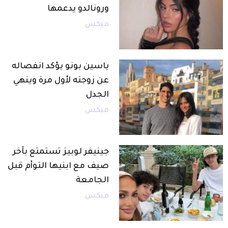
ورونالدو يدعمها
ميكس
ياسين بونو يؤكد انفصاله
عن زوجته لأول مرة وينهي
الجدل
ميكس
جينيفر لوبيز تستمتع بآخر
صيف مع ابنيها التوأم قبل
الجامعة
ميكس