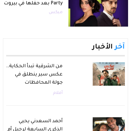
Party بعد حفلها في بيروت
ميكس
آخر
الأخبار
من الشرقية تبدأ الحكاية..
عكس سير ينطلق في
جولة المحافظات
أفلام
أحمد السعدني يحيي
الذكرى السابعة لرحيل أم