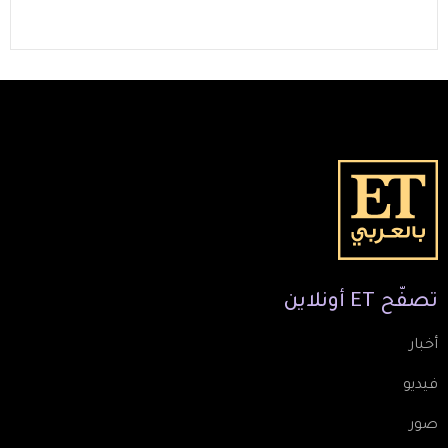
تصفّح
ET
أونلاين
أخبار
فيديو
صور