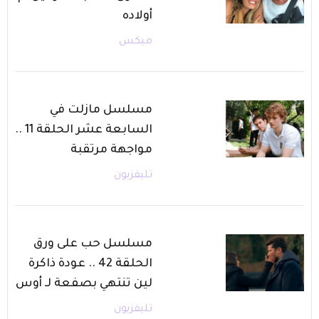
أولاده
ميكس
مسلسل مازلت في
السابعة عشر الحلقة 11 ..
مواجهة مرتقبة
تليفزيون
مسلسل حب على ورق
الحلقة 42 .. عودة ذاكرة
لين تنتهي بصفعة لـ أوس
تليفزيون