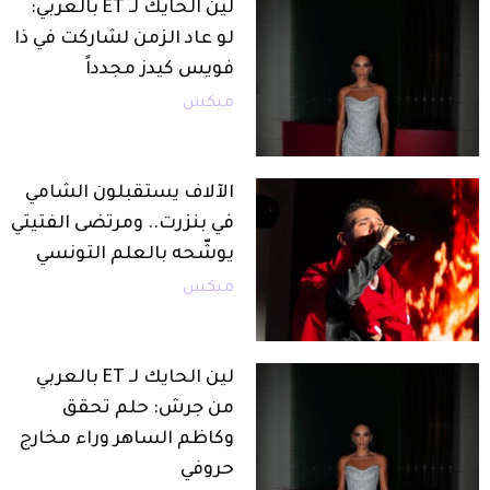
لين الحايك لـ ET بالعربي:
لو عاد الزمن لشاركت في ذا
فويس كيدز مجدداً
ميكس
الآلاف يستقبلون الشامي
في بنزرت.. ومرتضى الفتيتي
يوشّحه بالعلم التونسي
ميكس
لين الحايك لـ ET بالعربي
من جرش: حلم تحقق
وكاظم الساهر وراء مخارج
حروفي