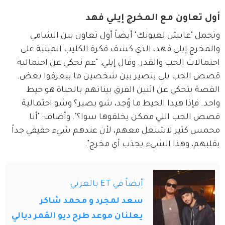
أول تعاون مع المخرج إيلي فهد
وتحمل "عايش لعيونك" أيضاً أول تعاون بين الشامي 
والمخرج إيلي فهد، الذي كشف فكرة الكليب المبنية على 
احتمالات الحب والقدر. وقال إيلي: "عم نحكي عن احتمالية 
قصص الحب يلي بتصير بين شخصين ما بيعرفوا بعض. 
القصة بتحكي عن اثنين الفرق بيناتهم بالحياة هو حيط 
واحد. فإذا هيدا الحيط ما وُجد، شو بصير؟ وشو احتمالية 
قصص الحب اللي ممكن يخلقوها سوا؟". وأضاف: "أنا 
محمس كتير لاشتغل معهم، لأن عندهم شيء حقيقي جداً 
بقلبهم، وهذا الشيء يجذب أي مخرج".
أيضاً في ET بالعربي
سعد لمجرد و محمد شاكر
يعلنان موعد طرح ديو القمر ديالي