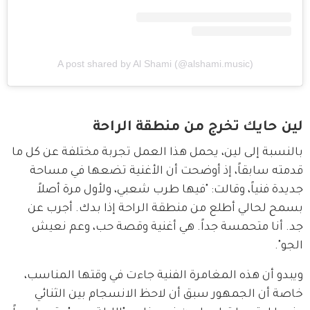
A post shared by Al Shami (@alshami.music)
لين حايك تخرج من منطقة الراحة
بالنسبة إلى لين، يحمل هذا العمل تجربة مختلفة عن كل ما 
قدمته سابقاً، إذ أوضحت أن الأغنية تضعها في مساحة 
جديدة فنياً، وقالت: "فيها طرب شعبي، ولأول مرة أصلاً 
بسمح لحالي أطلع من منطقة الراحة إذا بدك. أجرب عن 
جد. أنا متحمسة جداً. هي أغنية وقصة حب، وعم نعيش 
الجو".
ويبدو أن هذه المغامرة الفنية جاءت في وقتها المناسب، 
خاصة أن الجمهور سبق أن لاحظ الانسجام بين الثنائي 