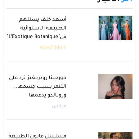
أسعد خلف يستلهم
الطبيعة الاستوائية
في"L’Exotique Botanique"
HIGHSTREET
جورجينا رودريغيز ترد على
التنمر بسبب جسمها..
ورونالدو يدعمها
ميكس
مسلسل قانون الطبيعة