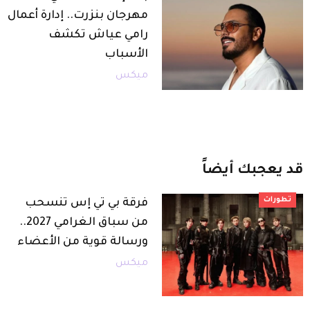
مهرجان بنزرت.. إدارة أعمال
رامي عياش تكشف
الأسباب
ميكس
قد
يعجبك
أيضاً
تطورات
فرقة بي تي إس تنسحب
من سباق الغرامي 2027..
ورسالة قوية من الأعضاء
ميكس