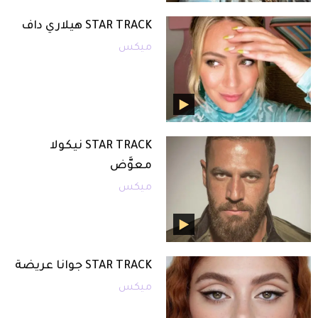
STAR TRACK هيلاري داف
ميكس
STAR TRACK نيكولا
معوَّض
ميكس
STAR TRACK جوانا عريضة
ميكس