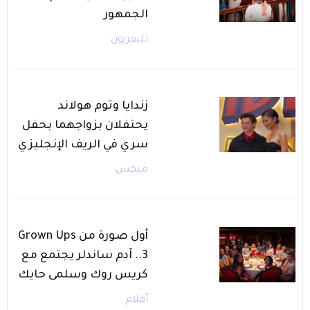
الجمهور
تليفزيون
زندايا وتوم هولاند
يحتفلان بزواجهما بحفل
سري في الريف الإنجليزي
ميكس
أول صورة من Grown Ups
3.. آدم ساندلر يجتمع مع
كريس روك وسلمى حايك
أفلام