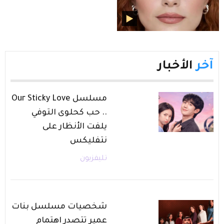
آخر
الأخبار
مسلسل Our Sticky Love
.. حب كحلوى التوفي
يلفت الأنظار على
نتفليكس
تليفزيون
شخصيات مسلسل بنات
عمير تتصدر اهتمام