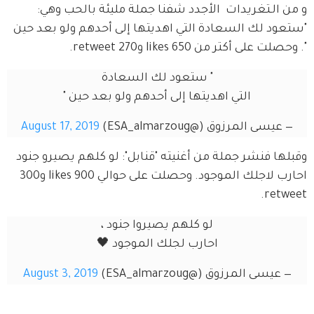
و من الـتغريدات  الأجدد شفنا جملة مليئة بالحب وهي: 
"ستعود لك السعادة التي اهديتها إلى أحدهم ولو بعد حين 
". وحصلت على أكتر من 650 likes و270 retweet.
" ستعود لك السعادة
التي اهديتها إلى أحدهم ولو بعد حين "
— عيسى المرزوق (@ESA_almarzoug)
August 17, 2019
وقبلها فنشر جملة من أغنيته "قنابل": لو كلهم يصيرو جنود 
احارب لاجلك الموجود. وحصلت على حوالي 900 likes و300 
retweet.
لو كلهم يصيروا جنود ،
احارب لجلك الموجود 🖤
— عيسى المرزوق (@ESA_almarzoug)
August 3, 2019