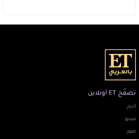
تصفّح
ET
أونلاين
أخبار
فيديو
صور