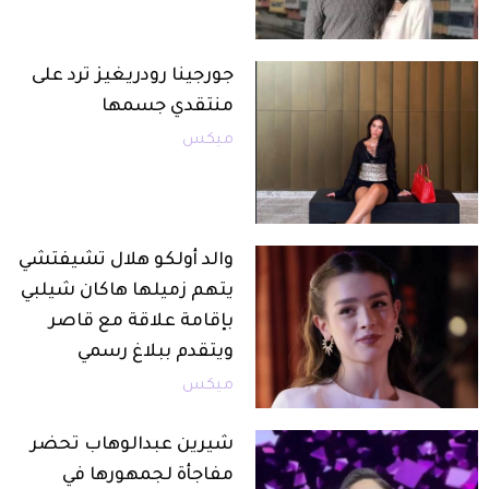
جورجينا رودريغيز ترد على
منتقدي جسمها
ميكس
والد أولكو هلال تشيفتشي
يتهم زميلها هاكان شيلبي
بإقامة علاقة مع قاصر
ويتقدم ببلاغ رسمي
ميكس
شيرين عبدالوهاب تحضر
مفاجأة لجمهورها في