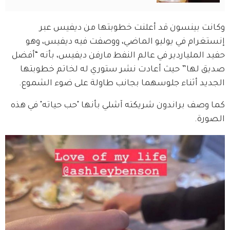
وكانت بينسون قد أعلنت خطوبتها من ديفيس عبر 
إنستغرام في يوليو الماضي، ووصفت فيه ديفيس، وهو 
حفيد الملياردير في عالم النفط مارفن ديفيس، بأنه “أفضل 
صديق لها” حيث أعادت نشر ستوري له لخاتم خطوبتها 
الجديد أثناء جلوسهما بجانب طاولة على ضوء الشموع.
كما وصف براندون شريكته آشلي بأنها "حب حياته" في هذه 
الصورة.