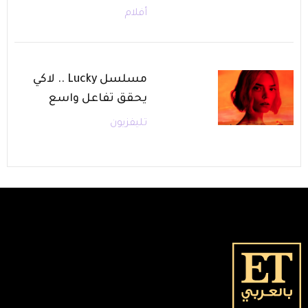
أفلام
مسلسل Lucky .. لاكي
يحقق تفاعل واسع
تليفزيون