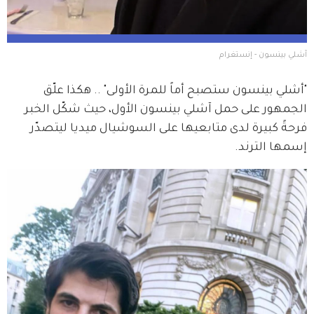
آشلي بينسون - إنستغرام
"أشلي بينسون ستصبح أماً للمرة الأولى" .. هكذا علّق 
الجمهور على حمل آشلي بينسون الأول، حيث شكّل الخبر 
فرحةً كبيرة لدى متابعيها على السوشيال ميديا ليتصدّر 
إسمها الترند.