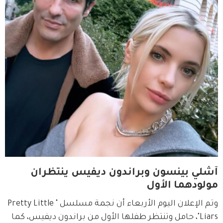
آشلي بينسون وبراندون ديفيس ينتظران
مولودهما الأول
وتم الإعلان اليوم الأربعاء أن نجمة مسلسل "Pretty Little 
Liars"، حامل وتنتظر طفلها الأول من براندون ديفيس، كما 