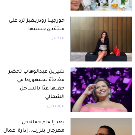
جورجينا رودريغيز ترد على
منتقدي جسمها
ميكس
شيرين عبدالوهاب تحضر
مفاجأة لجمهورها في
حفلها غدًا بالساحل
الشمالي
موسيقى
بعد إلغاء حفله في
مهرجان بنزرت.. إدارة أعمال