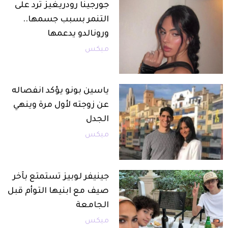
جورجينا رودريغيز ترد على
التنمر بسبب جسمها..
ورونالدو يدعمها
ميكس
ياسين بونو يؤكد انفصاله
عن زوجته لأول مرة وينهي
الجدل
ميكس
جينيفر لوبيز تستمتع بآخر
صيف مع ابنيها التوأم قبل
الجامعة
ميكس