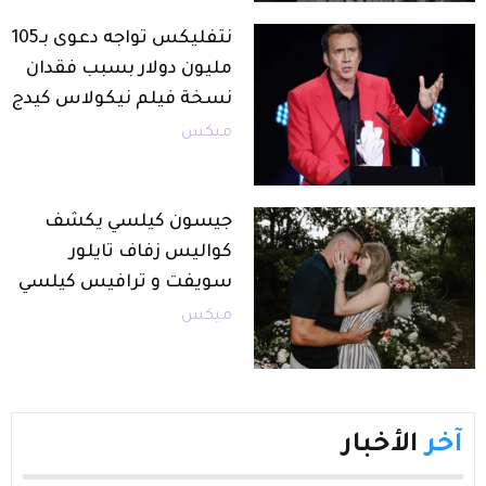
نتفليكس تواجه دعوى بـ105
مليون دولار بسبب فقدان
نسخة فيلم نيكولاس كيدج
ميكس
جيسون كيلسي يكشف
كواليس زفاف تايلور
سويفت و ترافيس كيلسي
ميكس
آخر
الأخبار