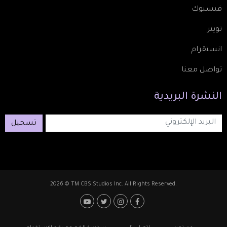
فيسبوك
تويتر
انستقرام
تواصل معنا
النشرة
البريدية
تسجيل
2026 © TM CBS Studios Inc. All Rights Reserved.
Footer: Social Media
Footer