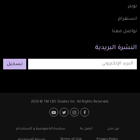
تويتر
انستقرام
تواصل معنا
النشرة
البريدية
تسجيل
2026 © TM CBS Studios Inc. All Rights Reserved.
Footer: Social Media
Footer
من نحن
اتصل بنا
سياسة الخصوصية و الاستخدام
Privacy Policy
Terms of Use
شروط الاستخدام