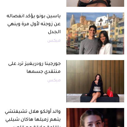
ياسين بونو يؤكد انفصاله
عن زوجته لأول مرة وينهي
الجدل
ميكس
جورجينا رودريغيز ترد على
منتقدي جسمها
ميكس
والد أولكو هلال تشيفتشي
يتهم زميلها هاكان شيلبي