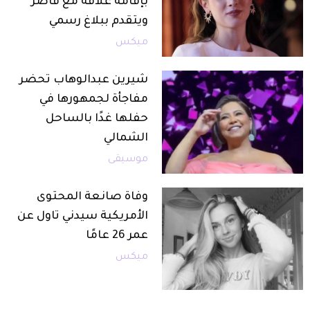
بإقامة علاقة مع قاصر
ويتقدم ببلاغ رسمي
ميكس
شيرين عبدالوهاب تحضر
مفاجأة لجمهورها في
حفلها غدًا بالساحل
الشمالي
موسيقى
وفاة صانعة المحتوى
الأمريكية سيدني تاول عن
عمر 26 عامًا
ميكس