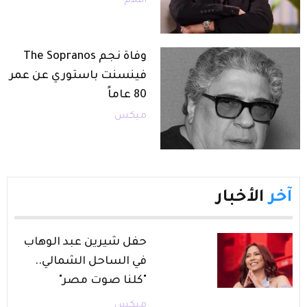
أفلام
وفاة نجم The Sopranos
فينسنت باستوري عن عمر
80 عاماً
ميكس
آخر
الأخبار
حفل شيرين عبد الوهاب
في الساحل الشمالي..
"كلنا صوت مصر"
ميكس