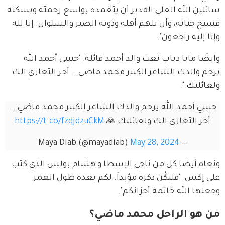
سائلين الله العلي القدير أن يتغمده بواسع رحمته ويسكنه 
فسيح جناته، وأن يلهم أهله وذويه الصبر والسلوان. إنا لله 
وإنا إليه راجعون".
وايضًا مايا دياب نعت والد أحمد قائلة: "حبيبي أحمد الله 
يرحم والدك الشاعر الكبير محمد ماضي .. أحر التعازي الك 
ولعائلتك ".
حبيبي أحمد الله يرحم والدك الشاعر الكبير محمد ماضي .. 
أحر التعازي الك ولعائلتك 🙏 
https://t.co/fzqjdzuCkM
May 28, 2024
— Maya Diab (@mayadiab)
ونعاه أيضا كل من ناجي الإسطا و هشام بولس الذي كتب 
على إكس: "فليكُن ذكره مؤبداً. لكم بعده طول العمر 
وجعلها الله خاتمة أحزانكم".
من هو الراحل محمد ماضي؟