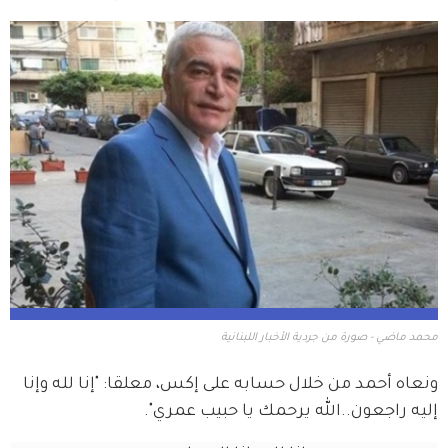
محمد ماضي - صورة من جردية الأخبار اللبنانية
ونعاه أحمد من خلال حسابه على إكس، معلقا: "إنا لله وإنا 
إليه راجعون..الله يرحمك يا حبيب عمري".