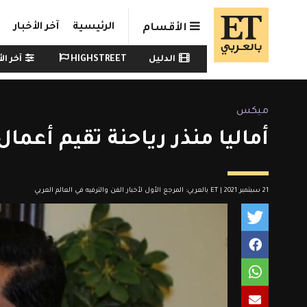
Skip to main conten
الرئيسية
آخر الأخبار
الأقسام
Watch menu
الدليل
HIGHSTREET
آخر الأ
ميكس
أماليا منذر رياحنة تقيم أعمال
21 سبتمبر 2021 | ET بالعربي: المرجع الأول لأخبار الفن والترفيه في العالم العربي