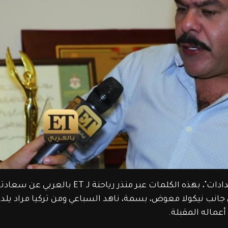
"أنا بظن النجاح هو نتيجة مجموعة من الاستعدادات"، بهذه الكلمات عبر منذر رياح
ى جانب نيكولا معوض، بسمة، ناهد السباعي ومن تركيا مراد يلدر
عماله المقبلة.