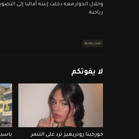
رياحنة. 
منذر رياحنة
لا
يفوتكم
جورجينا رودريغيز ترد على التنمر
ياسين