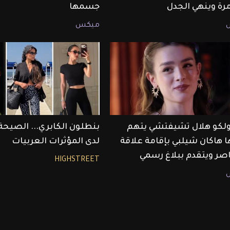
مرة وينهي الجدل
جسمها
ميكس
أولكو هلال تشيفتشي يتهم
بنطلون الكابري... الصيح
ا هاكان شيلبي بإقامة علاقة
لدى المؤثرات العربيات
صر ويتقدم ببلاغ رسمي
HIGHSTREET