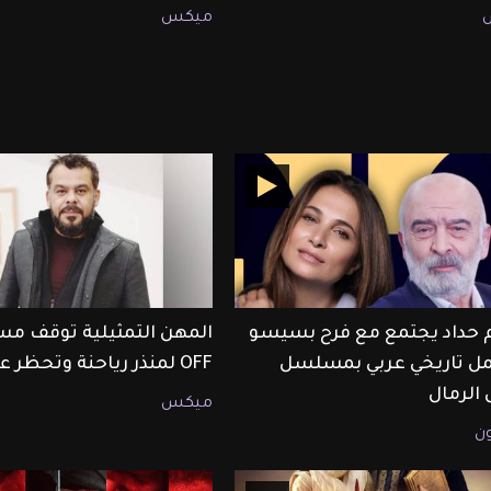
ميكس
حداد يجتمع مع فرح بسيسو
المهن التمثيلية توقف م
ل تاريخي عربي بمسلسل
OFF لمنذر رياحنة وتحظر عرضه
 الرمال
ميكس
ون