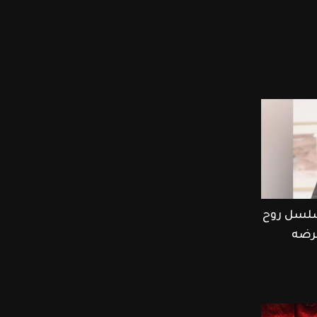
سلسل روح