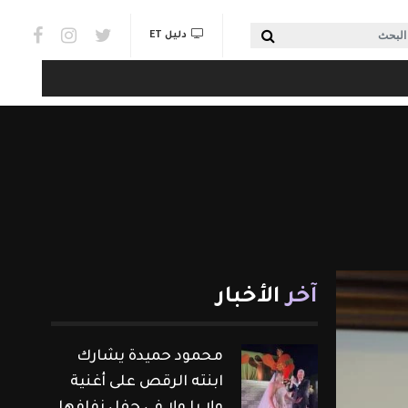
Social links & Watch
بحث
دليل ET
آخر
الأخبار
محمود حميدة يشارك
ابنته الرقص على أغنية