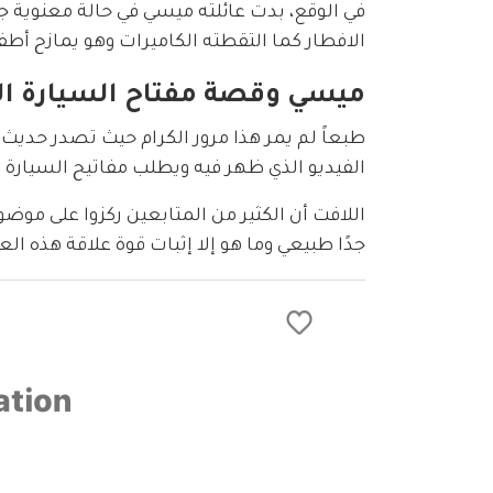
في الوقع، بدت عائلته ميسي في حالة معنوية 
الافطار كما التقطته الكاميرات وهو يمازح أط
ميسي وقصة مفتاح السيارة الم
طبعاً لم يمر هذا مرور الكرام حيث تصدر حدي
الفيديو الذي ظهر فيه ويطلب مفاتيح السيارة م
اللافت أن الكثير من المتابعين ركزوا على موضو
جدًا طبيعي وما هو إلا إثبات قوة علاقة هذه الع