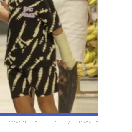
ميسي في فلوريدا مع عائلته - صورة معدلة من السوشيال ميديا