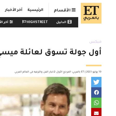
Skip to main conten
الرئيسية
آخر الأخبار
الأقسام
Watch menu
الدليل
HIGHSTREET
آخر الأ
ميكس
أول جولة تسوق لعائلة ميسي 
19 يوليو 2023 | ET بالعربي: المرجع الأول لأخبار الفن والترفيه في العالم العربي