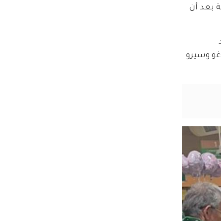
 بعد أن 
 
يو وتياغو وسيرو 