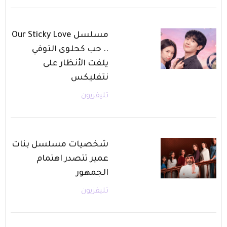
مسلسل Our Sticky Love
.. حب كحلوى التوفي
يلفت الأنظار على
نتفليكس
تليفزيون
شخصيات مسلسل بنات
عمير تتصدر اهتمام
الجمهور
تليفزيون