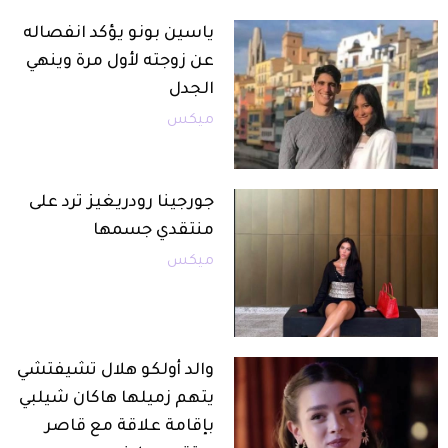
ياسين بونو يؤكد انفصاله
عن زوجته لأول مرة وينهي
الجدل
ميكس
جورجينا رودريغيز ترد على
منتقدي جسمها
ميكس
والد أولكو هلال تشيفتشي
يتهم زميلها هاكان شيلبي
بإقامة علاقة مع قاصر