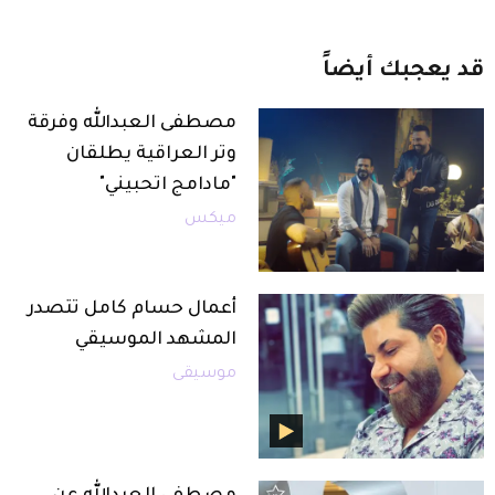
قد
يعجبك
أيضاً
مصطفى العبدالله وفرقة
وتر العراقية يطلقان
"مادامج اتحبيني"
ميكس
أعمال حسام كامل تتصدر
المشهد الموسيقي
موسيقى