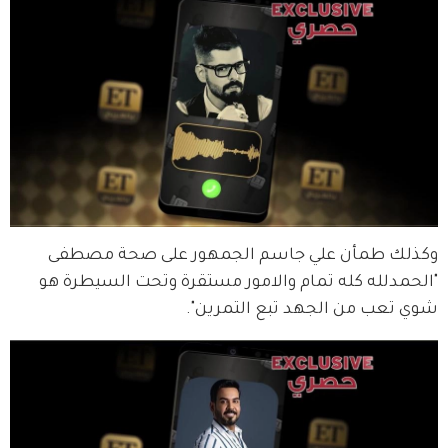
وكذلك طمأن علي جاسم الجمهور على صحة مصطفى 
"الحمدلله كله تمام والامور مستقرة وتحت السيطرة هو 
شوي تعب من الجهد تبع التمرين".