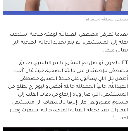
مصطفى العبدالله - انستغرام 
بعدما تعرض مصطفى العبدالله لوعكة صحية استدعت 
نقله إلى المستشفى،  لم يتم تحديد الحالة الصحية التي 
يعاني منها.
ET بالعربي تواصل مع المخرج ياسر الياسري صديق 
مصطفى للإطمئنان على حالته الصحية، حيث قال "أحب 
أطمن كل اللي يسألون على صحة الصديق مصطفى 
العبدالله، حالياً الحمدلله حالته أفضل واليوم رح يطلع من 
المستشفى، اللي صار وياه إرتفاع في دقات القلب إلى 
مستوى مقلق ونقل على إثرها بالاسعاف الى مستشفى 
الامارات بعد دخوله العناية المركزة حالته استقرت وصار 
احسن".