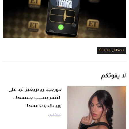
مصطفى العبدالله
لا
يفوتكم
جورجينا رودريغيز ترد على
التنمر بسبب جسمها..
ورونالدو يدعمها
ميكس