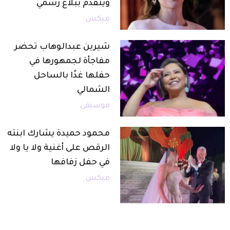
ويتقدم ببلاغ رسمي
ميكس
شيرين عبدالوهاب تحضر
مفاجأة لجمهورها في
حفلها غدًا بالساحل
الشمالي
موسيقى
محمود حميدة يشارك ابنته
الرقص على أغنية ولا يا ولا
في حفل زفافها
ميكس