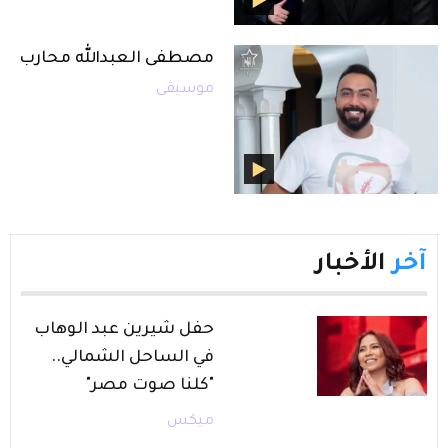
مصطفى العبدالله محارب
موسيقى
آخر
الأخبار
حفل شيرين عبد الوهاب
في الساحل الشمالي..
"كلنا صوت مصر"
ميكس