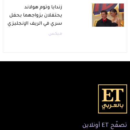
زندايا وتوم هولاند
يحتفلان بزواجهما بحفل
سري في الريف الإنجليزي
ميكس
تصفّح
ET
أونلاين