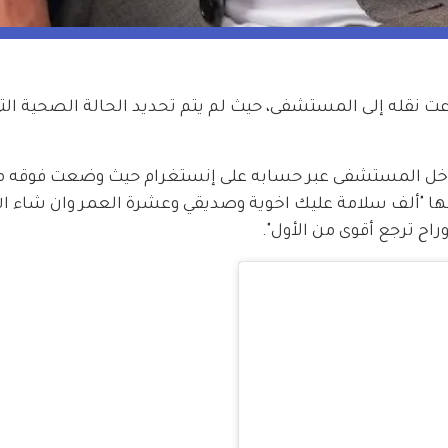
قله إلى المستشفى، حيث لم يتم تحديد الحالة الصحية التي
خل المستشفى عبر حسابه على إنستغرام حيث وضعت فوقه م
ها "ألف سلامة عليك اخوية وصديقي وعشرة العمر وان شاء ال
اح ترجع أقوى من الأول".