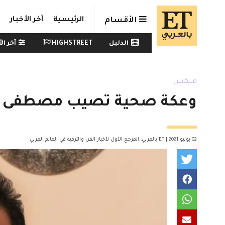
Skip to main conten
الرئيسية
آخر الأخبار
الأقسام
Watch menu
الدليل
HIGHSTREET
آخر الأ
ميكس
وعكة صحية تصيب مصطفى الع
02 يونيو 2021 | ET بالعربي: المرجع الأول لأخبار الفن والترفيه في العالم العربي