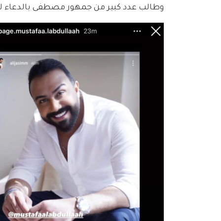
وطالب عدد كبير من جمهور مصطفى بالدعاء له