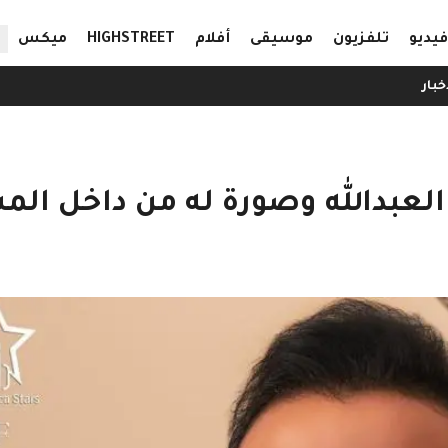
ال
فيديو
تلفزيون
موسيقى
أفلام
HIGHSTREET
ميكس
خبار
بدالله وصورة له من داخل ال