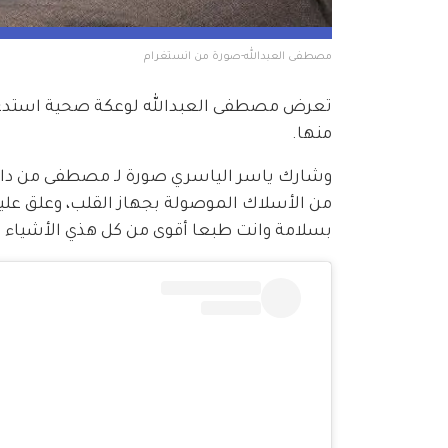
مصطفى العبدالله-صورة من انستغرام
تعرض مصطفى العبدالله لوعكة صحية استدعت ن
منها.
وشارك ياسر الياسري صورة لـ مصطفى من دا
من الأسلاك الموصولة بجهاز القلب، وعلق علي
بسلامة وانت طبعا أقوى من كل هذي الأشياء ور