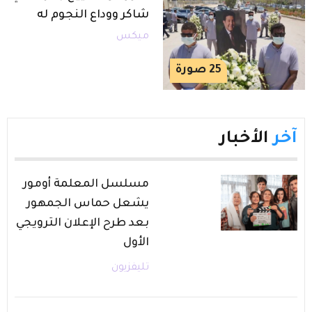
شاكر ووداع النجوم له
ميكس
25
صورة
آخر
الأخبار
مسلسل المعلمة أومور
يشعل حماس الجمهور
بعد طرح الإعلان الترويجي
الأول
تليفزيون