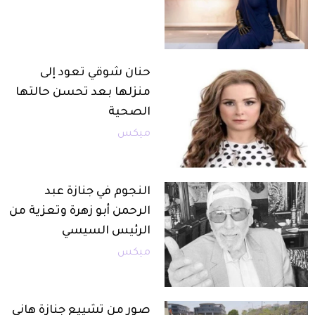
حنان شوقي تعود إلى
منزلها بعد تحسن حالتها
الصحية
ميكس
النجوم في جنازة عبد
الرحمن أبو زهرة وتعزية من
الرئيس السيسي
ميكس
صور من تشييع جنازة هاني