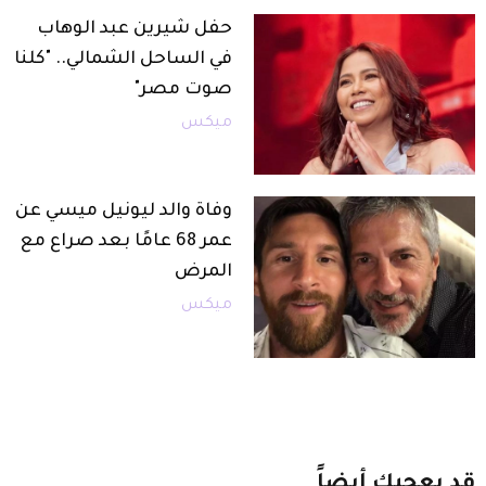
حفل شيرين عبد الوهاب
في الساحل الشمالي.. "كلنا
صوت مصر"
ميكس
وفاة والد ليونيل ميسي عن
عمر 68 عامًا بعد صراع مع
المرض
ميكس
قد
يعجبك
أيضاً