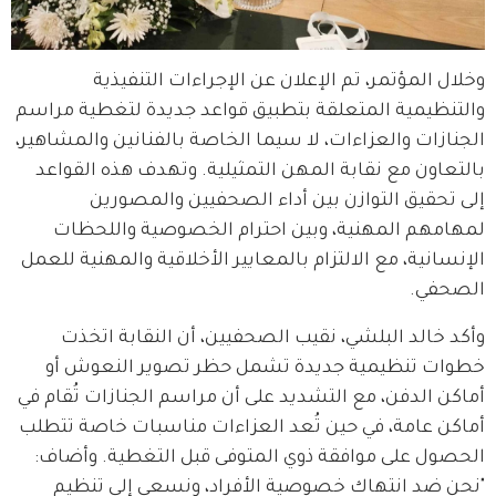
وخلال المؤتمر، تم الإعلان عن الإجراءات التنفيذية 
والتنظيمية المتعلقة بتطبيق قواعد جديدة لتغطية مراسم 
الجنازات والعزاءات، لا سيما الخاصة بالفنانين والمشاهير، 
بالتعاون مع نقابة المهن التمثيلية. وتهدف هذه القواعد 
إلى تحقيق التوازن بين أداء الصحفيين والمصورين 
لمهامهم المهنية، وبين احترام الخصوصية واللحظات 
الإنسانية، مع الالتزام بالمعايير الأخلاقية والمهنية للعمل 
الصحفي.
وأكد خالد البلشي، نقيب الصحفيين، أن النقابة اتخذت 
خطوات تنظيمية جديدة تشمل حظر تصوير النعوش أو 
أماكن الدفن، مع التشديد على أن مراسم الجنازات تُقام في 
أماكن عامة، في حين تُعد العزاءات مناسبات خاصة تتطلب 
الحصول على موافقة ذوي المتوفى قبل التغطية. وأضاف: 
"نحن ضد انتهاك خصوصية الأفراد، ونسعى إلى تنظيم 