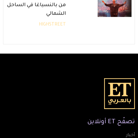
من بالنسياغا في الساحل
الشمالي
HIGHSTREET
تصفّح
ET
أونلاين
أخبار