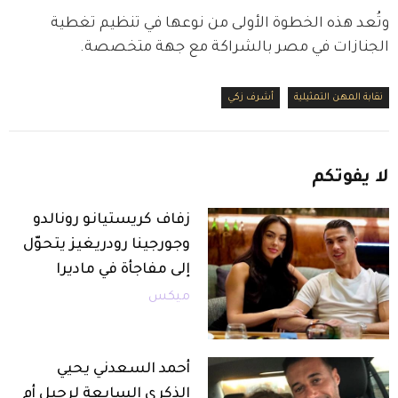
وتُعد هذه الخطوة الأولى من نوعها في تنظيم تغطية 
الجنازات في مصر بالشراكة مع جهة متخصصة.
نقابة المهن التمثيلية
أشرف زكي
لا
يفوتكم
زفاف كريستيانو رونالدو
وجورجينا رودريغيز يتحوّل
إلى مفاجأة في ماديرا
ميكس
أحمد السعدني يحيي
الذكرى السابعة لرحيل أم