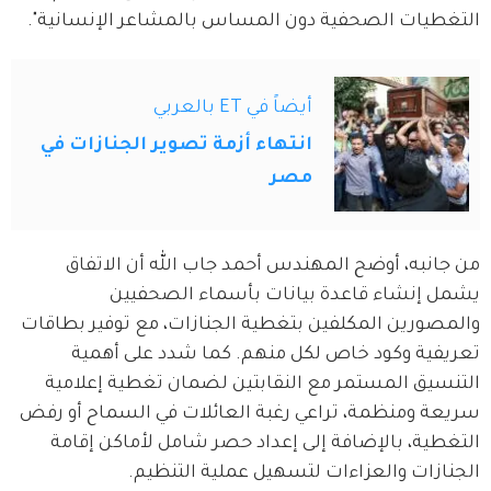
التغطيات الصحفية دون المساس بالمشاعر الإنسانية".
أيضاً في ET بالعربي
انتهاء أزمة تصوير الجنازات في
مصر
من جانبه، أوضح المهندس أحمد جاب الله أن الاتفاق 
يشمل إنشاء قاعدة بيانات بأسماء الصحفيين 
والمصورين المكلفين بتغطية الجنازات، مع توفير بطاقات 
تعريفية وكود خاص لكل منهم. كما شدد على أهمية 
التنسيق المستمر مع النقابتين لضمان تغطية إعلامية 
سريعة ومنظمة، تراعي رغبة العائلات في السماح أو رفض 
التغطية، بالإضافة إلى إعداد حصر شامل لأماكن إقامة 
الجنازات والعزاءات لتسهيل عملية التنظيم.