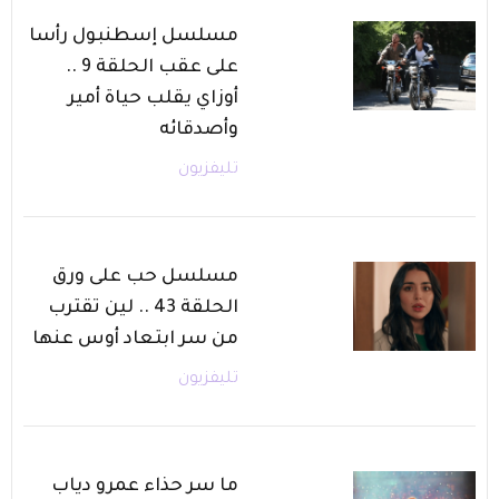
مسلسل إسطنبول رأسا
على عقب الحلقة 9 ..
أوزاي يقلب حياة أمير
وأصدقائه
تليفزيون
مسلسل حب على ورق
الحلقة 43 .. لين تقترب
من سر ابتعاد أوس عنها
تليفزيون
ما سر حذاء عمرو دياب