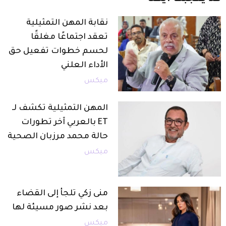
نقابة المهن التمثيلية
تعقد اجتماعًا مغلقًا
لحسم خطوات تفعيل حق
الأداء العلني
ميكس
المهن التمثيلية تكشف لـ
ET بالعربي آخر تطورات
حالة محمد مرزبان الصحية
ميكس
منى زكي تلجأ إلى القضاء
بعد نشر صور مسيئة لها
ميكس