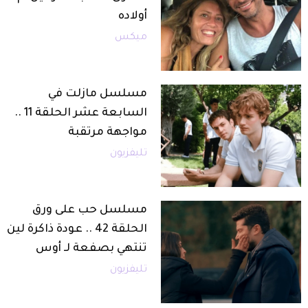
أولاده
ميكس
مسلسل مازلت في
السابعة عشر الحلقة 11 ..
مواجهة مرتقبة
تليفزيون
مسلسل حب على ورق
الحلقة 42 .. عودة ذاكرة لين
تنتهي بصفعة لـ أوس
تليفزيون