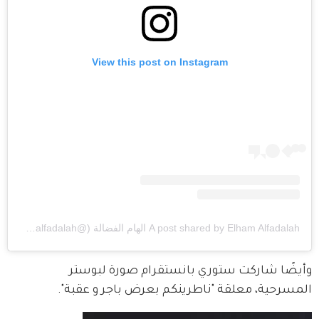
View this post on Instagram
A post shared by Elham Alfadalah الهام الفضالة (@elhamalfadalah)
وأيضًا شاركت ستوري بانستقرام صورة لبوستر 
المسرحية، معلقة "ناطرينكم بعرض باجر و عقبة".