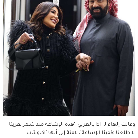
وقالت إلهام لـ ET بالعربي: "هذه الإشاعة منذ شهر تقريبًا 
لا طلعنا ونفينا الإشاعة"، لافتة إلى أنها "اكاونتات 