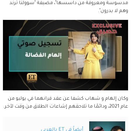
مدسوسة ومعروفة من داسسها"، مضيفة "سوولنا ترند 
وهم لا يدرون".
وكان إلهام و شهاب كشفا عن عقد قرانهما في يوليو من 
عام 2021، ودائمًا ما تلاحقهم إشاعات الطلاق من وقت لآخر.
أيضاً في ET بالعربي