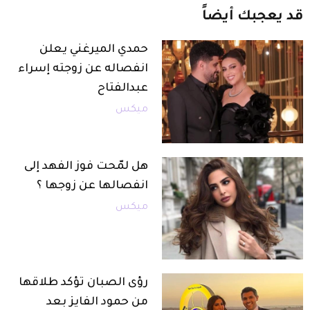
قد
يعجبك
أيضاً
حمدي الميرغني يعلن
انفصاله عن زوجته إسراء
عبدالفتاح
ميكس
هل لمّحت فوز الفهد إلى
انفصالها عن زوجها ؟
ميكس
رؤى الصبان تؤكد طلاقها
من حمود الفايز بعد