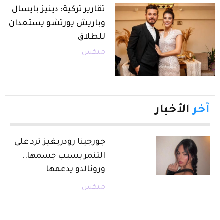
تقارير تركية: دينيز بايسال
وباريش يورتشو يستعدان
للطلاق
ميكس
آخر
الأخبار
جورجينا رودريغيز ترد على
التنمر بسبب جسمها..
ورونالدو يدعمها
ميكس