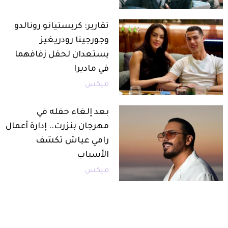
تقارير: كريستيانو رونالدو
وجورجينا رودريغيز
يستعدان لحفل زفافهما
في ماديرا
ميكس
بعد إلغاء حفله في
مهرجان بنزرت.. إدارة أعمال
رامي عياش تكشف
الأسباب
ميكس