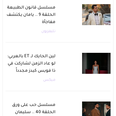
مسلسل قانون الطبيعة
الحلقة 9 .. يامان يكتشف
مفاجأة
تليفزيون
لين الحايك لـ ET بالعربي:
لو عاد الزمن لشاركت في
ذا فويس كيدز مجدداً
ميكس
مسلسل حب على ورق
الحلقة 40 .. سليمان