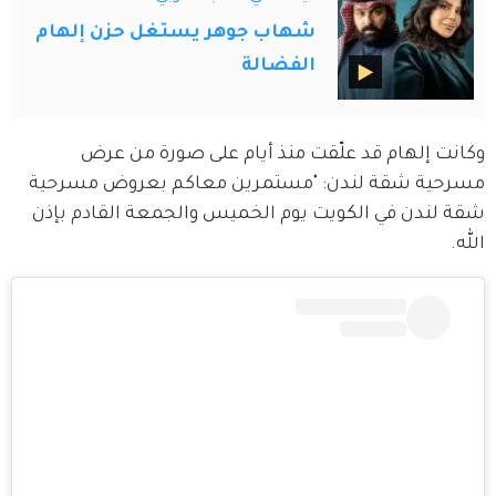
شهاب جوهر يستغل حزن إلهام
الفضالة
وكانت إلهام قد علّقت منذ أيام على صورة من عرض 
مسرحية شقة لندن: "مستمرين معاكم بعروض مسرحية 
شقة لندن في الكويت يوم الخميس والجمعة القادم بإذن 
الله.