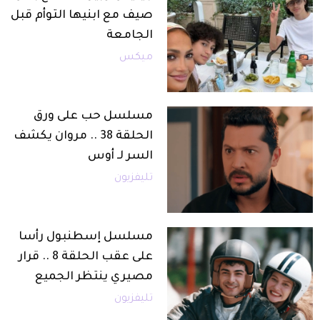
صيف مع ابنيها التوأم قبل
الجامعة
ميكس
مسلسل حب على ورق
الحلقة 38 .. مروان يكشف
السر لـ أوس
تليفزيون
مسلسل إسطنبول رأسا
على عقب الحلقة 8 .. قرار
مصيري ينتظر الجميع
تليفزيون