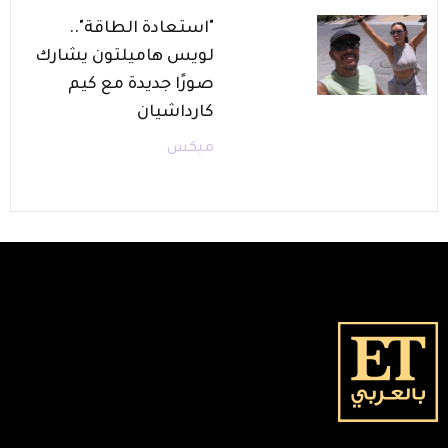
"استعادة الطاقة"..
لويس هاميلتون يشارك
صورًا جديدة مع كيم
كارداشيان
ميكس