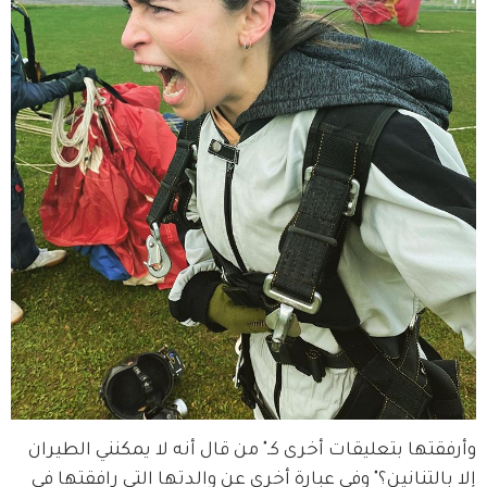
وأرفقتها بتعليقات أخرى كـ" من قال أنه لا يمكنني الطيران 
إلا بالتنانين؟" وفي عبارة أخرى عن والدتها التي رافقتها في 