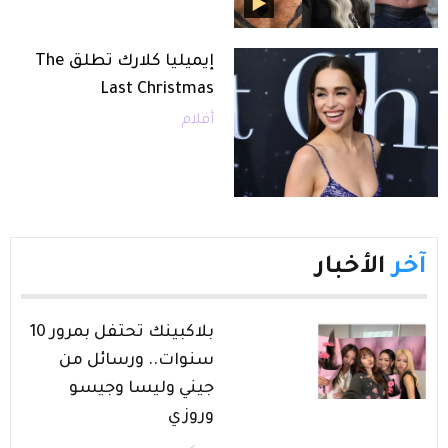
إيميليا كلارك تطلق The
Last Christmas
أفلام
آخر
الأخبار
بلاكبينك تحتفل بمرور 10
سنوات.. ورسائل من
جيني وليسا وجيسو
وروزي