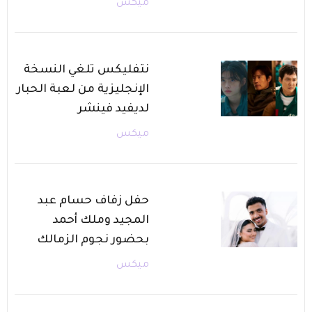
ميكس
نتفليكس تلغي النسخة
الإنجليزية من لعبة الحبار
لديفيد فينشر
ميكس
حفل زفاف حسام عبد
المجيد وملك أحمد
بحضور نجوم الزمالك
ميكس