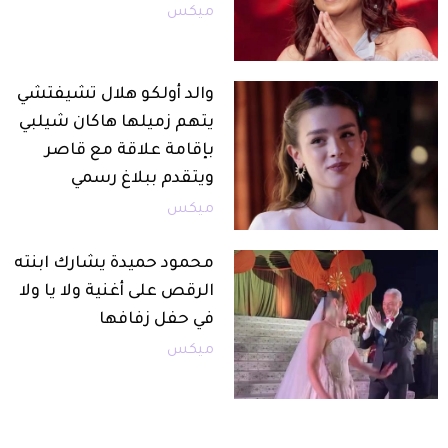
ميكس
والد أولكو هلال تشيفتشي
يتهم زميلها هاكان شيلبي
بإقامة علاقة مع قاصر
ويتقدم ببلاغ رسمي
ميكس
محمود حميدة يشارك ابنته
الرقص على أغنية ولا يا ولا
في حفل زفافها
ميكس