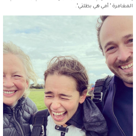
المغامرة " أمي هي بطلتي".