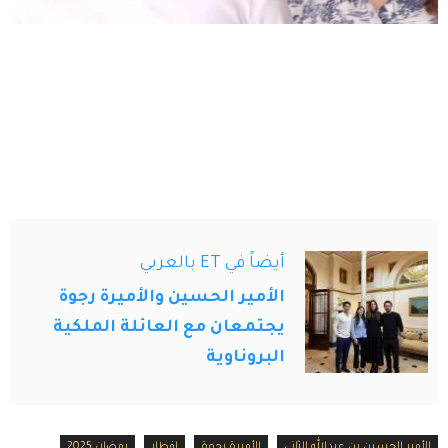
أيضاً في ET بالعربي
الأمير الحسين والأميرة رجوة
يجتمعان مع العائلة الملكية
البروناوية
الأمير الحسين بن عبدالله الثاني
الأميرة رجوة
إفطار
رمضان 2025