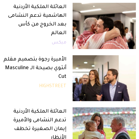
العائلة الملكية الأردنية
الهاشمية تدعم النشامى
بعد الخروج من كأس
العالم
ميكس
الأميرة رجوة بتصميم مقلم
أنثوي بصيحة الـ Masculine
Cut
HIGHSTREET
العائلة الملكية الأردنية
تدعم النشامى والأميرة
إيمان الصغيرة تخطف
الأنظار