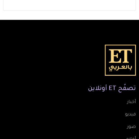
تصفّح
ET
أونلاين
أخبار
فيديو
صور