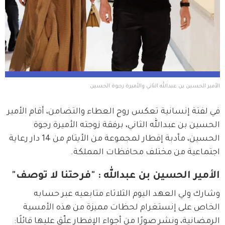
الأمير الحسين بن عبدالله الثاني والأميرة رجوة الحسين
في لفتة إنسانية تعكس روح العطاء والتضامن، أقام الأمير 
الحسين بن عبدالله الثاني، برفقة زوجته الأميرة رجوة 
الحسين، مأدبة إفطار لمجموعة من الأيتام من 14 دار رعاية 
اجتماعية من مختلف محافظات المملكة.
الأمير الحسين بن عبدالله : "فرحتنا لا توصف"
وشارك ولي العهد اليوم الثلاثاء متابعيه عبر حسابه 
الخاص على إنستغرام لحظات مميزة من هذه الأمسية 
الرمضانية، ونشر صورًا من أجواء الإفطار علّق عليها قائلًا: 