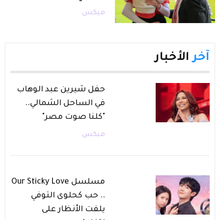
ميكس
آخر
الأخبار
حفل شيرين عبد الوهاب
في الساحل الشمالي..
"كلنا صوت مصر"
ميكس
مسلسل Our Sticky Love
.. حب كحلوى التوفي
يلفت الأنظار على