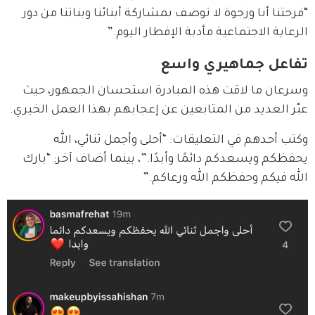
“فرحتنا أنا ورجوة لا توصف بمشاركة أبنائنا وبناتنا من دور 
الرعاية الاجتماعية مأدبة الإفطار اليوم.”
تفاعل جماهيري واسع
وسرعان ما لاقت هذه المبادرة استحسان الجمهور، حيث 
عبّر العديد من المتابعين عن إعجابهم بهذا العمل الخيري.
وكتب أحدهم في التعليقات: “أحلى وأجمل ثنائي، الله 
يحفظكم ويسعدكم دائمًا وأبدًا.”، بينما أضاف آخر: “بارك 
الله فيكم وحفظكم الله ورعاكم.”