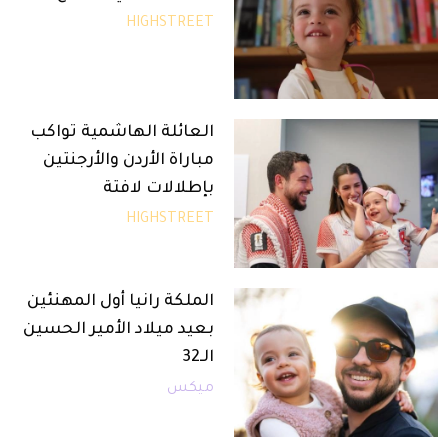
HIGHSTREET
العائلة الهاشمية تواكب
مباراة الأردن والأرجنتين
بإطلالات لافتة
HIGHSTREET
الملكة رانيا أول المهنئين
بعيد ميلاد الأمير الحسين
الـ32
ميكس