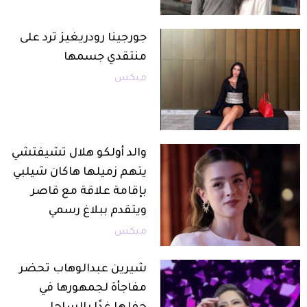
جورجينا رودريغيز ترد على
منتقدي جسمها
ميكس
والد أولكو هلال تشيفتشي
يتهم زميلها هاكان شيلبي
بإقامة علاقة مع قاصر
ويتقدم ببلاغ رسمي
ميكس
شيرين عبدالوهاب تحضر
مفاجأة لجمهورها في