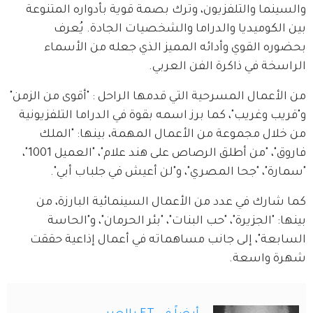
والسينما والتلفزيون، وترك بصمة قوية بأدواره المتنوعة 
بين الكوميديا والدراما والشخصيات الجادة. يُعرف 
بحضوره القوي وأدائه المميز الذي جعله من الأسماء 
الراسخة في ذاكرة الفن العربي.
من الأعمال المسرحية التي قدمها الراحل : "أقوى من الزمن" 
و"قريب وغريب"، كما برز اسمه بقوة في الدراما التلفزيونية 
من خلال مجموعة من الأعمال المهمة، بينها: "الملك 
فاروق"، "من أطلق الرصاص على هند علام"، "العميل 1001"، 
"سمارة"، "جحا المصري"، و"لن أعيش في جلباب أبي".
كما شارك في عدد من الأعمال السينمائية البارزة، من 
بينها: "الجزيرة"، "حب البنات"، "بئر الحرمان"، و"الحاسة 
السابعة"، إلى جانب مساهماته في أعمال إذاعية حققت 
شهرة واسعة.