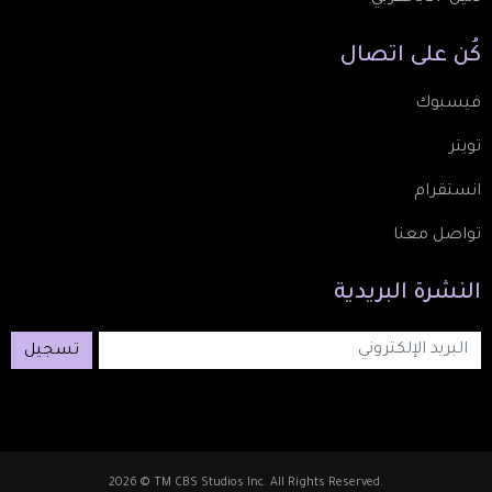
كُن
على
اتصال
فيسبوك
تويتر
انستقرام
تواصل معنا
النشرة
البريدية
تسجيل
2026 © TM CBS Studios Inc. All Rights Reserved.