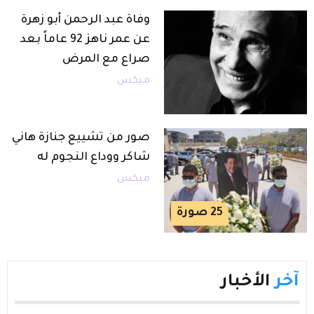
وفاة عبد الرحمن أبو زهرة
عن عمر ناهز 92 عاماً بعد
صراع مع المرض
ميكس
صور من تشييع جنازة هاني
شاكر ووداع النجوم له
ميكس
25
صورة
آخر
الأخبار