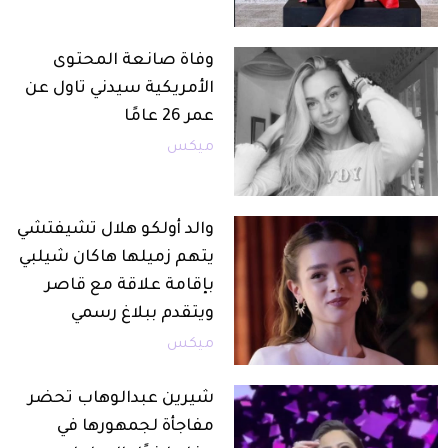
وفاة صانعة المحتوى
الأمريكية سيدني تاول عن
عمر 26 عامًا
ميكس
والد أولكو هلال تشيفتشي
يتهم زميلها هاكان شيلبي
بإقامة علاقة مع قاصر
ويتقدم ببلاغ رسمي
ميكس
شيرين عبدالوهاب تحضر
مفاجأة لجمهورها في