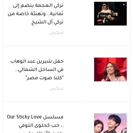
تركي العجمة ينضم إلى
ثمانية.. وتهنئة خاصة من
تركي آل الشيخ
ميكس
حفل شيرين عبد الوهاب
في الساحل الشمالي..
"كلنا صوت مصر"
ميكس
مسلسل Our Sticky Love
.. حب كحلوى التوفي