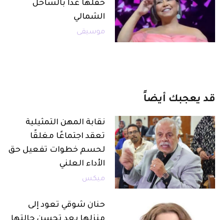
حفلها غدًا بالساحل
الشمالي
موسيقى
قد
يعجبك
أيضاً
نقابة المهن التمثيلية
تعقد اجتماعًا مغلقًا
لحسم خطوات تفعيل حق
الأداء العلني
ميكس
حنان شوقي تعود إلى
منزلها بعد تحسن حالتها