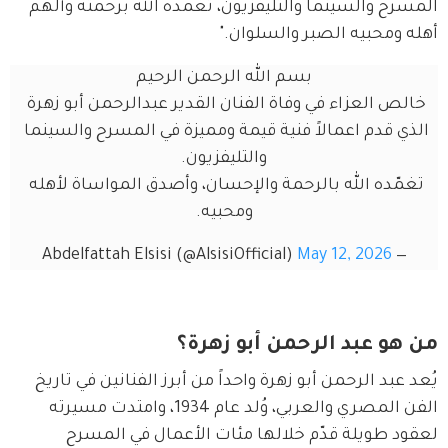
المسرح والسينما والتليفزيون، تغمده الله برحمته وألهم 
أهله ومحبيه الصبر والسلوان."
بسم الله الرحمن الرحيم
خالص العزاء في وفاة الفنان القدير عبدالرحمن أبو زهرة 
الذي قدم اعمالاً فنية قيمة ومميزة في المسرح والسينما 
والتليفزيون.
تغمّده الله بالرحمة والإحسان، وأصدق المواساة لأهله 
ومحبيه.
May 12, 2026
— Abdelfattah Elsisi (@AlsisiOfficial)
من هو عبد الرحمن أبو زهرة؟
يُعد عبد الرحمن أبو زهرة واحداً من أبرز الفنانين في تاريخ 
الفن المصري والعربي، وُلد عام 1934، وامتدت مسيرته 
لعقود طويلة قدّم خلالها مئات الأعمال في المسرح 