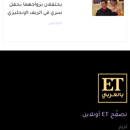
يحتفلان بزواجهما بحفل
سري في الريف الإنجليزي
ميكس
تصفّح
ET
أونلاين
أخبار