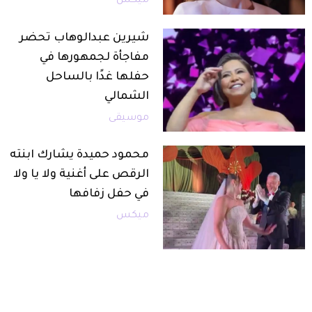
ميكس
شيرين عبدالوهاب تحضر
مفاجأة لجمهورها في
حفلها غدًا بالساحل
الشمالي
موسيقى
محمود حميدة يشارك ابنته
الرقص على أغنية ولا يا ولا
في حفل زفافها
ميكس