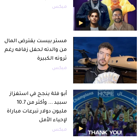
ميكس
مستر بيست يقترض المال
من والدته لحفل زفافه رغم
ثروته الكبيرة
ميكس
أبو فلة ينجح في استفزاز
سبيد ... وأكثر من 10.7
مليون دولار تبرعات مباراة
لإحياء الأمل
ميكس