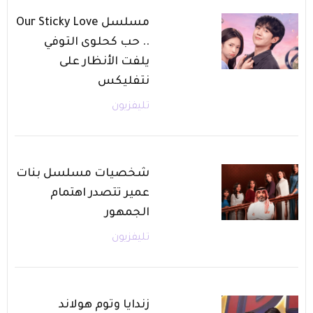
مسلسل Our Sticky Love
.. حب كحلوى التوفي
يلفت الأنظار على
نتفليكس
تليفزيون
شخصيات مسلسل بنات
عمير تتصدر اهتمام
الجمهور
تليفزيون
زندايا وتوم هولاند