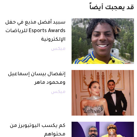
قد
يعجبك
أيضاً
سبيد ​​​​أفضل مذيع في حفل
Esports Awards للرياضات
الإلكترونية
ميكس
إنفصال بيسان إسماعيل
ومحمود ماهر
ميكس
كم يكسب اليوتيوبرز من
محتواهم