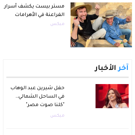
مستر بيست يكشف أسرار
الفراعنة في الأهرامات
ميكس
آخر
الأخبار
حفل شيرين عبد الوهاب
في الساحل الشمالي..
"كلنا صوت مصر"
ميكس