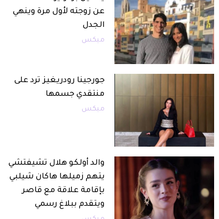
عن زوجته لأول مرة وينهي
الجدل
ميكس
جورجينا رودريغيز ترد على
منتقدي جسمها
ميكس
والد أولكو هلال تشيفتشي
يتهم زميلها هاكان شيلبي
بإقامة علاقة مع قاصر
ويتقدم ببلاغ رسمي