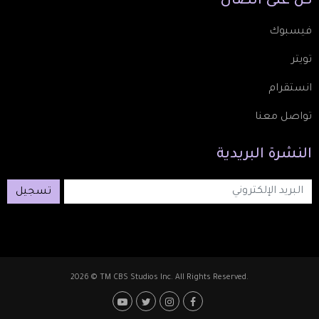
كُن
على
اتصال
فيسبوك
تويتر
انستقرام
تواصل معنا
النشرة
البريدية
تسجيل
2026 © TM CBS Studios Inc. All Rights Reserved.
Footer: Social Media