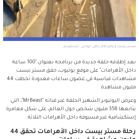
مستر بيست وعالم الآثار زاهي حواس - إنستغرام 
بعد إطلاقه حلقة جديدة من برنامجه بعنوان "100 ساعة 
داخل الأهرامات" على موقع يوتيوب، حقق مستر بيست 
مشاهدات قياسية في غضون ساعات معدودة تخطت 44 
مليون مشاهدة.
وعرض اليوتيوبر الشهير الحلقة عبر قناته "MrBeast"، التي 
يتابعها 358 مليون شخص حول العالم، على شكل مغامرة 
إستكشافية غير مسبوقة داخل الأهرامات الثلاثة.
رحلة مستر بيست داخل الأهرامات تحقق 44