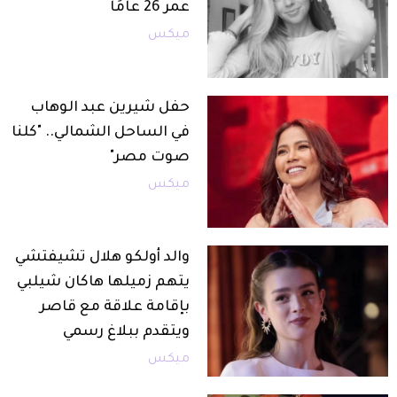
عمر 26 عامًا
ميكس
حفل شيرين عبد الوهاب
في الساحل الشمالي.. "كلنا
صوت مصر"
ميكس
والد أولكو هلال تشيفتشي
يتهم زميلها هاكان شيلبي
بإقامة علاقة مع قاصر
ويتقدم ببلاغ رسمي
ميكس