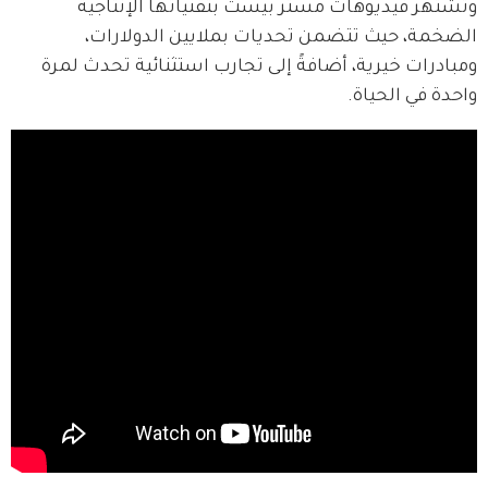
وتشتهر فيديوهات مستر بيست بتقنياتها الإنتاجية 
الضخمة، حيث تتضمن تحديات بملايين الدولارات، 
ومبادرات خيرية، أضافةً إلى تجارب استثنائية تحدث لمرة 
واحدة في الحياة.