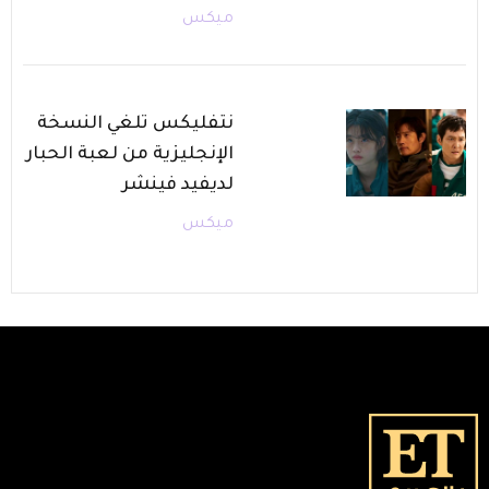
ميكس
نتفليكس تلغي النسخة
الإنجليزية من لعبة الحبار
لديفيد فينشر
ميكس