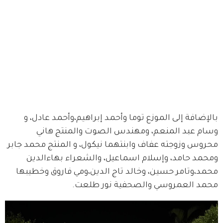
بالإضافة إلى الموزع توما وأحمد إبراهيم،وأحمد عادل، و 
وسام عبد المنعم، ومهندس الصوت والمنتج هاني 
محروس وزوجته عفاف وابنتهما نيكول، و المنتج محمد جابر 
ومحمد حامد، وإسلام اسماعيل، والشعراء بهاءالدين 
محمد،وتامر حسين، وخالد تاج الدين،ومي فاروق وخطيبها 
محمد العمروسي والصحفية نور طلعت. 