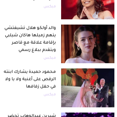
ميكس
والد أولكو هلال تشيفتشي
يتهم زميلها هاكان شيلبي
بإقامة علاقة مع قاصر
ويتقدم ببلاغ رسمي
ميكس
محمود حميدة يشارك ابنته
الرقص على أغنية ولا يا ولا
في حفل زفافها
ميكس
شيرين عبدالوهاب تحضر