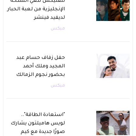
نتفليكس تلغي النسخة
الإنجليزية من لعبة الحبار
لديفيد فينشر
ميكس
حفل زفاف حسام عبد
المجيد وملك أحمد
بحضور نجوم الزمالك
ميكس
"استعادة الطاقة"..
لويس هاميلتون يشارك
صورًا جديدة مع كيم