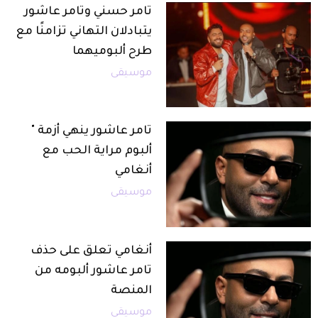
تامر حسني وتامر عاشور
يتبادلان التهاني تزامنًا مع
طرح ألبوميهما
موسيقى
تامر عاشور ينهي أزمة "
ألبوم مراية الحب مع
أنغامي
موسيقى
أنغامي تعلق على حذف
تامر عاشور ألبومه من
المنصة
موسيقى