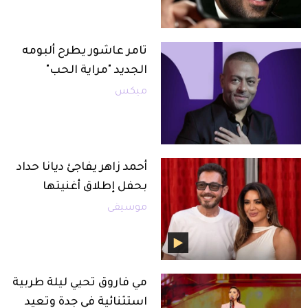
تامر عاشور يطرح ألبومه
الجديد "مراية الحب"
ميكس
أحمد زاهر يفاجئ ديانا حداد
بحفل إطلاق أغنيتها
موسيقى
مي فاروق تحيي ليلة طربية
استثنائية في جدة وتعيد