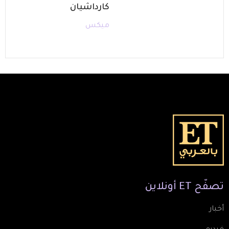
كارداشيان
ميكس
تصفّح
ET
أونلاين
أخبار