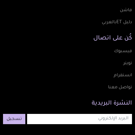
فاشن
دليل ETبالعربي
كُن
على
اتصال
فيسبوك
تويتر
انستقرام
تواصل معنا
النشرة
البريدية
تسجيل