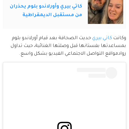
كاتي بيري وأورلاندو بلوم يحذران
من مستقبل الديمقراطية
وكانت 
كاتي بيري
 حديث الصحافة بعد قيام أورلاندو بلوم 
بمساعدتها بفستانها قبل وصلتها الغنائية، حيث تداول 
روادمواقع التواصل الاجتماعي الفيديو بشكل واسع.