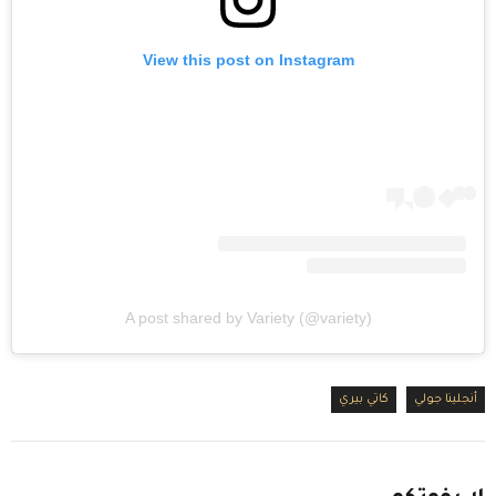
View this post on Instagram
A post shared by Variety (@variety)
أنجلينا جولي
كاتي بيري