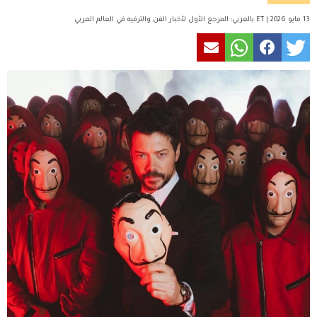
13 مايو 2026 | ET بالعربي: المرجع الأول لأخبار الفن والترفيه في العالم العربي