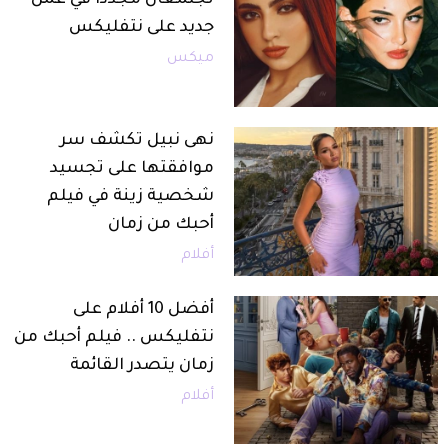
تجتمعان مجددًا في عمل
جديد على نتفليكس
ميكس
نهى نبيل تكشف سر
موافقتها على تجسيد
شخصية زينة في فيلم
أحبك من زمان
أفلام
أفضل 10 أفلام على
نتفليكس .. فيلم أحبك من
زمان يتصدر القائمة
أفلام