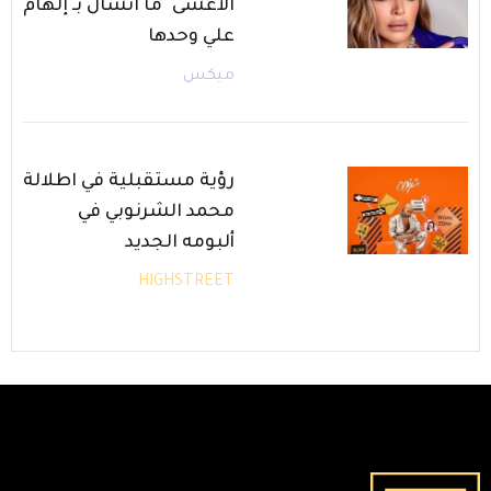
الأعشى" ما انشال بـ إلهام
علي وحدها
ميكس
رؤية مستقبلية في اطلالة
محمد الشرنوبي في
ألبومه الجديد
HIGHSTREET