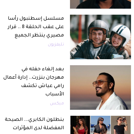
مسلسل إسطنبول رأسا
على عقب الحلقة 8 .. قرار
مصيري ينتظر الجميع
تليفزيون
بعد إلغاء حفله في
مهرجان بنزرت.. إدارة أعمال
رامي عياش تكشف
الأسباب
ميكس
بنطلون الكابري... الصيحة
المفضلة لدى المؤثرات