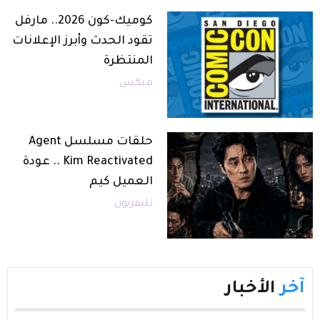
كوميك-كون 2026.. مارفل
تقود الحدث وأبرز الإعلانات
المنتظرة
ميكس
حلقات مسلسل Agent
Kim Reactivated .. عودة
العميل كيم
تليفزيون
آخر
الأخبار