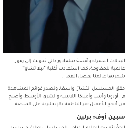
البدلات الحمراء وأقنعة سلفادور دالي تحولت إلى رموز 
عالمية للمقاومة، كما استعادت أغنية “بيلا تشاو” 
شهرتها عالميًا بفضل العمل.
حقق المسلسل انتشارًا واسعًا، وتصدر قوائم المشاهدة 
في أوروبا وآسيا وأميركا اللاتينية والشرق الأوسط، وأصبح 
من أنجح الأعمال غير الناطقة بالإنجليزية على المنصة.
سبين أوف: برلين
لاحقًا توسع العالم الدرامي للمسلسل بإطلاق مسلسل 