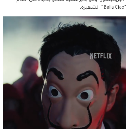
“البروفيسور” وهو يدير عملية سطو جديدة على أنغام 
“Bella Ciao” الشهيرة.