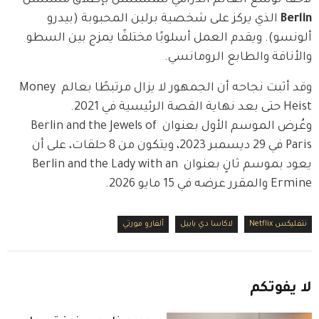
Berlin
 الذي يركز على شخصية برلين المحبوبة (بيدرو 
ألونسو). ويقدم العمل أسلوبًا مختلفًا يمزج بين السطو 
والأناقة والطابع الرومانسي.
وقد أثبت نجاحه أن الجمهور لا يزال مرتبطًا بعالم Money 
Heist حتى بعد نهاية القصة الرئيسية في 2021.
وعُرض الموسم الأول بعنوان Berlin and the Jewels of 
Paris في 29 ديسمبر 2023، ويتكون من 8 حلقات، على أن 
يعود بموسم ثانٍ بعنوان Berlin and the Lady with an 
Ermine والمقرر عرضه في 15 مايو 2026.
نتفليكس Netflix
لاكاسا دي بابيل
ألفارو مورتي
لا
يفوتكم