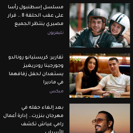
مسلسل إسطنبول رأسا
على عقب الحلقة 8 .. قرار
مصيري ينتظر الجميع
تليفزيون
تقارير: كريستيانو رونالدو
وجورجينا رودريغيز
يستعدان لحفل زفافهما
في ماديرا
ميكس
بعد إلغاء حفله في
مهرجان بنزرت.. إدارة أعمال
رامي عياش تكشف
الأسباب