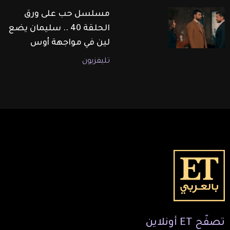
مسلسل حب على ورق
الحلقة 40 .. سليمان يضع
لين في مواجهة أوس
تليفزيون
تصفّح
ET
أونلاين