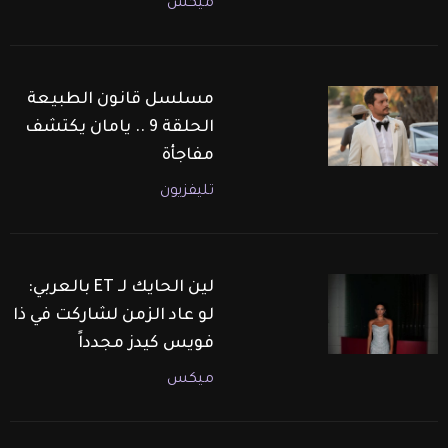
ميكس
مسلسل قانون الطبيعة
الحلقة 9 .. يامان يكتشف
مفاجأة
تليفزيون
لين الحايك لـ ET بالعربي:
لو عاد الزمن لشاركت في ذا
فويس كيدز مجدداً
ميكس