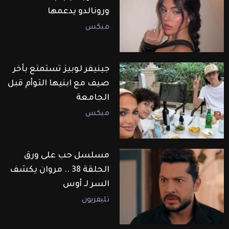
ورونالدو يدعمها
ميكس
جينيفر لوبيز تستمتع بآخر
صيف مع ابنيها التوأم قبل
الجامعة
ميكس
مسلسل حب على ورق
الحلقة 38 .. مروان يكشف
السر لـ أوس
تليفزيون