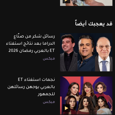
قد
يعجبك
أيضاً
رسائل شكر من صنّاع
الدراما بعد نتائج استفتاء
ET بالعربي رمضان 2026
ميكس
نجمات استفتاء ET
بالعربي يوجهن رسائلهن
للجمهور
ميكس