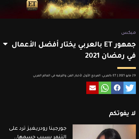
ميكس
جمهور ET بالعربي يختار أفضل الأعمال
في رمضان 2021
29 مايو 2021 | ET بالعربي: المرجع الأول لأخبار الفن والترفيه في العالم العربي
لا
يفوتكم
جورجينا رودريغيز ترد على
التنمر بسبب جسمها..