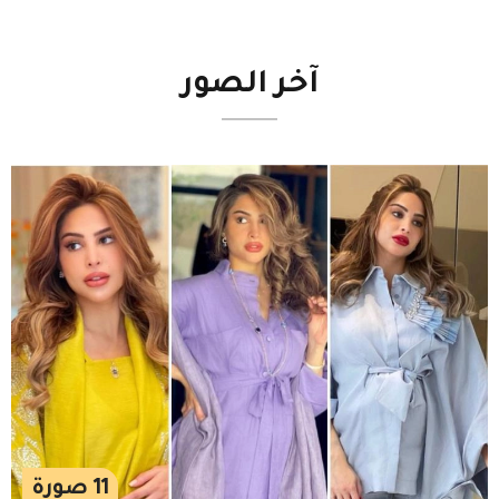
آخر
الصور
11
صورة