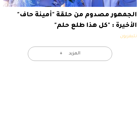
الجمهور مصدوم من حلقة "أمينة حاف"
الأخيرة : "كل هذا طلع حلم"
تليفزيون
المزيد