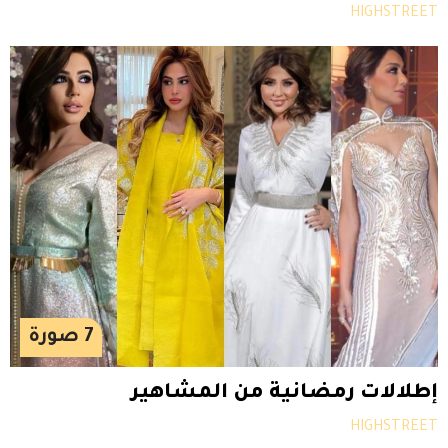
HIGHSTREET
7
صورة
إطلالات رمضانية من المشاهير
HIGHSTREET