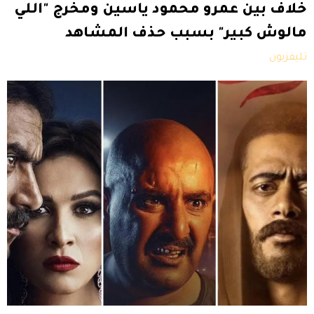
خلاف بين عمرو محمود ياسين ومخرج "اللي
مالوش كبير" بسبب حذف المشاهد
تليفزيون