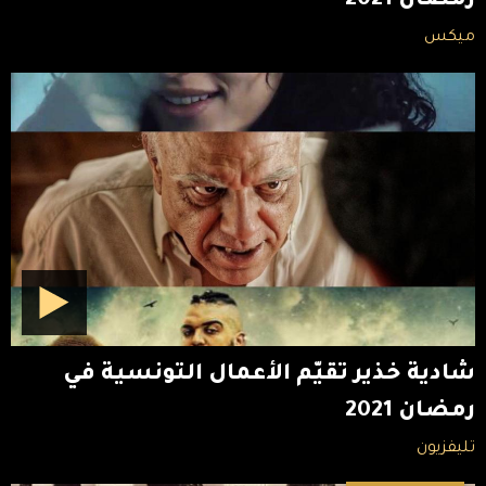
رمضان 2021
ميكس
شادية خذير تقيّم الأعمال التونسية في
رمضان 2021
تليفزيون