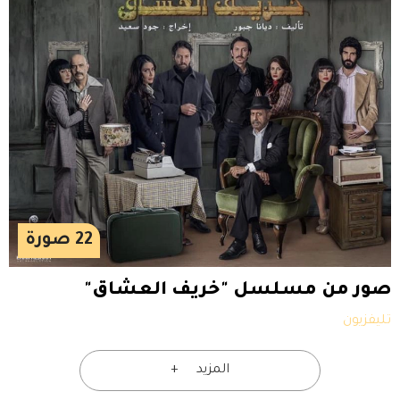
22
صورة
صور من مسلسل "خريف العشاق"
تليفزيون
المزيد