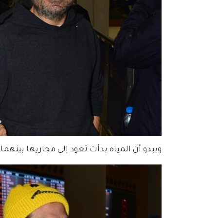
ويبدو أن المياه بدأت تعود إلى مجاريها بين