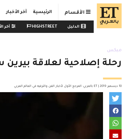
Skip to main conten
الرئيسية
آخر الأخبار
الأقسام
Watch menu
الدليل
HIGHSTREET
آخر الأ
ميكس
رحلة إصلاحية لعلاقة بيرين 
10 ديسمبر 2019 | ET بالعربي: المرجع الأول لأخبار الفن والترفيه في العالم العربي