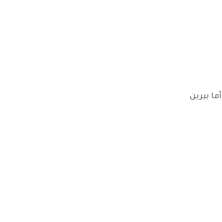
الأصفر. أما بيرين 