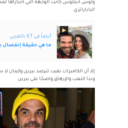
ولوس أنجلوس كانت الوجهة التي اختاراها لمحا
الباباراتزي.
أيضاً في ET بالعربي
ما هي حقيقة إنفصال ب
إلا أن الكاميرات بقيت تترصد بيرين وكينان 
وبدا التعب والإرهاق واضحًا على بيرين.