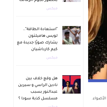
بحضور نجوم الزمالك
ميكس
"استعادة الطاقة"..
لويس هاميلتون
يشارك صورًا جديدة مع
كيم كارداشيان
ميكس
هل وقع خلاف بين
نادين الراسي و سيرين
عبدالنور بسبب
مسلسل كذبة سودا ؟
الأضواء.