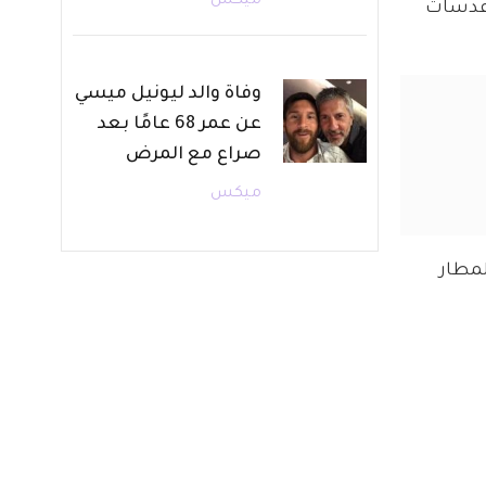
ميكس
 عدسات 
وفاة والد ليونيل ميسي
عن عمر 68 عامًا بعد
صراع مع المرض
ميكس
مطار 