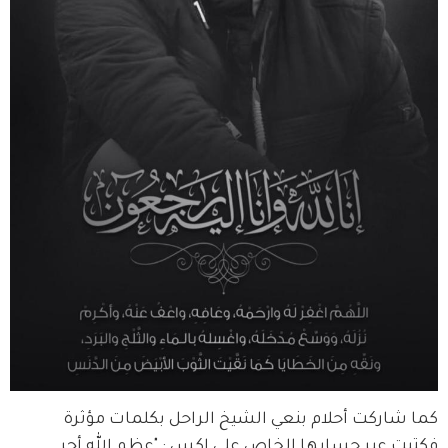
كما شاركت أحلام بنعي الشيخ الراحل بكلمات مؤثرة 
فكتبت عبر حسابها الخاص على إكس : "عظم الله أجر 