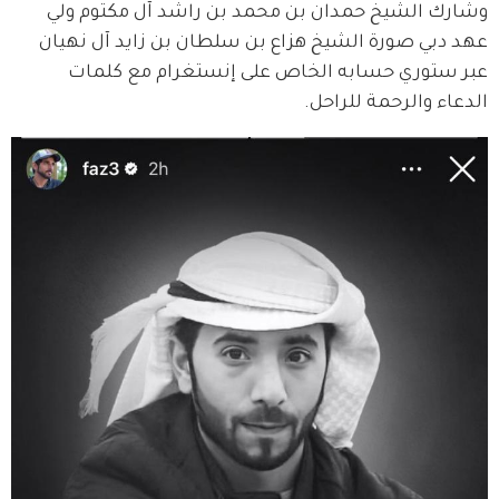
وشارك الشيخ حمدان بن محمد بن راشد آل مكتوم ولي 
عهد دبي صورة الشيخ هزاع بن سلطان بن زايد آل نهيان 
عبر ستوري حسابه الخاص على إنستغرام مع كلمات 
الدعاء والرحمة للراحل.