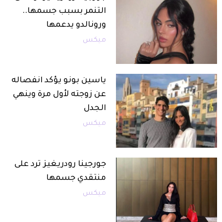
التنمر بسبب جسمها..
ورونالدو يدعمها
ميكس
ياسين بونو يؤكد انفصاله
عن زوجته لأول مرة وينهي
الجدل
ميكس
جورجينا رودريغيز ترد على
منتقدي جسمها
ميكس