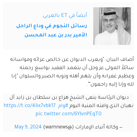
أيضاً في ET بالعربي
رسائل النجوم في وداع الراحل
الأمير بدر بن عبد المحسن
أضاف البيان: "ويعرب الديوان عن خالص عزائه ومواساته 
سائلاً المولى عز وجل أن يتغمد الفقيد بواسع رحمته 
وعظيم غفرانه وأن يلهم أهله وذويه الصبر والسلوان ’إنا 
لله وإنا إليه راجعون‘".
ديوان الرئاسة ينعى الشيخ هزاع بن سلطان بن زايد آل 
نهيان الذي وافته المنية اليوم 
#وام
https://t.co/4lix7vbk17
pic.twitter.com/6YlvnPEqT0
— وكالة أنباء الإمارات (@wamnews)
May 9, 2024