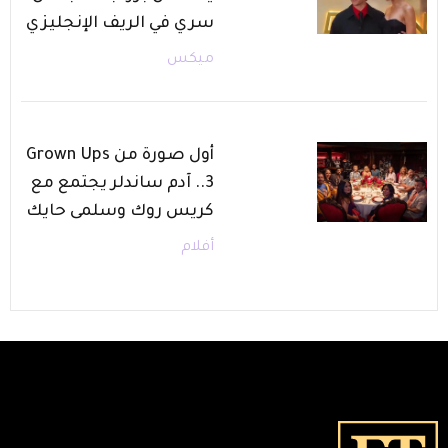
سري في الريف الإنجليزي
ميكس
أول صورة من Grown Ups
3.. آدم ساندلر يجتمع مع
كريس روك وسلمى حايك
أفلام