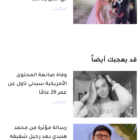
ميكس
قد
يعجبك
أيضاً
وفاة صانعة المحتوى
الأمريكية سيدني تاول عن
عمر 26 عامًا
ميكس
رسالة مؤثرة من محمد
هنيدي بعد رحيل شقيقه