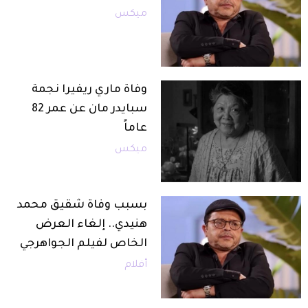
ميكس
وفاة ماري ريفيرا نجمة
سبايدر مان عن عمر 82
عاماً
ميكس
بسبب وفاة شقيق محمد
هنيدي.. إلغاء العرض
الخاص لفيلم الجواهرجي
أفلام