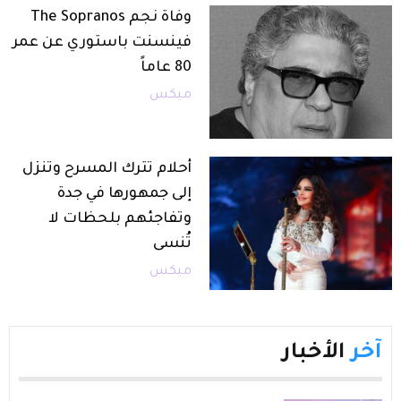
وفاة نجم The Sopranos
فينسنت باستوري عن عمر
80 عاماً
ميكس
أحلام تترك المسرح وتنزل
إلى جمهورها في جدة
وتفاجئهم بلحظات لا
تُنسى
ميكس
آخر
الأخبار