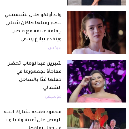
والد أولكو هلال تشيفتشي
يتهم زميلها هاكان شيلبي
بإقامة علاقة مع قاصر
ويتقدم ببلاغ رسمي
ميكس
شيرين عبدالوهاب تحضر
مفاجأة لجمهورها في
حفلها غدًا بالساحل
الشمالي
موسيقى
محمود حميدة يشارك ابنته
الرقص على أغنية ولا يا ولا
في حفل زفافها