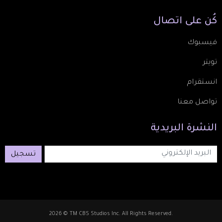
كُن
على
اتصال
فيسبوك
تويتر
انستقرام
تواصل معنا
النشرة
البريدية
تسجيل
2026 © TM CBS Studios Inc. All Rights Reserved.