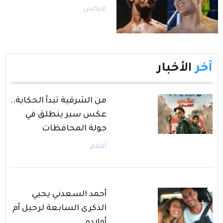
ميكس
آخر
الأخبار
من الشرقية تبدأ الحكاية..
عكس سير ينطلق في
جولة المحافظات
أفلام
أحمد السعدني يحيي
الذكرى السابعة لرحيل أم
أولاده