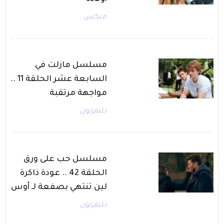
ميكس
مسلسل مازلت في
السابعة عشر الحلقة 11 ..
مواجهة مرتقبة
تليفزيون
مسلسل حب على ورق
الحلقة 42 .. عودة ذاكرة
لين تنتهي بصفعة لـ أوس
تليفزيون