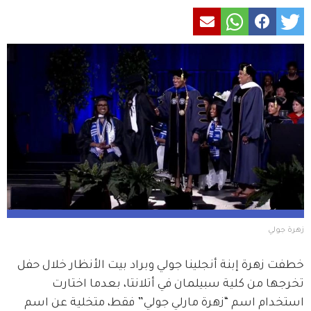
زهرة جولي
خطفت زهرة إبنة أنجلينا جولي وبراد بيت الأنظار خلال حفل 
تخرجها من كلية سبيلمان في أتلانتا، بعدما اختارت 
استخدام اسم “زهرة مارلي جولي” فقط، متخلية عن اسم 