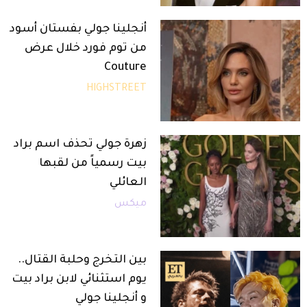
أنجلينا جولي بفستان أسود
من توم فورد خلال عرض
Couture
HIGHSTREET
زهرة جولي تحذف اسم براد
بيت رسمياً من لقبها
العائلي
ميكس
بين التخرج وحلبة القتال..
يوم استثنائي لابن براد بيت
و أنجلينا جولي