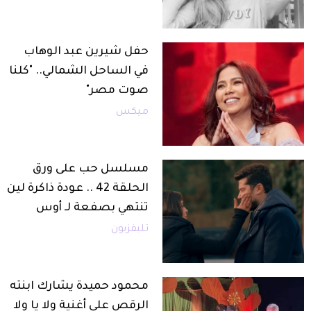
حفل شيرين عبد الوهاب
في الساحل الشمالي.. "كلنا
صوت مصر"
ميكس
مسلسل حب على ورق
الحلقة 42 .. عودة ذاكرة لين
تنتهي بصفعة لـ أوس
تليفزيون
محمود حميدة يشارك ابنته
الرقص على أغنية ولا يا ولا