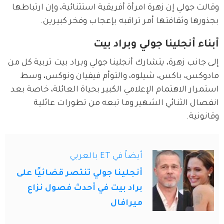
وقالت جولي إن زهرة امرأة أفريقية استثنائية، وإن ارتباطها 
بجذورها وثقافتها أمر تراقبه بإعجاب وفخر كبيرين.
أبناء أنجلينا جولي وبراد بيت
إلى جانب زهرة، يتشارك أنجلينا جولي وبراد بيت تربية كل من 
مادوكس، باكس، شيلوه، والتوأم فيفيان ونوكس، وسط 
استمرار الاهتمام الإعلامي الكبير بحياة العائلة، خاصة بعد 
انفصال الثنائي الشهير وما تبعه من تطورات عائلية 
وقانونية.
أيضاً في ET بالعربي
أنجلينا جولي تنتصر قضائيًا على
براد بيت في أحدث فصول نزاع
ميرافال