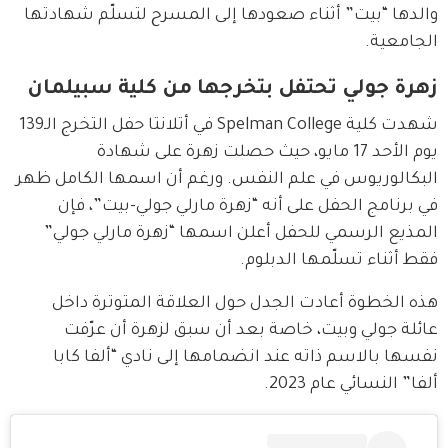
والدها “بيت” أثناء صعودها إلى المسرح لتسلّم شهادتها 
الجامعية.
زهرة جولي تحتفل بتخرجها من كلية سبيلمان
شهدت كلية Spelman College في أتلانتا حفل التخرج الـ139 
يوم الأحد 17 مايو، حيث حصلت زهرة على شهادة 
البكالوريوس في علم النفس. ورغم أن اسمها الكامل ظهر 
في برنامج الحفل على أنه “زهرة مارلي جولي-بيت”، فإن 
المذيع الرسمي للحفل أعلن اسمها “زهرة مارلي جولي” 
فقط أثناء تسلّمها الدبلوم.
هذه الخطوة أعادت الجدل حول العلاقة المتوترة داخل 
عائلة جولي وبيت، خاصة بعد أن سبق لزهرة أن عرّفت 
نفسها بالاسم ذاته عند انضمامها إلى نادي “ألفا كابا 
ألفا” النسائي عام 2023.