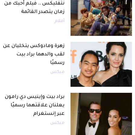
نتفليكس .. فيلم أحبك من
زمان يتصدر القائمة
أفلام
زهرة ومادوكس يتخليان عن
لقب والدهما براد بيت
رسميًا
ميكس
براد بيت وإينيس دي رامون
يعلنان علاقتهما رسميًا
عبر إنستغرام
ميكس