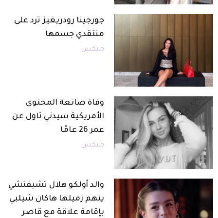
جورجينا رودريغيز ترد على
منتقدي جسمها
ميكس
وفاة صانعة المحتوى
الأمريكية سيدني تاول عن
عمر 26 عامًا
ميكس
والد أولكو هلال تشيفتشي
يتهم زميلها هاكان شيلبي
بإقامة علاقة مع قاصر