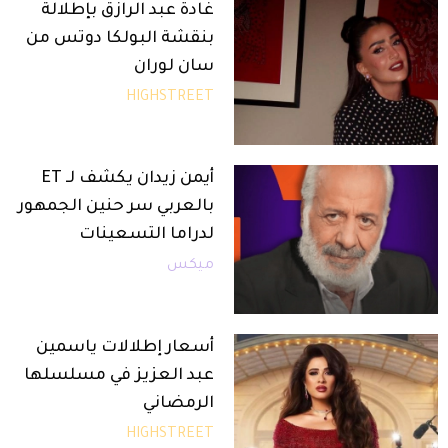
غادة عبد الرازق بإطلالة
بنقشة البولكا دوتس من
سان لوران
HIGHSTREET
أيمن زيدان يكشف لـ ET
بالعربي سر حنين الجمهور
لدراما التسعينات
ميكس
أسعار إطلالات ياسمين
عبد العزيز في مسلسلها
الرمضاني
HIGHSTREET