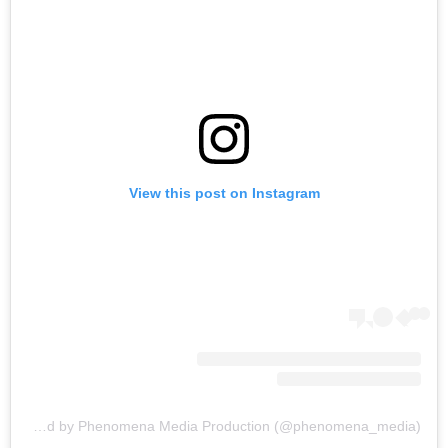
View this post on Instagram
A post shared by Phenomena Media Production (@phenomena_media)