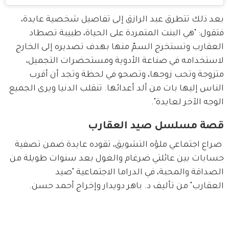
بعد ذلك تتطرق عبد الرازق إلى تفاصيل شخصية عايدة، 
فتقول: "هي البنت المتمردة على الحياة، طبيبة تصطاد 
العقارب وتستخرج السمّ منها بهدف تصديره إلى الخارج 
لاستخدامه في صناعة الأدوية ومستحضرات التجميل، 
متزوجة وتحب زوجها، وتصحو في لحظة وتجد أن أقرب 
الناس إليها بات من ألد أعدائها. تنقلب الدنيا ويرى الجميع 
الوجه الآخر لعايدة".
قصة مسلسل صيد العقارب
 صراع اجتماعي ملؤه التشويق، تقوده عايدة ضمن تصفية 
حسابات بين عائلتي ضرغام والغول بعد سنوات طويلة من 
الصداقة والمحبة، في الدراما الاجتماعية "صيد 
العقارب" من تأليف د. باهر دويدار وإخراج أحمد حسن.