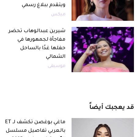
ويتقدم ببلاغ رسمي
ميكس
شيرين عبدالوهاب تحضر
مفاجأة لجمهورها في
حفلها غدًا بالساحل
الشمالي
موسيقى
قد
يعجبك
أيضاً
ماغي بوغصن تكشف لـ ET
بالعربي تفاصيل مسلسل