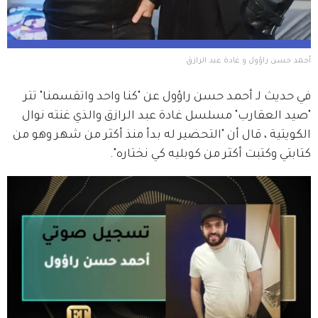
أحمد حسن راؤول و غادة عبد الرازق 
في حديث لـ أحمد حسن راؤول عن "كنا واحد واتقسمنا" تتر 
"صيد العقارب" مسلسل غادة عبد الرازق والذي غنته نوال 
الكويتية ، قال أن "التحضير له بدأ منذ أكثر من شهر وهو من 
كتابتي وكتبت أكثر من كوبليه كي نختاره".