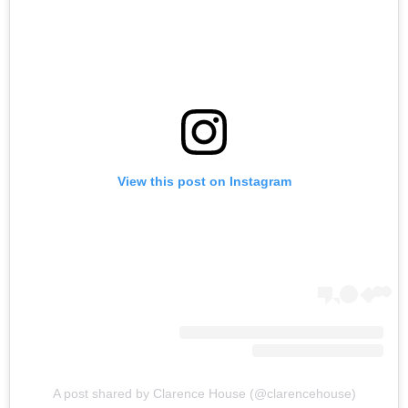
View this post on Instagram
A post shared by Clarence House (@clarencehouse)