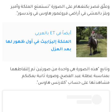
وعلّق قصر بكنغهام على الصورة "تستمتع الملكة وأمير 
ويلز بالمشي في أراضي فروغمور هاوس في وندسور".
أيضاً في ET بالعربي
الملكة إليزابيث في أول ظهور لها
بعد العزل
وتابع "هذه الصورة هي واحدة من صورتين تم إلتقاطهما 
بمناسبة عطلة عيد الفصح، وصورة ثانية يمكنكم 
مشاهدتها على حساب "كلارنس هاوس".