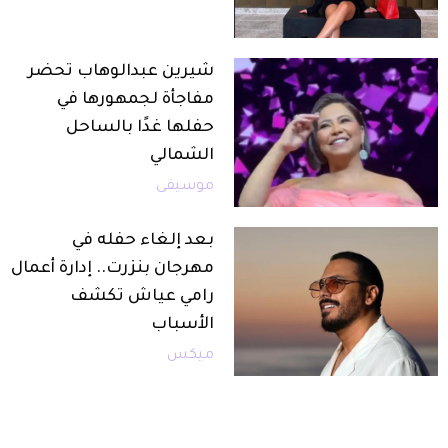
شيرين عبدالوهاب تحضر
مفاجأة لجمهورها في
حفلها غدًا بالساحل
الشمالي
موسيقى
بعد إلغاء حفله في
مهرجان بنزرت.. إدارة أعمال
رامي عياش تكشف
الأسباب
ميكس