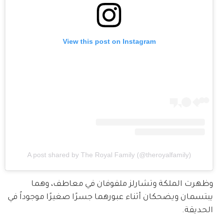
View this post on Instagram
A post shared by The Royal Family (@theroyalfamily)
وظهرت الملكة وتشارلز ملفوفان في معاطف، وهما 
يبتسمان ويضحكان أثناء عبورهما جسرًا صغيرًا موجوداً في 
الحديقة.