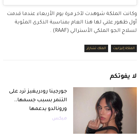
وكانت الملكة شوهدت لآخر مرة يوم الأربعاء عندما قدمت 
أول ظهور علني لها هذا العام بمناسبة الذكرى المئوية 
لسلاح الجو الملكي الأسترالي (RAAF) .
الملكة إليزابيث
الملك تشارلز
لا
يفوتكم
جورجينا رودريغيز ترد على
التنمر بسبب جسمها..
ورونالدو يدعمها
ميكس