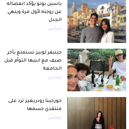
ياسين بونو يؤكد انفصاله
عن زوجته لأول مرة وينهي
الجدل
ميكس
جينيفر لوبيز تستمتع بآخر
صيف مع ابنيها التوأم قبل
الجامعة
ميكس
جورجينا رودريغيز ترد على
منتقدي جسمها
ميكس