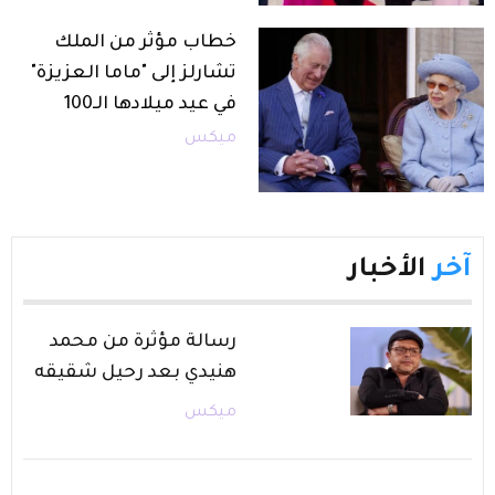
خطاب مؤثر من الملك
تشارلز إلى "ماما العزيزة"
في عيد ميلادها الـ100
ميكس
آخر
الأخبار
رسالة مؤثرة من محمد
هنيدي بعد رحيل شقيقه
ميكس