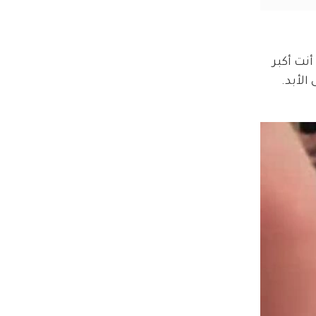
نت أكبر 
لأبد. 