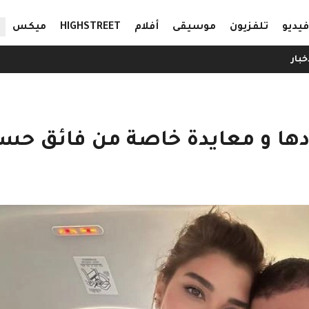
ال
فيديو
تلفزيون
موسيقى
أفلام
HIGHSTREET
ميكس
خبار
ادها و معايدة خاصة من فائق حس