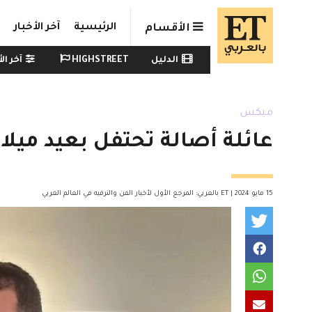
Skip to main conten
الرئيسية
آخر الأخبار
الأقسام
Watch menu
الدليل
HIGHSTREET
آخر الأ
ميكس
عائلة أصالة تحتفل بعيد ميل
15 مايو 2024 | ET بالعربي: المرجع الأول لأخبار الفن والترفيه في العالم العربي