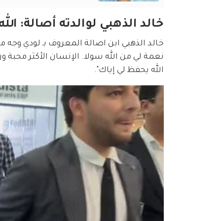
خالد الذهبي لوالدته أصالة: الل
خالد الذهبي ابن اصالة المعروف بـ لودي وجه معا
نعمة لي من الله سولا. الإنسان الأكثر محبة ور
الله يحفظ لي إياك".