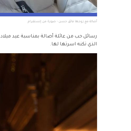
أصالة مع زوجها فائق حسن - صورة من إنستقرام
الذي تكنه اسرتها لها.