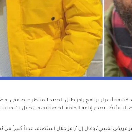
لبته أيضًا بعدم إذاعة الحلقة الخاصة به، من خلال بث مباشر 
 مريض نفسي"، وقال إن "رامز جلال استضاف عدداً كبيراً من نج