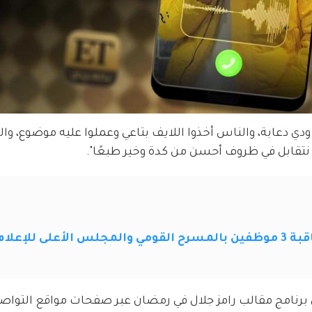
 ودي دعابة، والناس أخذوا اللايف بتاعي وعملوا عليه موضوع، وا
ه نتقابل في ظروف أحسن من كدة وخير طبعًا".
لإعلام يحذره
 برنامج مقالب رامز جلال في رمضان عبر صفحات مواقع التواص