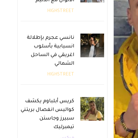
الألوان مع الدنيم
HIGHSTREET
نانسي عجرم بإطلالة
انسيابية بأسلوب
اغريقي في الساحل
الشمالي
HIGHSTREET
كريس أبلباوم يكشف
كواليس انفصال بريتني
سبيرز وجاستن
تيمبرليك