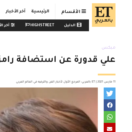
Skip to main conten
الرئيسية
آخر الأخبار
الأقسام
Watch menu
الدليل
HIGHSTREET
آخر الأ
ميكس
علي قدورة عن استضافة رامز 
11 مارس 2021 | ET بالعربي: المرجع الأول لأخبار الفن والترفيه في العالم العربي