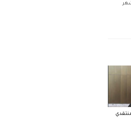
شهر 
منتقدي