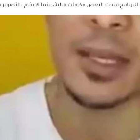
ة البرنامج منحت البعض مكافآت مالية، بينما هو قام بالتصوير مج