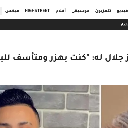
ال
فيديو
تلفزيون
موسيقى
أفلام
HIGHSTREET
ميكس
خبار
جلال له: "كنت بهزر ومتأسف للبر