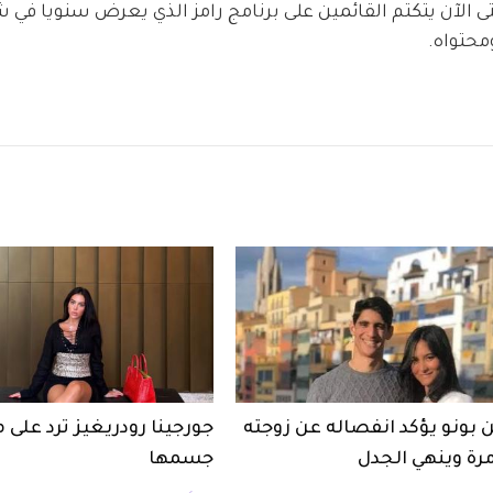
 الآن يتكتم القائمين على برنامج رامز الذي يعرض سنويا في 
محتواه.
 بونو يؤكد انفصاله عن زوجته
جورجينا رودريغيز ترد على 
مرة وينهي الجدل
جسمها