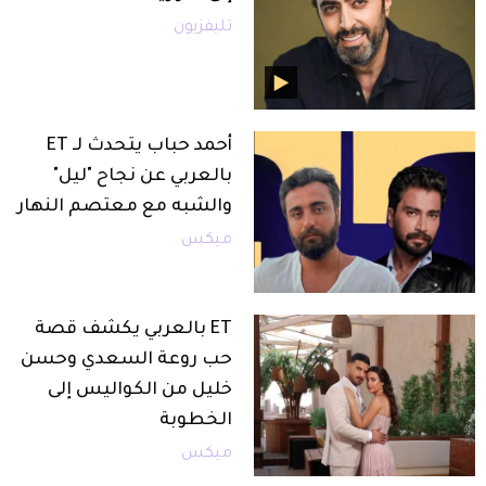
تليفزيون
أحمد حباب يتحدث لـ ET
بالعربي عن نجاح "ليل"
والشبه مع معتصم النهار
ميكس
ET بالعربي يكشف قصة
حب روعة السعدي وحسن
خليل من الكواليس إلى
الخطوبة
ميكس