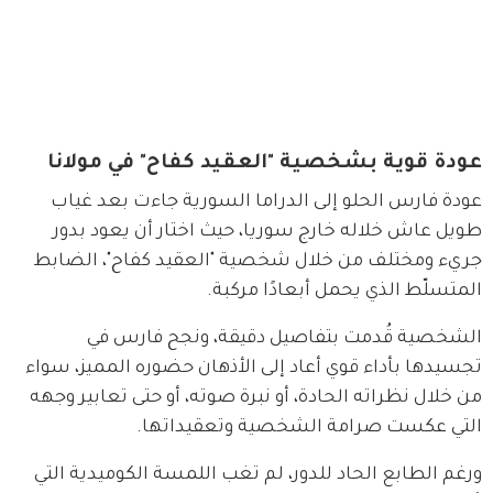
عودة قوية بشخصية "العقيد كفاح" في مولانا
عودة فارس الحلو إلى الدراما السورية جاءت بعد غياب 
طويل عاش خلاله خارج سوريا، حيث اختار أن يعود بدور 
جريء ومختلف من خلال شخصية "العقيد كفاح"، الضابط 
المتسلّط الذي يحمل أبعادًا مركبة.
الشخصية قُدمت بتفاصيل دقيقة، ونجح فارس في 
تجسيدها بأداء قوي أعاد إلى الأذهان حضوره المميز، سواء 
من خلال نظراته الحادة، أو نبرة صوته، أو حتى تعابير وجهه 
التي عكست صرامة الشخصية وتعقيداتها.
ورغم الطابع الحاد للدور، لم تغب اللمسة الكوميدية التي 