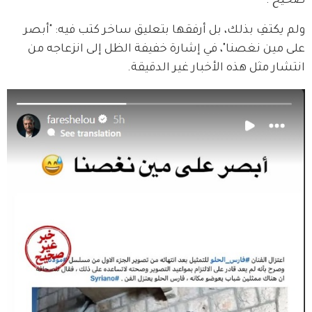
صحيح".
ولم يكتفِ بذلك، بل أرفقها بتعليق ساخر كتب فيه: "أبصر 
على مين نغصنا"، في إشارة خفيفة الظل إلى انزعاجه من 
انتشار مثل هذه الأخبار غير الدقيقة.