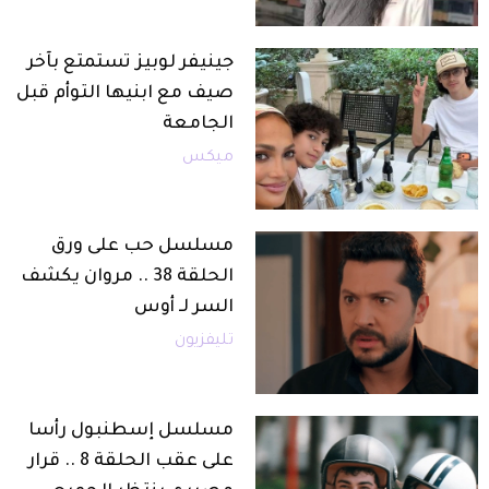
جينيفر لوبيز تستمتع بآخر
صيف مع ابنيها التوأم قبل
الجامعة
ميكس
مسلسل حب على ورق
الحلقة 38 .. مروان يكشف
السر لـ أوس
تليفزيون
مسلسل إسطنبول رأسا
على عقب الحلقة 8 .. قرار