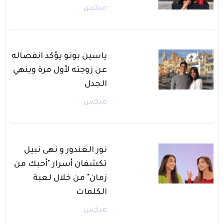
ميكس
ياسين بونو يؤكد انفصاله
عن زوجته لأول مرة وينهي
الجدل
ميكس
نور الغندور و نهى نبيل
تكشفان أسرار "أحبك من
زمان" من خلال لعبة
الكلمات
ميكس