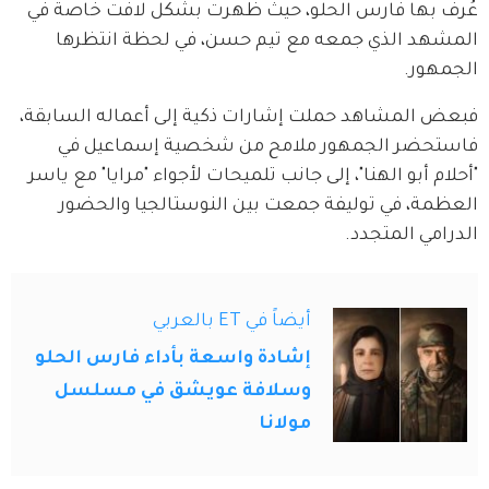
عُرف بها فارس الحلو، حيث ظهرت بشكل لافت خاصة في 
المشهد الذي جمعه مع تيم حسن، في لحظة انتظرها 
الجمهور.
فبعض المشاهد حملت إشارات ذكية إلى أعماله السابقة، 
فاستحضر الجمهور ملامح من شخصية إسماعيل في 
"أحلام أبو الهنا"، إلى جانب تلميحات لأجواء "مرايا" مع ياسر 
العظمة، في توليفة جمعت بين النوستالجيا والحضور 
الدرامي المتجدد.
أيضاً في ET بالعربي
إشادة واسعة بأداء فارس الحلو
وسلافة عويشق في مسلسل
مولانا