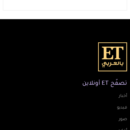
تصفّح
ET
أونلاين
أخبار
فيديو
صور