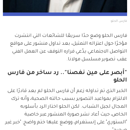
فارس الحلو
فارس الحلو وضع حدًا سريعًا للشائعات التي انتشرت 
مؤخرًا حول اعتزاله التمثيل، بعد تداول منشور على مواقع 
التواصل الاجتماعي يدّعي قراره التوقف عن العمل الفني 
عقب تصوير مسلسل مولانا.
"أبصر على مين نغصنا".. رد ساخر من فارس
الحلو
الخبر الذي تم تداوله زعم أن فارس الحلو لم يعد قادرًا على 
الالتزام بمواعيد التصوير بسبب حالته الصحية، وأنه ترك 
المجال لجيل الشباب. لكن الحلو اختار الرد بأسلوبه 
الخاص، حيث أعاد نشر صورة المنشور عبر خاصية 
"الستوري" على إنستغرام، ووضع عليها ختم واضح: "خبر غير 