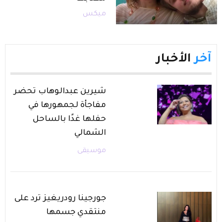
ميكس
آخر
الأخبار
شيرين عبدالوهاب تحضر
مفاجأة لجمهورها في
حفلها غدًا بالساحل
الشمالي
موسيقى
جورجينا رودريغيز ترد على
منتقدي جسمها