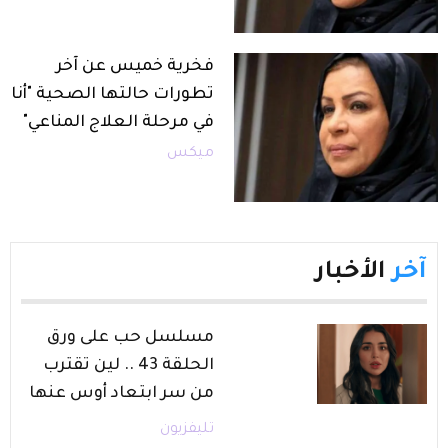
فخرية خميس عن آخر
تطورات حالتها الصحية "أنا
في مرحلة العلاج المناعي"
ميكس
آخر
الأخبار
مسلسل حب على ورق
الحلقة 43 .. لين تقترب
من سر ابتعاد أوس عنها
تليفزيون