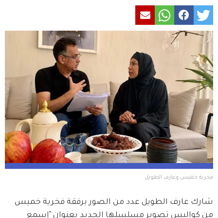
فخرية خميس وعارف الطويل
شارك عارف الطويل عدد من الصور برفقة فخرية خميس 
من كواليس تصوير مسلسلها الجديد بعنوان "إسمع 