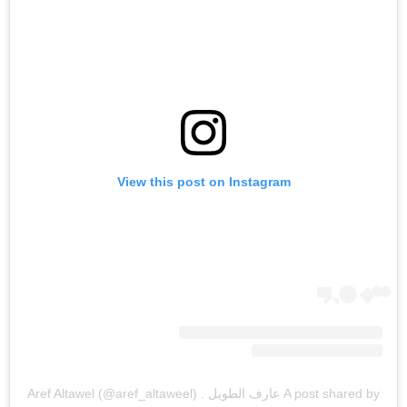
View this post on Instagram
A post shared by عارف الطويل . Aref Altawel (@aref_altaweel)