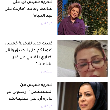
فخرية خميس تردّ على
شائعة وفاتها "مازلت على
قيد الحياة"
ميكس
فيديو جديد لفخرية خميس
"عودتكم على الصدق ونقل
أخباري بنفسي من غير
إشاعات"
ميكس
فخرية خميس من
المستشفى " ارحموني مو
قادرة أرد على تعليقاتكم"
ميكس