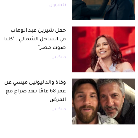
تليفزيون
حفل شيرين عبد الوهاب
في الساحل الشمالي.. "كلنا
صوت مصر"
ميكس
وفاة والد ليونيل ميسي عن
عمر 68 عامًا بعد صراع مع
المرض
ميكس