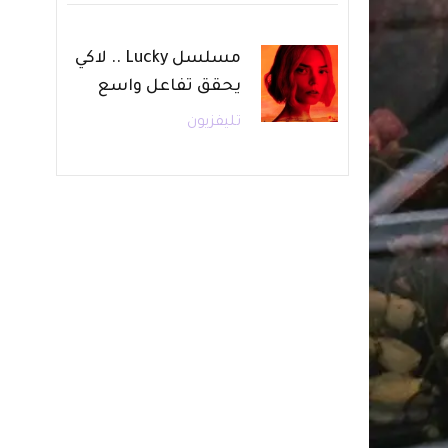
مسلسل Lucky .. لاكي
يحقق تفاعل واسع
تليفزيون