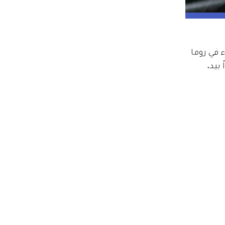
Henry Junior Chalho يشعلان الأجواء في روما 
بيد، 