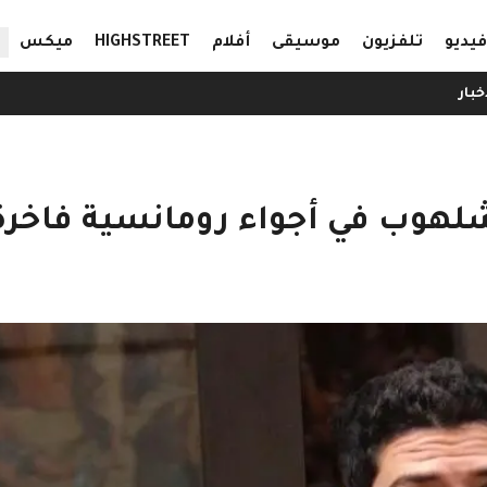
ال
فيديو
تلفزيون
موسيقى
أفلام
HIGHSTREET
ميكس
خبار
 شلهوب في أجواء رومانسية فاخرة