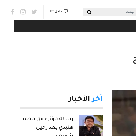
Social links & Watch
بحث
دليل ET
آخر
الأخبار
رسالة مؤثرة من محمد
هنيدي بعد رحيل