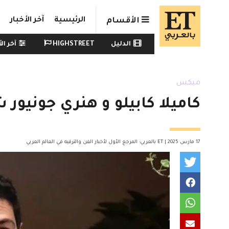
Skip to main conten
الرئيسية
آخر الأخبار
الأقسام
Watch menu
الدليل
HIGHSTREET
آخر الأ
ميكس
كاميلا كابيلو و هنري جونيور
17 مارس 2025 | ET بالعربي: المرجع الأول لأخبار الفن والترفيه في العالم العربي