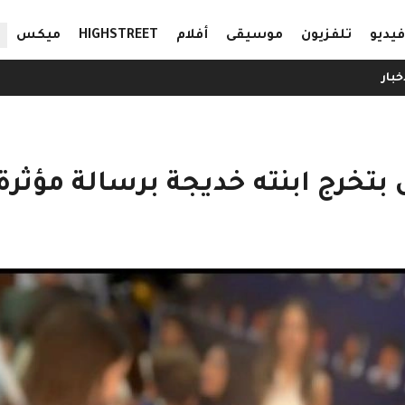
ال
فيديو
تلفزيون
موسيقى
أفلام
HIGHSTREET
ميكس
خبار
بتخرج ابنته خديجة برسالة مؤثرة