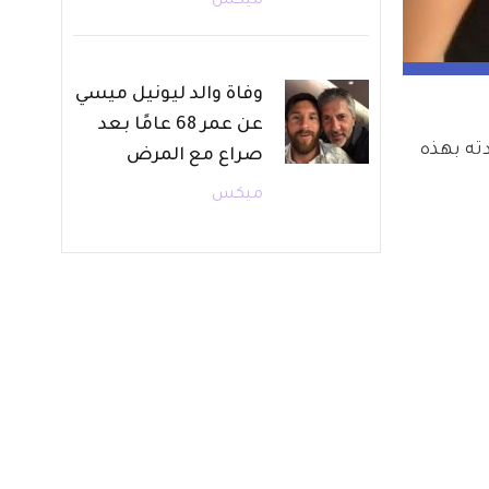
ميكس
وفاة والد ليونيل ميسي
عن عمر 68 عامًا بعد
ته بهذه 
صراع مع المرض
ميكس