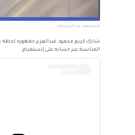
كريم محمود عبد العزيز وبناته
شارك كريم محمود عبدالعزيز جمهوره لحظة عائلي
المناسبة عبر حسابه على إنستغرام.