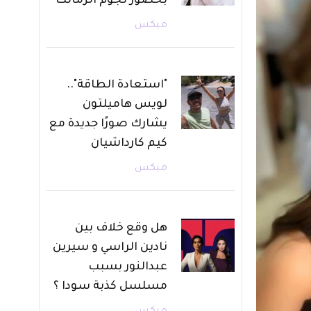
بحضور نجوم الزمالك
ميكس
"استعادة الطاقة"..
لويس هاميلتون
يشارك صورًا جديدة مع
كيم كارداشيان
ميكس
هل وقع خلاف بين
نادين الراسي و سيرين
عبدالنور بسبب
مسلسل كذبة سودا ؟