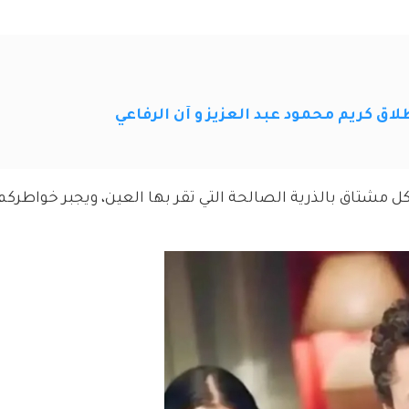
اق كريم محمود عبد العزيز و آن الرفاعي
كل مشتاق بالذرية الصالحة التي تقر بها العين، ويجبر خواطركم ج