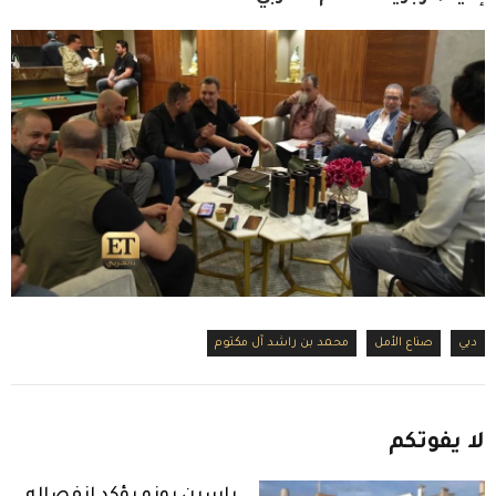
دبي
صناع الأمل
محمد بن راشد آل مكتوم
لا
يفوتكم