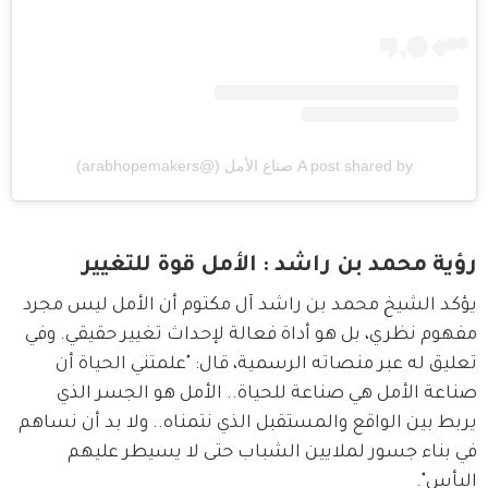
A post shared by صناع الأمل (@arabhopemakers)
رؤية محمد بن راشد : الأمل قوة للتغيير
يؤكد الشيخ محمد بن راشد آل مكتوم أن الأمل ليس مجرد 
مفهوم نظري، بل هو أداة فعالة لإحداث تغيير حقيقي. وفي 
تعليق له عبر منصاته الرسمية، قال: "علمتني الحياة أن 
صناعة الأمل هي صناعة للحياة.. الأمل هو الجسر الذي 
يربط بين الواقع والمستقبل الذي نتمناه.. ولا بد أن نساهم 
في بناء جسور لملايين الشباب حتى لا يسيطر عليهم 
اليأس".