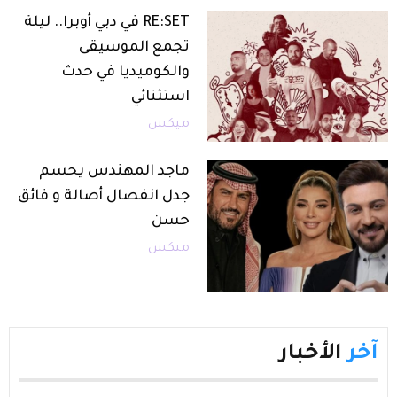
RE:SET في دبي أوبرا.. ليلة
تجمع الموسيقى
والكوميديا في حدث
استثنائي
ميكس
ماجد المهندس يحسم
جدل انفصال أصالة و فائق
حسن
ميكس
آخر
الأخبار