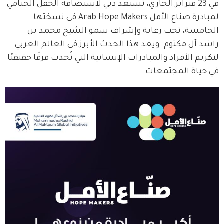
في 23 فبراير الجاري، تستعد دبي لاستضافة الحفل الختامي 
لمبادرة صناع الأمل Arab Hope Makers في نسختها 
الخامسة، تحت رعاية وإشراف سمو الشيخ محمد بن 
راشد آل مكتوم. ويعد هذا الحدث الأبرز في العالم العربي 
لتكريم الأفراد والمبادرات الإنسانية التي تُحدث فرقًا حقيقيًا 
في حياة المجتمعات.