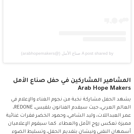
A post shared by صناع الأمل (@arabhopemakers)
المشاهير المشاركين في حفل صناع الأمل
Arab Hope Makers
يشهد الحفل مشاركة نخبة من نجوم الغناء والإعلام في 
العالم العربي، حيث سيقدم الفنانون بلقيس، REDONE، 
عمر العبداللات، وليد الشامي، وحمود الخضر فقرات غنائية 
مميزة تعكس روح الأمل والعطاء. كما سيقوم الإعلاميان 
أسمهان النقبي ونيشان بتقديم الحفل، وتسليط الضوء 