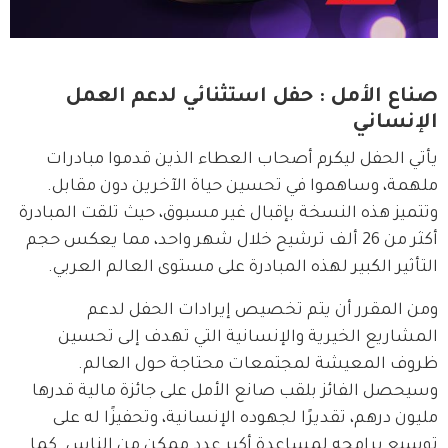
صناع الأمل : حفل استثنائي لدعم العمل
الإنساني
يأتي الحفل ليكرم أصحاب العطاء الذين قدموا مبادرات 
ملهمة، وساهموا في تحسين حياة الآخرين دون مقابل. 
وتتميز هذه النسخة بإقبال غير مسبوق، حيث تلقت المبادرة 
أكثر من 26 ألف ترشيح خلال شهر واحد، مما يعكس حجم 
التأثير الكبير لهذه المبادرة على مستوى العالم العربي.
ومن المقرر أن يتم تخصيص إيرادات الحفل لدعم 
المشاريع الخيرية والإنسانية التي تهدف إلى تحسين 
ظروف المعيشة لمجتمعات محتاجة حول العالم. 
وسيحصل الفائز بلقب صانع الأمل على جائزة مالية قدرها 
مليون درهم، تقديرًا لجهوده الإنسانية، وتحفيزًا له على 
توسيع برامجه لمساعدة أكبر عدد ممكن من الناس. كما 