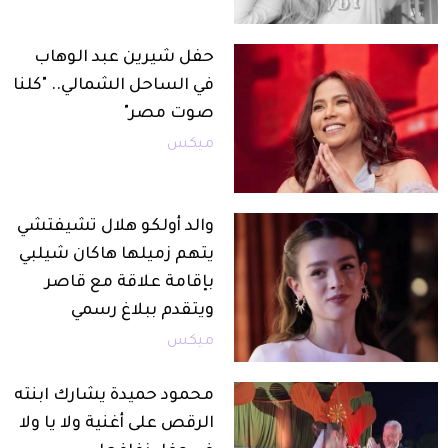
حفل شيرين عبد الوهاب
في الساحل الشمالي.. "كلنا
صوت مصر"
ميكس
والد أولكو هلال تشيفتشي
يتهم زميلها هاكان شيلبي
بإقامة علاقة مع قاصر
ويتقدم ببلاغ رسمي
ميكس
محمود حميدة يشارك ابنته
الرقص على أغنية ولا يا ولا