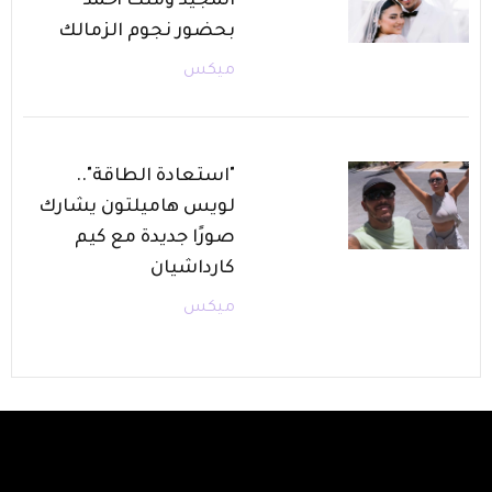
المجيد وملك أحمد
بحضور نجوم الزمالك
ميكس
"استعادة الطاقة"..
لويس هاميلتون يشارك
صورًا جديدة مع كيم
كارداشيان
ميكس