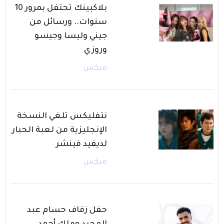
بلاكبينك تحتفل بمرور 10
سنوات.. ورسائل من
جيني وليسا وجيسو
وروزي
ميكس
نتفليكس تلغي النسخة
الإنجليزية من لعبة الحبار
لديفيد فينشر
ميكس
حفل زفاف حسام عبد