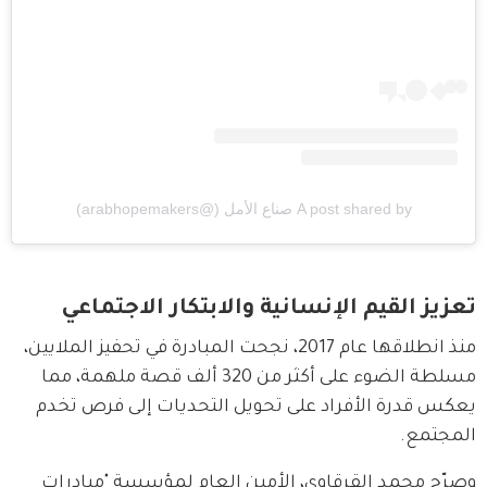
A post shared by صناع الأمل (@arabhopemakers)
تعزيز القيم الإنسانية والابتكار الاجتماعي
منذ انطلاقها عام 2017، نجحت المبادرة في تحفيز الملايين، 
مسلطة الضوء على أكثر من 320 ألف قصة ملهمة، مما 
يعكس قدرة الأفراد على تحويل التحديات إلى فرص تخدم 
المجتمع.
وصرّح محمد القرقاوي، الأمين العام لمؤسسة "مبادرات 