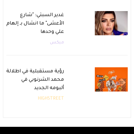
غدير السبتي: "شارع
الأعشى" ما انشال بـ إلهام
علي وحدها
ميكس
رؤية مستقبلية في اطلالة
محمد الشرنوبي في
ألبومه الجديد
HIGHSTREET