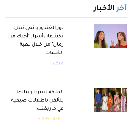
آخر
الأخبار
نور الغندور و نهى نبيل
تكشفان أسرار "أحبك من
زمان" من خلال لعبة
الكلمات
ميكس
الملكة ليتيزيا وبناتها
يتألقن باطلالات صيفية
في ماريفنت
HIGHSTREET