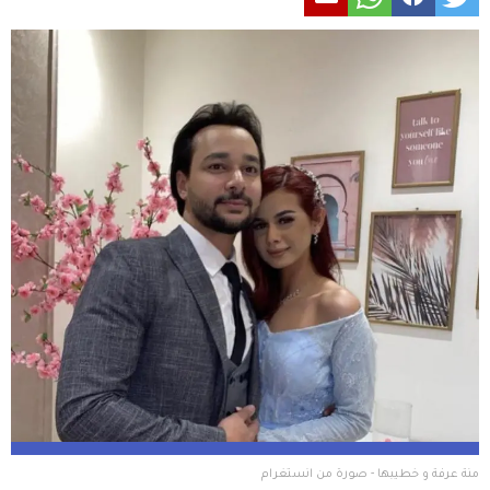
منة عرفة و خطيبها - صورة من انستغرام 