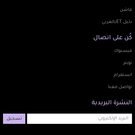
فاشن
دليل ETبالعربي
كُن
على
اتصال
فيسبوك
تويتر
انستقرام
تواصل معنا
النشرة
البريدية
تسجيل