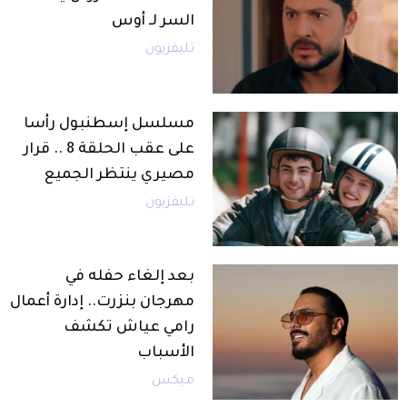
السر لـ أوس
تليفزيون
مسلسل إسطنبول رأسا
على عقب الحلقة 8 .. قرار
مصيري ينتظر الجميع
تليفزيون
بعد إلغاء حفله في
مهرجان بنزرت.. إدارة أعمال
رامي عياش تكشف
الأسباب
ميكس