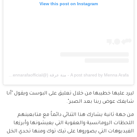
View this post on Instagram
A post shared by Menna Arafa - منة عرفة (@mennarafaofficial)
ليرد عليها خطيبها من خلال تعليق على البوست ويقول "أنا 
شايفك عوض ربنا بعد الصبر". 
من جهة ثانية يشارك هذا الثنائي دائماً مع متابعينهم 
اللحظات الرومانسية والعفوية التي يعيشونها وأبرزها 
الفيديوهات التي يصوروها على تيك توك ومنها تحدي الخل 