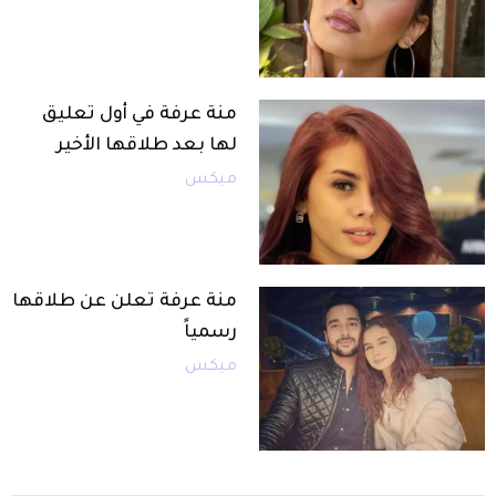
منة عرفة في أول تعليق
لها بعد طلاقها الأخير
ميكس
منة عرفة تعلن عن طلاقها
رسمياً
ميكس