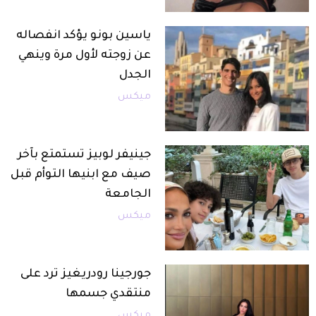
ياسين بونو يؤكد انفصاله
عن زوجته لأول مرة وينهي
الجدل
ميكس
جينيفر لوبيز تستمتع بآخر
صيف مع ابنيها التوأم قبل
الجامعة
ميكس
جورجينا رودريغيز ترد على
منتقدي جسمها
ميكس