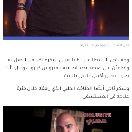
ناجي الأسطا-الصورة من انستغرام
وجه ناجي الأسطا عبر ET بالعربي شكره لكل من اتصل به، 
واطمأن على صحته بعد اصابته بـ فيروس كورونا، وقال: "أنا 
صرت بخير وأكمل علاجي بالبيت".
وشكر ناجي أيضًا الطاقم الطبي الذي رافقه خلال فترة 
علاجه في المستشفى.