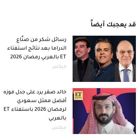
قد
يعجبك
أيضاً
رسائل شكر من صنّاع
الدراما بعد نتائج استفتاء
ET بالعربي رمضان 2026
ميكس
خالد صقر يرد على جدل فوزه
أفضل ممثل سعودي
لرمضان 2026 باستفتاء ET
بالعربي
ميكس