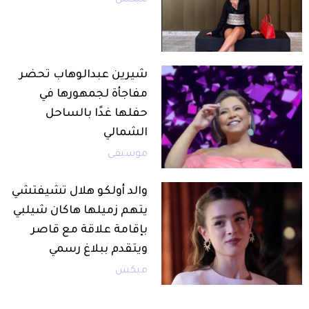
شيرين عبدالوهاب تحضر
مفاجأة لجمهورها في
حفلها غدًا بالساحل
الشمالي
موسيقى
والد أولكو هلال تشيفتشي
يتهم زميلها هاكان شيلبي
بإقامة علاقة مع قاصر
ويتقدم ببلاغ رسمي
ميكس