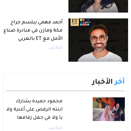
أحمد فهمي يبلسم جراح
مكة ومازن في مبادرة صناع
الأمل مع ET بالعربي
ميكس
آخر
الأخبار
محمود حميدة يشارك
ابنته الرقص على أغنية ولا
يا ولا في حفل زفافها
ميكس