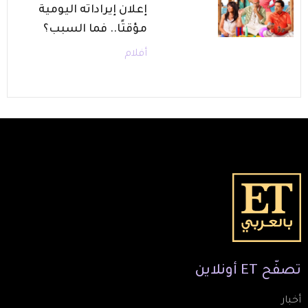
إعلان إيراداته اليومية
مؤقتًا.. فما السبب؟
أفلام
تصفّح
ET
أونلاين
أخبار